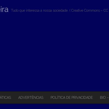
ira
Tudo que interessa à nossa sociedade. ( Creative Commons – CC 
ÁTICAS
ADVERTÊNCIAS
POLÍTICA DE PRIVACIDADE
BIO 