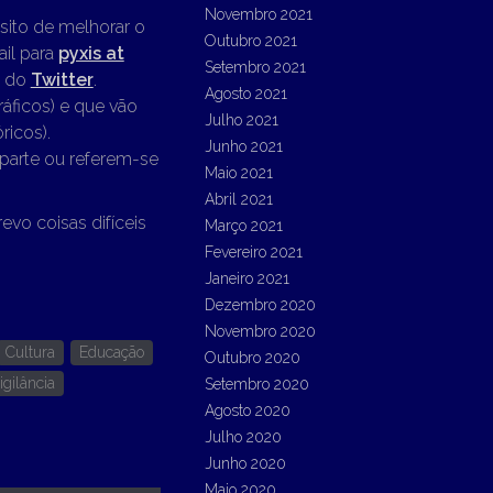
Novembro 2021
sito de melhorar o
Outubro 2021
ail para
pyxis at
Setembro 2021
l do
Twitter
.
Agosto 2021
ráficos) e que vão
Julho 2021
ricos).
Junho 2021
parte ou referem-se
Maio 2021
Abril 2021
o coisas difíceis
Março 2021
Fevereiro 2021
Janeiro 2021
Dezembro 2020
Novembro 2020
Cultura
Educação
Outubro 2020
igilância
Setembro 2020
Agosto 2020
Julho 2020
Junho 2020
Maio 2020