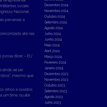
ra se apresentar
Dezembro 2024
ilitantes sociais
Novembro 2024
gresso Nacional.
Outubro 2024
ais perversas e
Setembro 2024
Agosto 2024
 preconizado até nas
Julho 2024
Junho 2024
Maio 2024
Abril 2024
s possa dizer: – EU
Março 2024
Fevereiro 2024
Janeiro 2024
ainda vai ser
Dezembro 2023
probos”, mesmo que
Novembro 2023
Outubro 2023
os olhos e ouvidos
Setembro 2023
a um time, ou até
Agosto 2023
Julho 2023