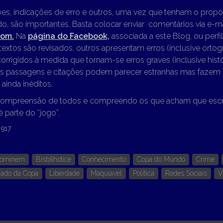
es, indicações de erro e outros, uma vez que tenham o propó
o, são importantes. Basta colocar enviar comentários via e-m
com.
Na
página do Facebook,
associada a este Blog, ou perfi
textos são revisados, outros apresentam erros (inclusive ortog
orrigidos à medida que tornam-se erros graves (inclusive histó
 passagens e citações podem parecer estranhas mas fazem 
 ainda inéditos.
ompreensão de todos e compreendo os que acham que escrev
é parte do “jogo”.
917
Hominem
Bisbilhotice
Conhecimento
Copa do Mundo
Crime
ado da Copa
Liberdade
Maquiavel
Política
Redes Sociais
V