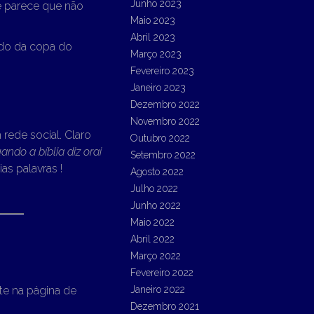
Junho 2023
e parece que não
Maio 2023
Abril 2023
ado da copa do
Março 2023
Fevereiro 2023
Janeiro 2023
Dezembro 2022
Novembro 2022
ede social. Claro
Outubro 2022
ando a bíblia diz orai
Setembro 2022
ias palavras !
Agosto 2022
Julho 2022
Junho 2022
Maio 2022
Abril 2022
Março 2022
Fevereiro 2022
te na página de
Janeiro 2022
Dezembro 2021