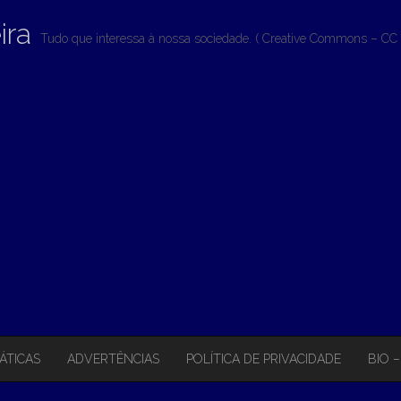
ira
Tudo que interessa à nossa sociedade. ( Creative Commons – CC 
ÁTICAS
ADVERTÊNCIAS
POLÍTICA DE PRIVACIDADE
BIO 