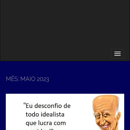
MÊS:
MAIO 2023