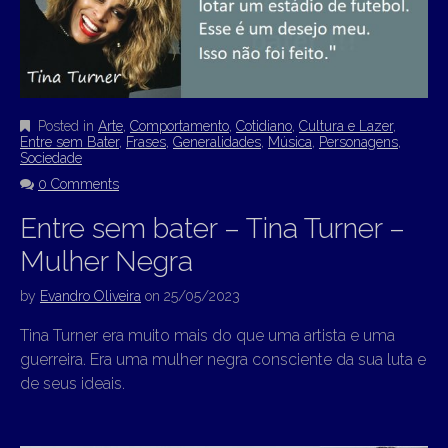
Posted in
Arte
,
Comportamento
,
Cotidiano
,
Cultura e Lazer
,
Entre sem Bater
,
Frases
,
Generalidades
,
Música
,
Personagens
,
Sociedade
0 Comments
Entre sem bater – Tina Turner –
Mulher Negra
by
Evandro Oliveira
on
25/05/2023
Tina Turner era muito mais do que uma artista e uma
guerreira. Era uma mulher negra consciente da sua luta e
de seus ideais.