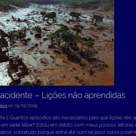
 acidente – Lições não aprendidas
eira
on
05/02/2019
rte 2 Quantos episódios são necessários para que lições não 
m serial killler? Estou em débito com meus poucos leitores 
vários, sobretudo porque entrei até num recesso sobre polêm