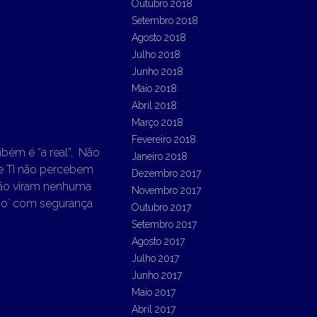
Outubro 2018
Setembro 2018
Agosto 2018
Julho 2018
Junho 2018
Maio 2018
Abril 2018
Março 2018
Fevereiro 2018
mbém é “a real”. Não
Janeiro 2018
e TI não percebem
Dezembro 2017
não viram nenhuma
Novembro 2017
do` com segurança
Outubro 2017
Setembro 2017
Agosto 2017
Julho 2017
Junho 2017
Maio 2017
Abril 2017