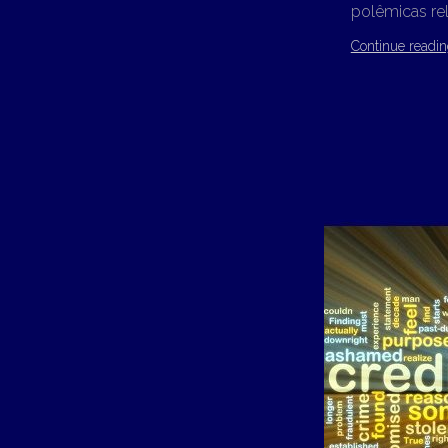
polêmicas rel
Continue readi