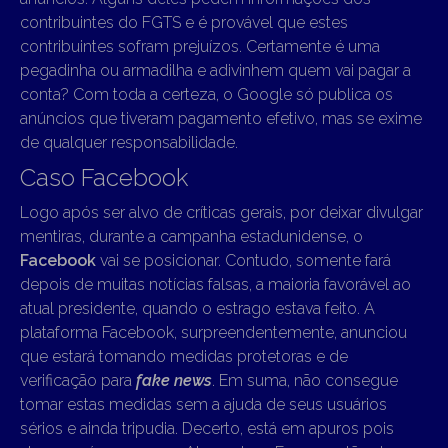
contribuintes do FGTS e é provável que estes
contribuintes sofram prejuízos. Certamente é uma
pegadinha ou armadilha e adivinhem quem vai pagar a
conta? Com toda a certeza, o Google só publica os
anúncios que tiveram pagamento efetivo, mas se exime
de qualquer responsabilidade.
Caso Facebook
Logo após ser alvo de críticas gerais, por deixar divulgar
mentiras, durante a campanha estadunidense, o
Facebook
vai se posicionar. Contudo, somente fará
depois de muitas notícias falsas, a maioria favorável ao
atual presidente, quando o estrago estava feito. A
plataforma Facebook, surpreendentemente, anunciou
que estará tomando medidas protetoras e de
verificação para
fake news
. Em suma, não consegue
tomar estas medidas sem a ajuda de seus usuários
sérios e ainda tripudia. Decerto, está em apuros pois