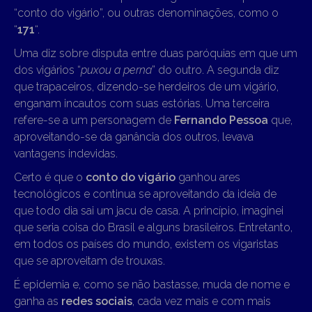
“conto do vigário”, ou outras denominações, como o
“
171
“.
Uma diz sobre disputa entre duas paróquias em que um
dos vigários “
puxou a perna
” do outro. A segunda diz
que trapaceiros, dizendo-se herdeiros de um vigário,
enganam incautos com suas estórias. Uma terceira
refere-se a um personagem de
Fernando Pessoa
que,
aproveitando-se da ganância dos outros, levava
vantagens indevidas.
Certo é que o
conto do vigário
ganhou ares
tecnológicos e continua se aproveitando da ideia de
que todo dia sai um jacu de casa. A princípio, imaginei
que seria coisa do Brasil e alguns brasileiros. Entretanto,
em todos os países do mundo, existem os vigaristas
que se aproveitam de trouxas.
É epidemia e, como se não bastasse, muda de nome e
ganha as
redes sociais
, cada vez mais e com mais