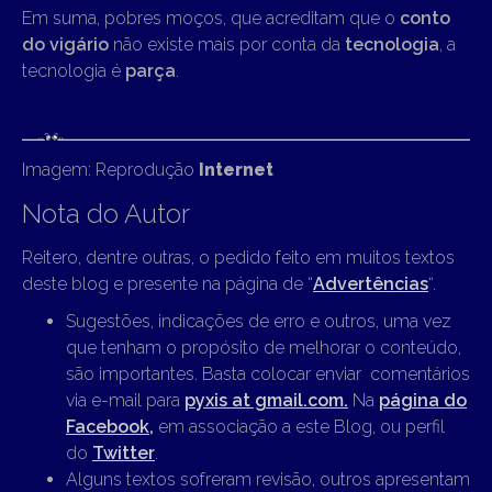
Em suma, pobres moços, que acreditam que o
conto
do vigário
não existe mais por conta da
tecnologia
, a
tecnologia é
parça
.
Imagem: Reprodução
Internet
Nota do Autor
Reitero, dentre outras, o pedido feito em muitos textos
deste blog e presente na página de “
Advertências
“.
Sugestões, indicações de erro e outros, uma vez
que tenham o propósito de melhorar o conteúdo,
são importantes. Basta colocar enviar comentários
via e-mail para
pyxis at gmail.com.
Na
página do
Facebook,
em associação a este Blog, ou perfil
do
Twitter
.
Alguns textos sofreram revisão, outros apresentam