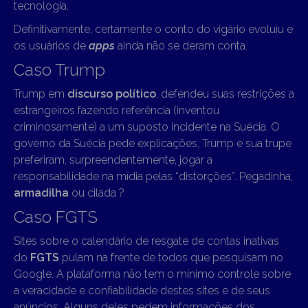
tecnologia.
Definitivamente, certamente o conto do vigário evoluiu e
os usuários de
apps
ainda não se deram conta.
Caso Trump
Trump em
discurso político
, defendeu suas restrições a
estrangeiros fazendo referência (inventou
criminosamente) a um suposto incidente na Suécia. O
governo da Suécia pede explicações, Trump e sua trupe
preferiram, surpreendentemente, jogar a
responsabilidade na mídia pelas “distorções”. Pegadinha,
armadilha
ou cilada ?
Caso FGTS
Sites sobre o calendário de resgate de contas inativas
do
FGTS
pulam na frente de todos que pesquisam no
Google. A plataforma não tem o mínimo controle sobre
a veracidade e confiabilidade destes sites e de seus
anúncios. Alguns deles pedem informações dos