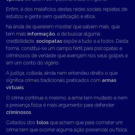
Enfim, é dos malefícios destas redes sociais repletas de
estultos e gente sem qualificação e ética.
Na ânsia de quererem mostrar que sabem mais, que
tem mais
informação
, e de buscar alguma
credibilidade,
sociopatas
expõe a tudo e a todos. Desta
forma, constitui-se um campo fértil para psicopatas e
criminosos de verdade que avançam nos seus golpes e
em um conto do vigário.
A justiça, coitada, ainda nem entendeu direito o que
significa crimes tradicionais praticados com
armas
virtuais
.
O crime continua o mesmo, a arma tem mudado e nem
a presença física é mais argumento para defender
criminosos
.
Coitados dos
tolos
que acham que para cometer um
crime tem que ocorrer alguma ação presencial ou física.