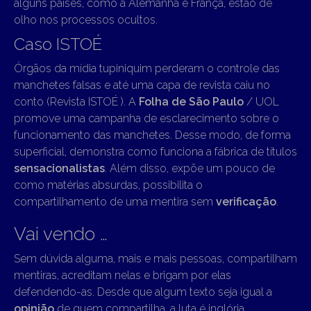
alguns países, como a Alemanha e França, estão de
olho nos processos ocultos.
Caso ISTOÉ
Órgãos da mídia tupiniquim perderam o controle das
manchetes falsas e até uma capa de revista caiu no
conto (Revista ISTOÉ ). A
Folha de São Paulo
/ UOL
promove uma campanha de esclarecimento sobre o
funcionamento das manchetes. Desse modo, de forma
superficial, demonstra como funciona a fábrica de títulos
sensacionalistas
. Além disso, expõe um pouco de
como matérias absurdas, possibilita o
compartilhamento de uma mentira sem
verificação
.
Vai vendo …
Sem dúvida alguma, mais e mais pessoas, compartilham
mentiras, acreditam nelas e brigam por elas
defendendo-as. Desde que algum texto seja igual a
opinião
de quem compartilha, a luta é inglória.