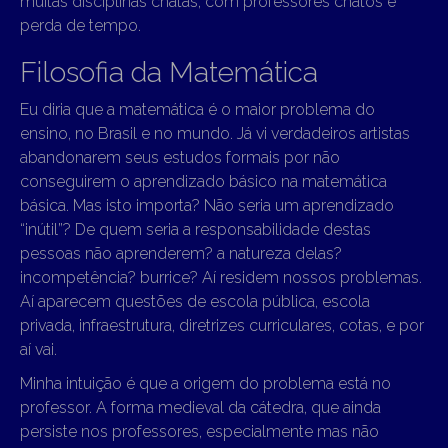
muitas disciplinas chatas, com professores chatos e
perda de tempo.
Filosofia da Matemática
Eu diria que a matemática é o maior problema do
ensino, no Brasil e no mundo. Já vi verdadeiros artistas
abandonarem seus estudos formais por não
conseguirem o aprendizado básico na matemática
básica. Mas isto importa? Não seria um aprendizado
“inútil”? De quem seria a responsabilidade destas
pessoas não aprenderem? a natureza delas?
incompetência? burrice? Aí residem nossos problemas.
Aí aparecem questões de escola pública, escola
privada, infraestrutura, diretrizes curriculares, cotas, e por
aí vai.
Minha intuição é que a origem do problema está no
professor. A forma medieval da cátedra, que ainda
persiste nos professores, especialmente mas não