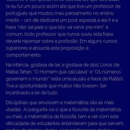
(e eu fui um pouco assim até que tive um professor de
português que mudou meu pensamento no ensino
médio – um dia dedicarei um post especial a ele !) e a
frase “não sei para o que isto vai servir pra mim” é
comum, todo professor que nunca ouviu esta frase
deveria repensar sobre a profissão. Em alguns cursos
superiores é absurda esta proposição e
comportamento.
Na infância, gostava de ler, e gostava de dois Livros de
Malba Tahan, “O Homem que calculava” e “Os números
governam o mundo” (este uma alusão a frase de Platão).
Tive a oportunidade que muitos não tiveram. Ser
incentivado a ler de tudo.
Disciplinas que envolvem a matemática são as mais
visadas. Aí pergunta-se o que a filosofia da matemática,
ou mais, a matemática da filosofia, tem a ver com esta
dificuldade de estudantes entenderem para que servem