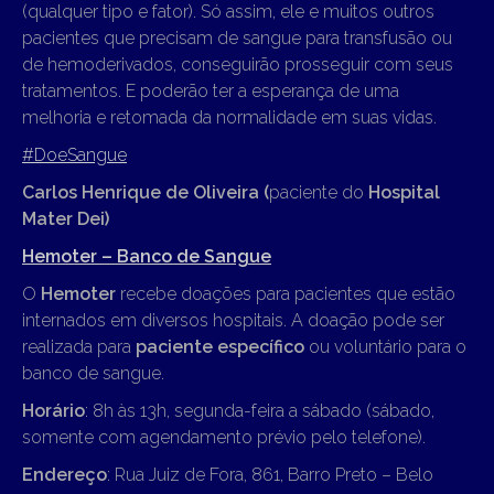
(qualquer tipo e fator). Só assim, ele e muitos outros
pacientes que precisam de sangue para transfusão ou
de hemoderivados, conseguirão prosseguir com seus
tratamentos. E poderão ter a esperança de uma
melhoria e retomada da normalidade em suas vidas.
#DoeSangue
Carlos Henrique de Oliveira (
paciente do
Hospital
Mater Dei)
Hemoter – Banco de Sangue
O
Hemoter
recebe doações para pacientes que estão
internados em diversos hospitais. A doação pode ser
realizada para
paciente específico
ou voluntário para o
banco de sangue.
Horário
: 8h às 13h, segunda-feira a sábado (sábado,
somente com agendamento prévio pelo telefone).
Endereço
: Rua Juiz de Fora, 861, Barro Preto – Belo