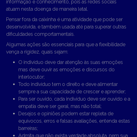
informação e conhecimento, pois as redes sociais
atuam nesta doença de maneira letal.
Pensar fora da caixinha é uma atividade que pode ser
desenvolvida, e também usada até para superar outras
dificuldades comportamentais.
Algumas ações são essenciais para que a flexibilidade
vença a rigidez, quais sejam:
O indivíduo deve dar atenção às suas emoções
mas deve ouvir as emoções e discursos do
interlocutor;
Todo indivíduo tem o direito e deve alimentar
sempre a sua capacidade de crescer e aprender;
Para ser ouvido, cada indivíduo deve ser ouvido e a
empatia deve ser geral, mas não total;
Desejos e opiniões podem estar repleta de
equívocos, erros e falsas avaliações, entenda estas
barreiras;
Admita que não exista verdade absoluta, nem sua