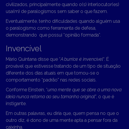
civilizados, principalmente quando o(s) interlocutor(es)
usa(m) de paralogismos sem saber o que fazem.
Eventualmente, tenho dificuldades quando alguém usa
o paralogismo como ferramenta de defesa,
demonstrando que possui “opinião formada”.
Invencível
Mário Quintana disse que “
A burrice é invencível
“. É
provável que estivesse tratando de um tipo de situação
diferente dos dias atuais em que tornou-se o
comportamento “padrão” nas redes sociais.
Conforme Einstein, “
uma mente que se abre a uma nova
ideia nunca retorna ao seu tamanho original
”, o que é
instigante.
Em outras palavras, eu diria que, quem pensa no que o
outro diz, é dono de uma mente apta a pensar fora da
caixinha.