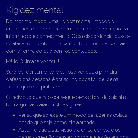
Rigidez mental
Do mesmo modo, uma rigidez mental impede o
crescimento do conhecimento em plena revolução da
informação e conhecimento. Cada discordância, busca-
se atacar o opositor pessoalmente, preocupa-se mais
com a forma do que com os conteúdos.
Mário Quintana venceu !
Surpreendentemente, é
curioso ver que a primeira
defesa das pessoas é acusar no opositor de ideias
aquilo que elas praticam.
O indivíduo que não consegue pensar fora da caixinha
tem algumas características gerais:
Pensa que só existe um modo de fazer as coisas,
desde que seja como ele aprendeu;
Assume que a sua visão é a única correta e os
demais que não pensam como ele estão errados;