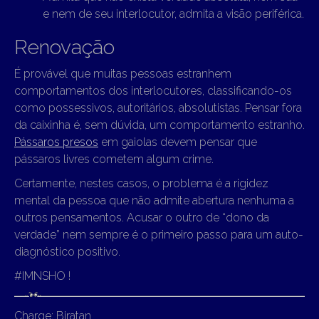
e nem de seu interlocutor, admita a visão periférica.
Renovação
É provável que muitas pessoas estranhem
comportamentos dos interlocutores, classificando-os
como possessivos, autoritários, absolutistas. Pensar fora
da caixinha é, sem dúvida, um comportamento estranho.
Pássaros presos
em gaiolas devem pensar que
pássaros livres cometem algum crime.
Certamente, nestes casos, o problema é a rigidez
mental da pessoa que não admite abertura nenhuma a
outros pensamentos. Acusar o outro de “dono da
verdade” nem sempre é o primeiro passo para um auto-
diagnóstico positivo.
#IMNSHO !
Charge: Biratan