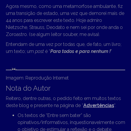
Agora mesmo, como uma metamorfose ambulante, fiz
uma transição de estado, uma vez que demorei mais de
44 anos para escrever este texto. Hoje admiro
Nietzsche, Strauss, Deodato e nem sei por onde anda o
Zoroastro. (se algum leitor souber, me avisa).
Entendam de uma vez por todas que, de fato, um livro;
um texto; um
post
é “
Para todos e para nenhum !
”
Imagem: Reprodução Internet
Nota do Autor
Reitero, dentre outras, o pedido feito em muitos textos
deste blog e presente na página de “
Advertências
“.
Os textos de “Entre sem bater” são
opinativos/informativos, inquestionavelmente com
o objetivo de estimular a reflexão e o debate.