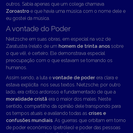
outros. Sabia apenas que um colega chamava
Zoroastro
e que havia uma música com o nome dele e
eu gostei da música.
A vontade do Poder
Nietzsche em suas obras, em especial na voz de
Zaratustra (relato de um
homem de trinta anos
sobre
o que vê), é certeiro. Ele demonstrava especial
preocupação com o que estavam se tornando os
humanos.
Assim sendo, a luta e
vontade de poder
era clara e
estava explícita nos seus textos. Nietzsche, por outro
lado, era crítico ardoroso e fundamentado de que a
moralidade cristã
era o maior dos males. Neste
sentido, compartilho da opinião dele transpondo para
os tempos atuais e avaliando todas as
crises e
confusões mundiais
. As guerras que orbitam em torno
de poder econômico (petróleo) e poder das pessoas