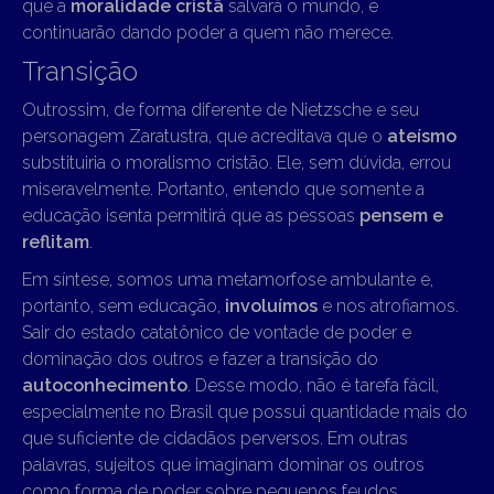
que a
moralidade cristã
salvará o mundo, e
continuarão dando poder a quem não merece.
Transição
Outrossim, de forma diferente de Nietzsche e seu
personagem Zaratustra, que acreditava que o
ateísmo
substituiria o moralismo cristão. Ele, sem dúvida, errou
miseravelmente. Portanto, entendo que somente a
educação isenta permitirá que as pessoas
pensem e
reflitam
.
Em síntese, somos uma metamorfose ambulante e,
portanto, sem educação,
involuímos
e nos atrofiamos.
Sair do estado catatônico de vontade de poder e
dominação dos outros e fazer a transição do
autoconhecimento
. Desse modo, não é tarefa fácil,
especialmente no Brasil que possui quantidade mais do
que suficiente de cidadãos perversos. Em outras
palavras, sujeitos que imaginam dominar os outros
como forma de poder sobre pequenos feudos.