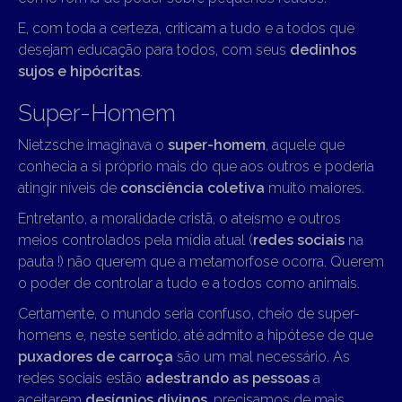
E, com toda a certeza, criticam a tudo e a todos que
desejam educação para todos, com seus
dedinhos
sujos e hipócritas
.
Super-Homem
Nietzsche imaginava o
super-homem
, aquele que
conhecia a si próprio mais do que aos outros e poderia
atingir níveis de
consciência coletiva
muito maiores.
Entretanto, a moralidade cristã, o ateísmo e outros
meios controlados pela mídia atual (
redes sociais
na
pauta !) não querem que a metamorfose ocorra. Querem
o poder de controlar a tudo e a todos como animais.
Certamente, o mundo seria confuso, cheio de super-
homens e, neste sentido, até admito a hipótese de que
puxadores de carroça
são um mal necessário. As
redes sociais estão
adestrando as pessoas
a
aceitarem
desígnios divinos
, precisamos de mais