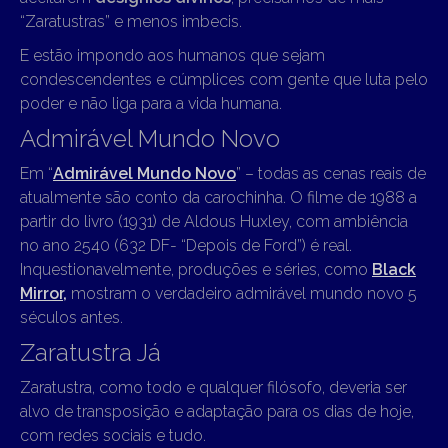
“Zaratustras” e menos imbecis.
E estão impondo aos humanos que sejam
condescendentes e cúmplices com gente que luta pelo
poder e não liga para a vida humana.
Admirável Mundo Novo
Em “
Admirável Mundo Novo
” – todas as cenas reais de
atualmente são conto da carochinha. O filme de 1988 a
partir do livro (1931) de Aldous Huxley, com ambiência
no ano 2540 (632 DF- “Depois de Ford”) é real.
Inquestionavelmente, produções e séries, como
Black
Mirror,
mostram o verdadeiro admirável mundo novo 5
séculos antes.
Zaratustra Já
Zaratustra, como todo e qualquer filósofo, deveria ser
alvo de transposição e adaptação para os dias de hoje,
com redes sociais e tudo.