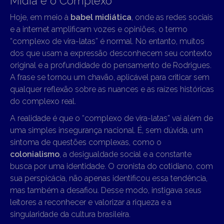
Mídia e o Complexo
Hoje, em meio à
babel midiática
, onde as redes sociais
e a internet amplificam vozes e opiniões, o termo
“complexo de vira-latas” é normal. No entanto, muitos
dos que usam a expressão desconhecem seu contexto
original e a profundidade do pensamento de Rodrigues.
A frase se tornou um chavão, aplicável para criticar sem
qualquer reflexão sobre as nuances e as raízes históricas
do complexo real.
A realidade é que o “complexo de vira-latas” vai além de
uma simples insegurança nacional. É, sem dúvida, um
sintoma de questões complexas, como o
colonialismo
, a desigualdade social e a constante
busca por uma identidade. O cronista do cotidiano, com
sua perspicácia, não apenas identificou essa tendência,
mas também a desafiou. Desse modo, instigava seus
leitores a reconhecer e valorizar a riqueza e a
singularidade da cultura brasileira.