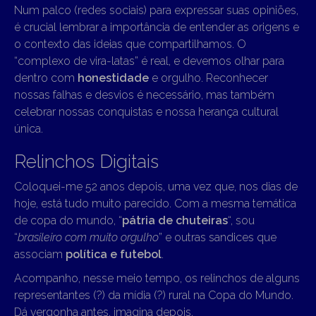
Num palco (redes sociais) para expressar suas opiniões,
é crucial lembrar a importância de entender as origens e
o contexto das ideias que compartilhamos. O
“complexo de vira-latas” é real, e devemos olhar para
dentro com
honestidade
e orgulho. Reconhecer
nossas falhas e desvios é necessário, mas também
celebrar nossas conquistas e nossa herança cultural
única.
Relinchos Digitais
Coloquei-me 52 anos depois, uma vez que, nos dias de
hoje, está tudo muito parecido. Com a mesma temática
de copa do mundo, “
pátria de chuteiras
“, sou
“
brasileiro com muito orgulho
” e outras sandices que
associam
política e futebol
.
Acompanho, nesse meio tempo, os relinchos de alguns
representantes (?) da mídia (?) rural na Copa do Mundo.
Dá vergonha antes, imagina depois.