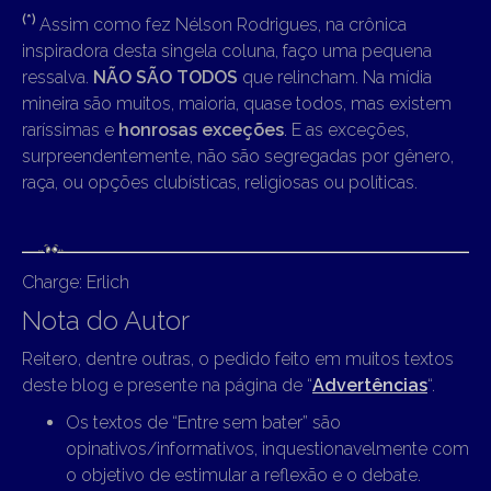
(*)
Assim como fez Nélson Rodrigues, na crônica
inspiradora desta singela coluna, faço uma pequena
ressalva.
NÃO SÃO TODOS
que relincham. Na mídia
mineira são muitos, maioria, quase todos, mas existem
raríssimas e
honrosas exceções
. E as exceções,
surpreendentemente, não são segregadas por gênero,
raça, ou opções clubísticas, religiosas ou políticas.
Charge: Erlich
Nota do Autor
Reitero, dentre outras, o pedido feito em muitos textos
deste blog e presente na página de “
Advertências
“.
Os textos de “Entre sem bater” são
opinativos/informativos, inquestionavelmente com
o objetivo de estimular a reflexão e o debate.