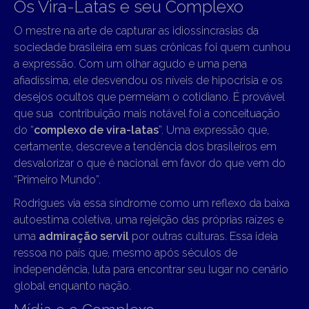
Os Vira-Latas e seu Complexo
O mestre na arte de capturar as idiossincrasias da
sociedade brasileira em suas crônicas foi quem cunhou
a expressão. Com um olhar agudo e uma pena
afiadíssima, ele desvendou os níveis de hipocrisia e os
desejos ocultos que permeiam o cotidiano. É provável
que sua contribuição mais notável foi a conceituação
do “
complexo de vira-latas
”. Uma expressão que,
certamente, descreve a tendência dos brasileiros em
desvalorizar o que é nacional em favor do que vem do
“Primeiro Mundo”.
Rodrigues via essa síndrome como um reflexo da baixa
autoestima coletiva, uma rejeição das próprias raízes e
uma
admiração servil
por outras culturas. Essa ideia
ressoa no país que, mesmo após séculos de
independência, luta para encontrar seu lugar no cenário
global enquanto nação.