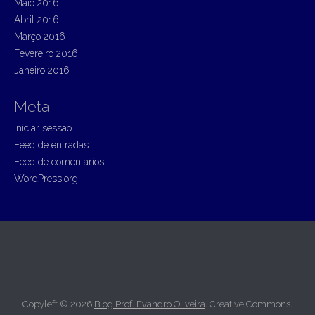
Maio 2016
Abril 2016
Março 2016
Fevereiro 2016
Janeiro 2016
Meta
Iniciar sessão
Feed de entradas
Feed de comentários
WordPress.org
Copyleft © 2026
Blog Prof. Evandro Oliveira
. Creative Commons.