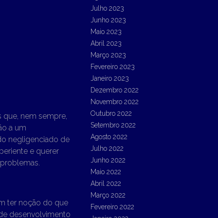
Julho 2023
Junho 2023
Maio 2023
Abril 2023
Março 2023
Fevereiro 2023
Janeiro 2023
Dezembro 2022
Novembro 2022
Outubro 2022
os que, nem sempre,
Setembro 2022
ção a um
Agosto 2022
do negligenciado de
Julho 2022
periente e querer
Junho 2022
 problemas.
Maio 2022
Abril 2022
Março 2022
m ter noção do que
Fevereiro 2022
 de desenvolvimento