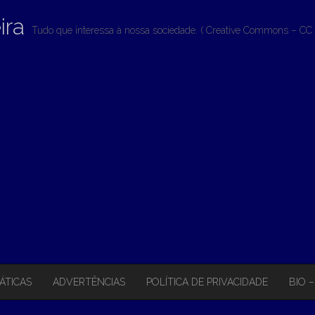
ira
Tudo que interessa à nossa sociedade. ( Creative Commons – CC 
ÁTICAS
ADVERTÊNCIAS
POLÍTICA DE PRIVACIDADE
BIO 