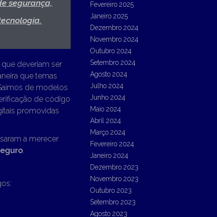
 de segurança,
Fevereiro 2025
Janeiro 2025
tecnologia.
Dezembro 2024
Novembro 2024
Outubro 2024
Setembro 2024
 que deveriam ser
Agosto 2024
aneira que temas
Julho 2024
 Saímos de modelos
Junho 2024
erificação de código
Maio 2024
itais promovidas
Abril 2024
Março 2024
ssaram a merecer
Fevereiro 2024
seguro
.
Janeiro 2024
Dezembro 2023
Novembro 2023
gos:
Outubro 2023
Setembro 2023
Agosto 2023