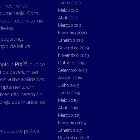
Junho 2020
até mesmo de
Maio 2020
lguma tecla. Com
Abril 2020
que acontecem como
Março 2020
devida.
Fevereiro 2020
 segurança
Janeiro 2020
po de leitura
Dezembro 2019
Novembro 2019
Outubro 2019
(2)
emplo o
PIX
, que se
Setembro 2019
rios deveriam ser
Agosto 2019
is vulnerabilidades
Julho 2019
, implementaram
Junho 2019
blemas não param de
Maio 2019
rejuízos financeiros
Abril 2019
Março 2019
Fevereiro 2019
culação e prática
Janeiro 2019
Dezembro 2018