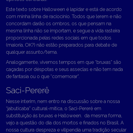
Este texto sobre Halloween é lapidar e está de acordo
com minha linha de raciocínio. Todos que lerem e não
concordam darão os ombros, os que pensam na
mesma linha não se importam, e segue a vida rasteira
proporcionada pelas redes sociais em que todos
(maioria, OK?) não estão preparados para debate de
qualquer assunto/tema.
Analogamente, vivemos tempos em que “bruxas” são
caçadas por déspotas e seus asseclas e não tem nada
de fantasia ou o que “comemorar”.
Saci-Pererê
Nesse ínterim, nem entro na discussão sobre a nossa
“jabuticaba” cultural-mítica, o Saci-Pererê em
substituição ás bruxas e Halloween. da mesma forma,
vejo a questão do dia dos mortos e finados no Brasil. A
nossa cultura despreza e vilipendia uma tradição secular