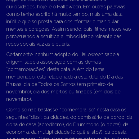
curiosidades, hoje, é o Halloween. Em outras palavras,
como tenho escrito há muito tempo, mais uma data
inútil e que se presta para desinformar e manipular
mentes e corações. Assim sendo, pais, filhos, netos vão
perpetuando a estultice e imbecilidade reinante das
redes sociais vazias e pueris.
Certamente, nenhum adepto do Halloween sabe a
origem, sabe a associação com as demais
“comemorações” desta data. Além do tema
mencionado, está relacionada a esta data do Dia das
Bruxas, dia de Todos os Santos (em primeiro de
novembro), dia dos mortos ou finados (em dois de
novembro).
Como se não bastasse, “comemora-se” nesta data os
seguintes “dias”: da cidades, do comissário de bordo, da
dona de casa (acreditem!), de Drummond (o poeta), da
economia, da multiplicidade (o quê é isto?), da poesia,