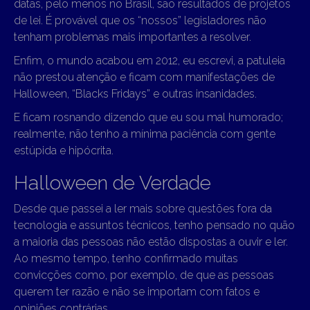
datas, pelo menos no Brasil, são resultados de projetos
de lei. É provável que os “nossos” legisladores não
tenham problemas mais importantes a resolver.
Enfim, o mundo acabou em 2012, eu escrevi, a patuleia
não prestou atenção e ficam com manifestações de
Halloween, “Blacks Fridays” e outras insanidades.
E ficam rosnando dizendo que eu sou mal humorado;
realmente, não tenho a mínima paciência com gente
estúpida e hipócrita.
Halloween de Verdade
Desde que passei a ler mais sobre questões fora da
tecnologia e assuntos técnicos, tenho pensado no quão
a maioria das pessoas não estão dispostas a ouvir e ler.
Ao mesmo tempo, tenho confirmado muitas
convicções como, por exemplo, de que as pessoas
querem ter razão e não se importam com fatos e
opiniões contrárias.