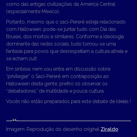
como das antigas civilizações da América Central
(especialmente México).
Portanto, mesmo que o saci-Pererê esteja relacionado
com Halloween, pode-se juntar tudo com Dia das
Bruxas, dos mortos e similares. Conforme a ideologia
dominante das redes sociais, tudo tornou-se uma
fantasia para povos que desrespeitam a cultura alheia e
se acham
cult
.
Em síntese, nem vou entra em discussão sobre
“privilegiar” o Saci-Pererê em contraposição ao
Halloween desta gente, prefiro só observar os
“debatedores” de inutilidade e pouca cultura.
Vocês não estão preparados para este debate de ideias !
Imagem: Reprodução do desenho original
Ziraldo