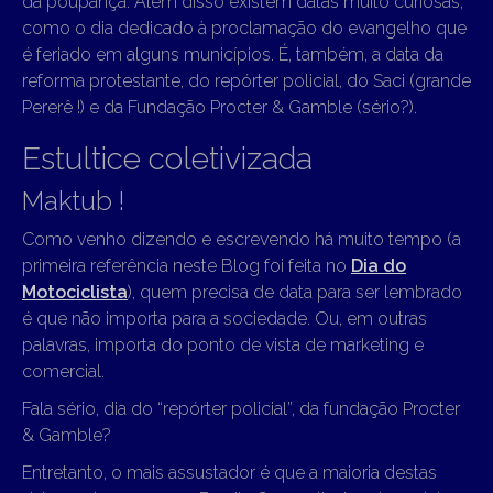
da poupança. Além disso existem datas muito curiosas,
como o dia dedicado à proclamação do evangelho que
é feriado em alguns municípios. É, também, a data da
reforma protestante, do repórter policial, do Saci (grande
Pererê !) e da Fundação Procter & Gamble (sério?).
Estultice coletivizada
Maktub !
Como venho dizendo e escrevendo há muito tempo (a
primeira referência neste Blog foi feita no
Dia do
Motociclista
), quem precisa de data para ser lembrado
é que não importa para a sociedade. Ou, em outras
palavras, importa do ponto de vista de marketing e
comercial.
Fala sério, dia do “repórter policial”, da fundação Procter
& Gamble?
Entretanto, o mais assustador é que a maioria destas