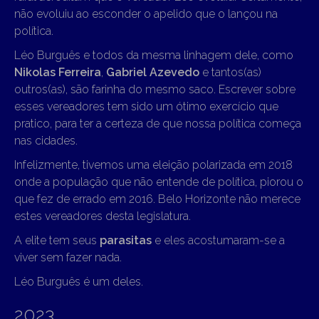
não evoluiu ao esconder o apelido que o lançou na
política.
Léo Burguês e todos da mesma linhagem dele, como
Nikolas Ferreira
,
Gabriel Azevedo
e tantos(as)
outros(as), são farinha do mesmo saco. Escrever sobre
esses vereadores tem sido um ótimo exercício que
pratico, para ter a certeza de que nossa política começa
nas cidades.
Infelizmente, tivemos uma eleição polarizada em 2018
onde a população que não entende de política, piorou o
que fez de errado em 2016. Belo Horizonte não merece
estes vereadores desta legislatura.
A elite tem seus
parasitas
e eles acostumaram-se a
viver sem fazer nada.
Léo Burguês é um deles.
2023