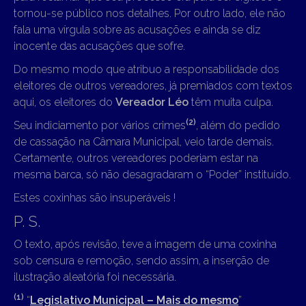
tornou-se público nos detalhes. Por outro lado, ele não
fala uma vírgula sobre as acusações e ainda se diz
inocente das acusações que sofre.
Do mesmo modo que atribuo a responsabilidade dos
eleitores de outros vereadores, já premiados com textos
aqui, os eleitores do
Vereador Léo
têm muita culpa.
(2)
Seu indiciamento por vários crimes
, além do pedido
de cassação na Câmara Municipal, veio tarde demais.
Certamente, outros vereadores poderiam estar na
mesma barca, só não desagradaram o “Poder” instituído.
Estes coxinhas são insuperáveis !
P. S.
O texto, após revisão, teve a imagem de uma coxinha
sob censura e remoção, sendo assim, a inserção de
ilustração aleatória foi necessária.
(1)
“
Legislativo Municipal – Mais do mesmo
”