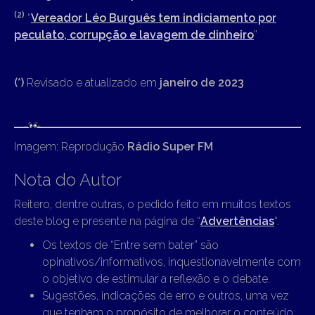
(2)
“
Vereador Léo Burguês tem indiciamento por
peculato, corrupção e lavagem de dinheiro
”
(*)
Revisado e atualizado em
janeiro de 2023
Imagem: Reprodução
Rádio Super FM
Nota do Autor
Reitero, dentre outras, o pedido feito em muitos textos
deste blog e presente na página de “
Advertências
“.
Os textos de “Entre sem bater” são
opinativos/informativos, inquestionavelmente com
o objetivo de estimular a reflexão e o debate.
Sugestões, indicações de erro e outros, uma vez
que tenham o propósito de melhorar o conteúdo,