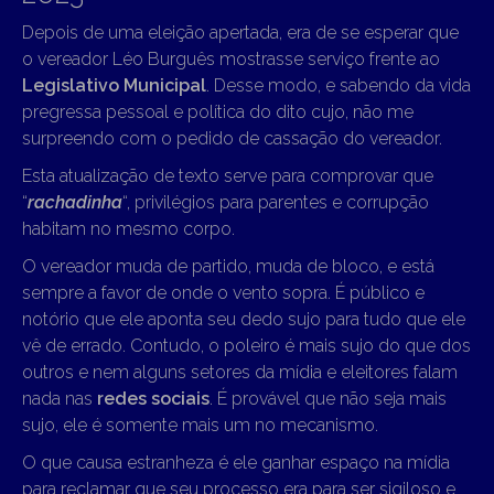
Depois de uma eleição apertada, era de se esperar que
o vereador Léo Burguês mostrasse serviço frente ao
Legislativo Municipal
. Desse modo, e sabendo da vida
pregressa pessoal e política do dito cujo, não me
surpreendo com o pedido de cassação do vereador.
Esta atualização de texto serve para comprovar que
“
rachadinha
“, privilégios para parentes e corrupção
habitam no mesmo corpo.
O vereador muda de partido, muda de bloco, e está
sempre a favor de onde o vento sopra. É público e
notório que ele aponta seu dedo sujo para tudo que ele
vê de errado. Contudo, o poleiro é mais sujo do que dos
outros e nem alguns setores da mídia e eleitores falam
nada nas
redes sociais
. É provável que não seja mais
sujo, ele é somente mais um no mecanismo.
O que causa estranheza é ele ganhar espaço na mídia
para reclamar que seu processo era para ser sigiloso e