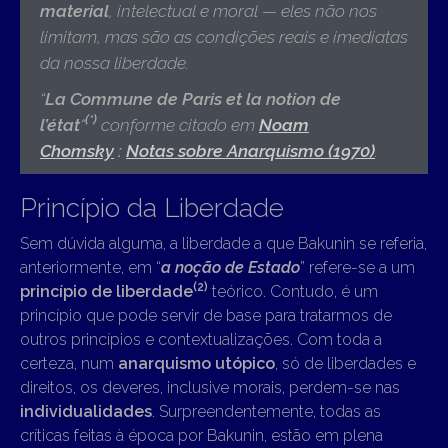
material
, intelectual e moral — eles não nos
limitam, mas são as condições reais e imediatas
da nossa liberdade.
“
La Commune de Paris et la notion de
(*)
l’état
“
conforme citado em
Noam
Chomsky
:
Notas sobre Anarquismo (1970)
.
Princípio da Liberdade
Sem dúvida alguma, a liberdade a que Bakunin se referia,
anteriormente, em “
a noção de Estado
” refere-se a um
(2)
princípio de liberdade
teórico. Contudo, é um
princípio que pode servir de base para tratarmos de
outros princípios e contextualizações. Com toda a
certeza, num
anarquismo utópico
, só de liberdades e
direitos, os deveres, inclusive morais, perdem-se nas
individualidades
. Surpreendentemente, todas as
críticas feitas à época por Bakunin, estão em plena