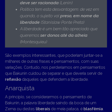
deve ser racionada
(Lenin)
Política tem esta desvantagem: de vez em
quando, o sujeito vai
preso, em nome da
liberdade
(Stanislaw Ponte Preta)
A liberdade é um bem tão apreciado que
queremos
ser donos até da alheia
(Montesquieu)
São exemplos interessantes, que poderiam juntar-se a
milhares de outras frases e pensamentos, com suas
variações. Contudo, nos perderíamos em pensamentos
que Bakunin cuidou de separar e que deveria servir de
reflexão
daqueles que defendem a liberdade.
Anarquista
A princípio, se considerarmos o pensamento de
Bakunin, a palavra liberdade saindo da boca de um
Zema ou destes
liberais
de meia pataca, é
blasfêmia
.