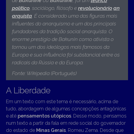
de
Bakunine
ou
Bakúnine
, foi um
teórico
político
, sociólogo, filósofo e
revolucionário
an
arquista
. É considerado uma das figuras mais
influentes do anarquismo e um dos principais
fundadores da tradição social anarquista. O
enorme prestígio de Bakunin como ativista o
tornou um dos ideólogos mais famosos da
Europa e sua influência foi substancial entre os
radicais da Rússia e da Europa
.
Fonte: Wikipedia (Português)
A Liberdade
Em um texto com este tema é necessário, acima de
tudo, abordagem de algumas concepções antagônicas
e até
pensamentos utópicos
. Desse modo, pensamos
num texto a partir da fala em rede social do governador
do estado de
Minas Gerais
, Romeu Zema. Desde que