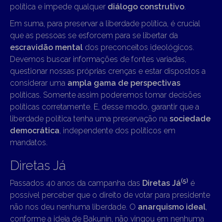
política e impede qualquer
diálogo construtivo
.
Em suma, para preservar a liberdade política, é crucial
que as pessoas se esforcem para se libertar da
escravidão mental
dos preconceitos ideológicos.
Devemos buscar informações de fontes variadas,
questionar nossas próprias crenças e estar dispostos a
considerar uma
ampla gama de perspectivas
políticas. Somente assim poderemos tomar decisões
políticas corretamente. E, desse modo, garantir que a
liberdade política tenha uma preservação na
sociedade
democrática
, independente dos políticos em
mandatos.
Diretas Já
(5)
Passados 40 anos da campanha das
Diretas Já
é
possível perceber que o direito de votar para presidente
não nos deu nenhuma liberdade. O
anarquismo ideal
,
conforme a ideia de Bakunin, não vingou em nenhuma