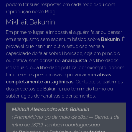
podem ter suas respostas em cada rede e/ou com
reprodução neste Blog.
Mikhail Bakunin
Em primeiro lugar, é impossível alguém falar ou pensar
em anarquismo sem saber um básico sobre
Bakunin
. É
provável que nenhum outro estudioso tenha a
capacidade de falar sobre liberdade, seja em princípio
ou prática, sem pensar no
anarquista
. As liberdades
individuais, ou a liberdade política, por exemplo, podem
ter diferentes perspectivas e provocar
narrativas
completamente antagônicas
. Contudo, se partirmos
dos preceitos de Bakunin, não tem meio termo ou
subterfúgios de narrativas e pensamentos.
Mikhail Aleksandrovitch Bakunin
( Premukhimo, 30 de maio de 1814 — Berna, 1 de
julho de 1876),
também aportuguesado