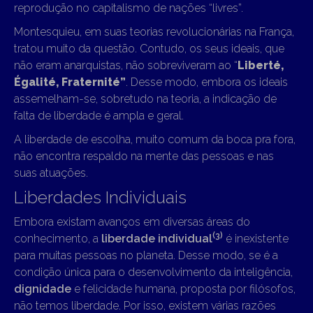
reprodução no capitalismo de nações “livres”.
Montesquieu, em suas teorias revolucionárias na França,
tratou muito da questão. Contudo, os seus ideais, que
não eram anarquistas, não sobreviveram ao “
Liberté,
Égalité, Fraternité”
. Desse modo, embora os ideais
assemelham-se, sobretudo na teoria, a indicação de
falta de liberdade é ampla e geral.
A liberdade de escolha, muito comum da boca pra fora,
não encontra respaldo na mente das pessoas e nas
suas atuações.
Liberdades Individuais
Embora existam avanços em diversas áreas do
(3)
conhecimento, a
liberdade individual
é inexistente
para muitas pessoas no planeta. Desse modo, se é a
condição única para o desenvolvimento da inteligência,
dignidade
e felicidade humana, proposta por filósofos,
não temos liberdade. Por isso, existem várias razões