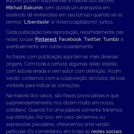
autores podem surpreender a maioria dos leitores.
Mikhail Bakunin
, sem dúvida um anarquista em
essência, dá reviravoltas em seu túmulo quando vê os
termos “
Liberdade
” e “Anarcocapitalismo” juntos.
Cada publicação terá reprodução, resumidamente, nas
redes sociais
Pinterest
,
Facebook
,
Twitter
,
Tumblr
e,
eventualmente, em outras isoladamente.
As frases com publicação aqui têm as mais diversas
origens. Com toda a certeza, algumas delas estarão
com autoria errada e sem autor com definição. Assim
sendo, contamos com a colaboração de todos de boa
vontade, para indicar as correções.
Na maioria dos casos, são frases provocativas e que,
surpreendentemente, nos dizem muito em nosso
cotidiano. Quando for uma palavra somente, traremos
sua definição. Por isso, em caso de termos ou
expressões peculiares, oferecemos uma versão
particular. Os comentários em todas as
redes sociais