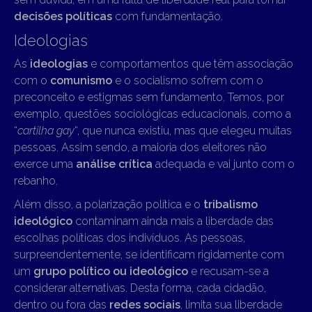
decisões políticas
com fundamentação.
Ideologias
As
ideologias
e comportamentos que têm associação
com o
comunismo
e o socialismo sofrem com o
preconceito e estigmas sem fundamento. Temos, por
exemplo, questões sociológicas educacionais, como a
“
cartilha gay
“, que nunca existiu, mas que elegeu muitas
pessoas. Assim sendo, a maioria dos eleitores não
exerce uma
análise crítica
adequada e vai junto com o
rebanho.
Além disso, a polarização política e o
tribalismo
ideológico
contaminam ainda mais a liberdade das
escolhas políticas dos indivíduos. As pessoas,
surpreendentemente, se identificam rigidamente com
um
grupo político ou ideológico
e recusam-se a
considerar alternativas. Desta forma, cada cidadão,
dentro ou fora das
redes sociais
, limita sua liberdade