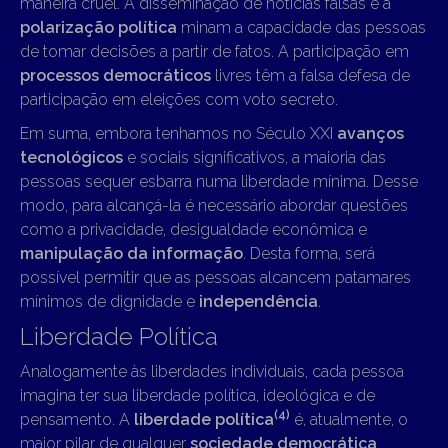
maneira cruel. A disseminação de notícias falsas e a
polarização política
minam a capacidade das pessoas
de tomar decisões a partir de fatos. A participação em
processos democráticos
livres têm a falsa defesa de
participação em eleições com voto secreto.
Em suma, embora tenhamos no Século XXI
avanços
tecnológicos
e sociais significativos, a maioria das
pessoas sequer esbarra numa liberdade mínima. Desse
modo, para alcançá-la é necessário abordar questões
como a privacidade, desigualdade econômica e
manipulação da informação
. Desta forma, será
possível permitir que as pessoas alcancem patamares
mínimos de dignidade e
independência
.
Liberdade Política
Analogamente às liberdades individuais, cada pessoa
imagina ter sua liberdade política, ideológica e de
(4)
pensamento. A
liberdade política
é, atualmente, o
maior pilar de qualquer
sociedade democrática
.