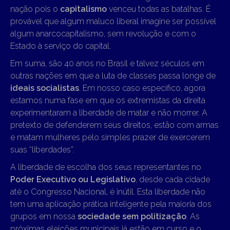
nação pois o
capitalismo
venceu todas as batalhas. É
provável que algum maluco liberal imagine ser possível
algum anarcocapitalismo, sem revolução e com o
Estado à serviço do capital.
Em suma, são 40 anos no Brasil e talvez séculos em
outras nações em que a luta de classes passa longe de
ideais socialistas
. Em nosso caso específico, agora
estamos numa fase em que os extremistas da direita
experimentaram a liberdade de matar e não morrer. A
pretexto de defenderem seus direitos, estão com armas
e matam mulheres pelo simples prazer de exercerem
suas “liberdades”.
A liberdade de escolha dos seus representantes no
Poder Executivo ou Legislativo
, desde cada cidade
até o Congresso Nacional, é inútil. Esta liberdade não
tem uma aplicação prática inteligente pela maioria dos
grupos em nossa
sociedade sem politização
. As
próximas eleições municipais já estão em curso e o