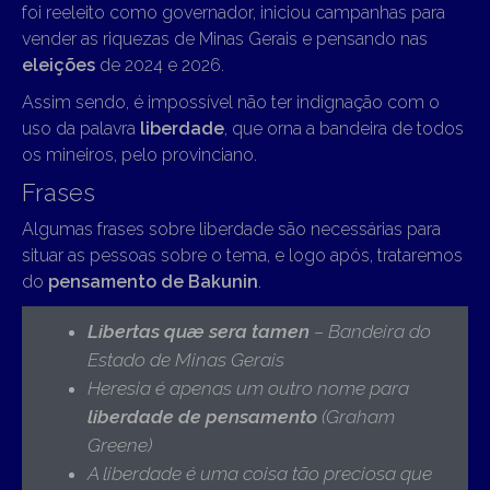
foi reeleito como governador, iniciou campanhas para
vender as riquezas de Minas Gerais e pensando nas
eleições
de 2024 e 2026.
Assim sendo, é impossível não ter indignação com o
uso da palavra
liberdade
, que orna a bandeira de todos
os mineiros, pelo provinciano.
Frases
Algumas frases sobre liberdade são necessárias para
situar as pessoas sobre o tema, e logo após, trataremos
do
pensamento de Bakunin
.
Libertas quæ sera tamen
– Bandeira do
Estado de Minas Gerais
Heresia é apenas um outro nome para
liberdade de pensamento
(Graham
Greene)
A liberdade é uma coisa tão preciosa que