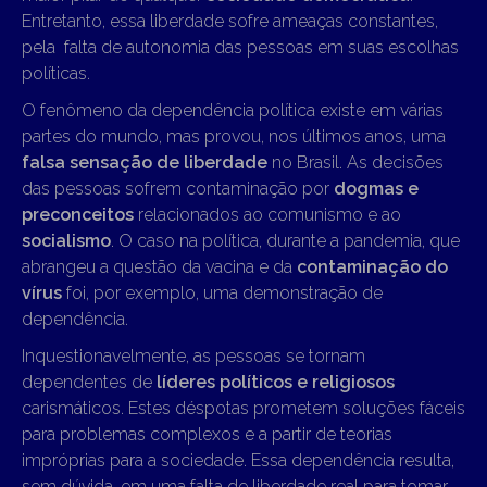
Entretanto, essa liberdade sofre ameaças constantes,
pela falta de autonomia das pessoas em suas escolhas
políticas.
O fenômeno da dependência política existe em várias
partes do mundo, mas provou, nos últimos anos, uma
falsa sensação de liberdade
no Brasil. As decisões
das pessoas sofrem contaminação por
dogmas e
preconceitos
relacionados ao comunismo e ao
socialismo
. O caso na política, durante a pandemia, que
abrangeu a questão da vacina e da
contaminação do
vírus
foi, por exemplo, uma demonstração de
dependência.
Inquestionavelmente, as pessoas se tornam
dependentes de
líderes políticos e religiosos
carismáticos. Estes déspotas prometem soluções fáceis
para problemas complexos e a partir de teorias
impróprias para a sociedade. Essa dependência resulta,
sem dúvida, em uma falta de liberdade real para tomar