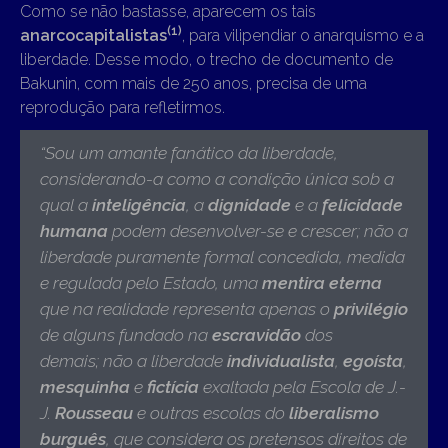
Como se não bastasse, aparecem os tais
(1)
anarcocapitalistas
, para vilipendiar o anarquismo e a
liberdade. Desse modo, o trecho de documento de
Bakunin, com mais de 250 anos, precisa de uma
reprodução para refletirmos.
“Sou um amante fanático da liberdade,
considerando-a como a condição única sob a
qual a
inteligência
, a
dignidade
e a
felicidade
humana
podem desenvolver-se e crescer; não a
liberdade puramente formal concedida, medida
e regulada pelo Estado, uma
mentira eterna
que na realidade representa apenas o
privilégio
de alguns fundado na
escravidão
dos
demais; não a liberdade
individualista
,
egoísta
,
mesquinha
e
fictícia
exaltada pela Escola de J.-
J.
Rousseau
e outras escolas do
liberalismo
burguês
, que considera os pretensos direitos de