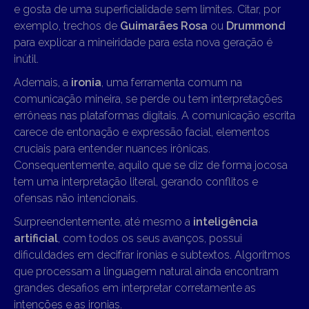
e gosta de uma superficialidade sem limites. Citar, por
exemplo, trechos de
Guimarães Rosa
ou
Drummond
para explicar a mineiridade para esta nova geração é
inútil.
Ademais, a
ironia
, uma ferramenta comum na
comunicação mineira, se perde ou tem interpretações
errôneas nas plataformas digitais. A comunicação escrita
carece de entonação e expressão facial, elementos
cruciais para entender nuances irônicas.
Consequentemente, aquilo que se diz de forma jocosa
tem uma interpretação literal, gerando conflitos e
ofensas não intencionais.
Surpreendentemente, até mesmo a
inteligência
artificial
, com todos os seus avanços, possui
dificuldades em decifrar ironias e subtextos. Algoritmos
que processam a linguagem natural ainda encontram
grandes desafios em interpretar corretamente as
intenções e as ironias.