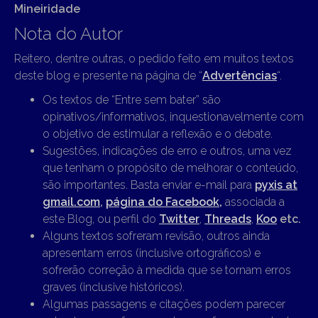
Mineiridade
Nota do Autor
Reitero, dentre outras, o pedido feito em muitos textos
deste blog e presente na página de “
Advertências
“.
Os textos de “Entre sem bater” são
opinativos/informativos, inquestionavelmente com
o objetivo de estimular a reflexão e o debate.
Sugestões, indicações de erro e outros, uma vez
que tenham o propósito de melhorar o conteúdo,
são importantes. Basta enviar e-mail para
pyxis at
gmail.com
,
página do Facebook,
associada a
este Blog, ou perfil do
Twitter
,
Threads
,
Koo
etc.
Alguns textos sofreram revisão, outros ainda
apresentam erros (inclusive ortográficos) e
sofrerão correção à medida que se tornam erros
graves (inclusive históricos).
Algumas passagens e citações podem parecer