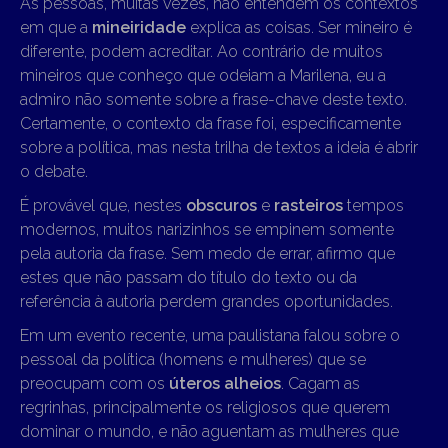
As pessoas, muitas vezes, não entendem os contextos
em que a
mineiridade
explica as coisas. Ser mineiro é
diferente, podem acreditar. Ao contrário de muitos
mineiros que conheço que odeiam a Marilena, eu a
admiro não somente sobre a frase-chave deste texto.
Certamente, o contexto da frase foi, especificamente
sobre a política, mas nesta trilha de textos a ideia é abrir
o debate.
É provável que, nestes
obscuros
e
rasteiros
tempos
modernos, muitos narizinhos se empinem somente
pela autoria da frase. Sem medo de errar, afirmo que
estes que não passam do título do texto ou da
referência à autoria perdem grandes oportunidades.
Em um evento recente, uma paulistana falou sobre o
pessoal da política (homens e mulheres) que se
preocupam com os
úteros alheios
. Cagam as
regrinhas, principalmente os religiosos que querem
dominar o mundo, e não aguentam as mulheres que