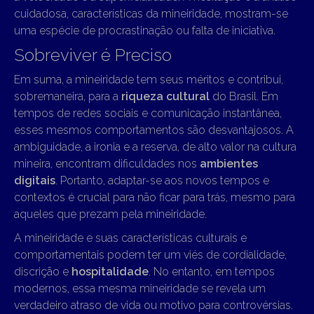
cuidadosa, características da mineiridade, mostram-se
uma espécie de procrastinação ou falta de iniciativa.
Sobreviver é Preciso
Em suma, a mineiridade tem seus méritos e contribui,
sobremaneira, para a
riqueza cultural
do Brasil. Em
tempos de redes sociais e comunicação instantânea,
esses mesmos comportamentos são desvantajosos. A
ambiguidade, a ironia e a reserva, de alto valor na cultura
mineira, encontram dificuldades nos
ambientes
digitais
. Portanto, adaptar-se aos novos tempos e
contextos é crucial para não ficar para trás, mesmo para
aqueles que prezam pela mineiridade.
A mineiridade e suas características culturais e
comportamentais podem ter um viés de cordialidade,
discrição e
hospitalidade
. No entanto, em tempos
modernos, essa mesma mineiridade se revela um
verdadeiro atraso de vida ou motivo para controvérsias.