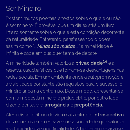
Ser Mineiro
Existem muitos poemas e textos sobre o que é ou não
é ser mineiro. É provável que um dia existirá um livro
inteiro somente sobre o que é esta condição decorrente
da naturalidade. Entretanto, parafraseando o poeta,
assim como “…
Minas são muitas
…” a mineiridade é
infinita e cabe em qualquer tema de debate.
(2)
A mineiridade também valoriza a
privacidade
e a
reserva, características que tornam-se desvantagens nas
redes sociais. Em um ambiente onde a autopromoção e
a visibilidade constante são requisitos para o sucesso, o
mineiro anda na contramão. Desse modo, apresentar-se
com a modéstia mineira é prejudicial e, por outro lado,
dizer o pensa, vira
arrogância
e
prepotência
.
Além disso, o ritmo de vida mais calmo e
introspectivo
dos mineiros é um entrave numa sociedade que valoriza
a velocidade e a superficialidade. A hesitação e a análise