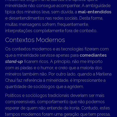
mineiridade não consegue acompanhar. A ambiguidade
típica dos mineiros leva, sem dúvida, a
mal-entendidos
e desentendimentos nas redes sociais. Desta forma,
muitas mensagens sofrem, frequentemente,
interpretações completamente fora de contexto.
Contextos Modernos
Os contextos modernos e as tecnologias fizeram com
que a mineiridade servisse apenas para
comediantes
stand-up
ficarem ricos. A princípio, não me importo
com as piadas e o humor, e creio que a maioria dos
mineiros também não. Por outro lado, quando a Marilena
Chauí faz referência à mineiridade, é impressionante a
quantidade de sociólogos que a agridem.
Políticos e sociólogos tradicionais deveriam ser mais
compreensíveis, comportamento que não podemos
esperar de quem não entende de ironia. Contudo, estes
tempos modernos foram uma geração que tem pressa,