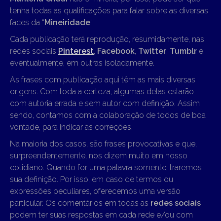
tenha todas as qualificações para falar sobre as diversas
faces da “
Mineiridade
“.
Cada publicação terá reprodução, resumidamente, nas
redes sociais
Pinterest
,
Facebook
,
Twitter
,
Tumblr
e,
eventualmente, em outras isoladamente.
As frases com publicação aqui têm as mais diversas
origens. Com toda a certeza, algumas delas estarão
com autoria errada e sem autor com definição. Assim
sendo, contamos com a colaboração de todos de boa
vontade, para indicar as correções.
Na maioria dos casos, são frases provocativas e que,
surpreendentemente, nos dizem muito em nosso
cotidiano. Quando for uma palavra somente, traremos
sua definição. Por isso, em caso de termos ou
expressões peculiares, oferecemos uma versão
particular. Os comentários em todas as
redes sociais
podem ter suas respostas em cada rede e/ou com