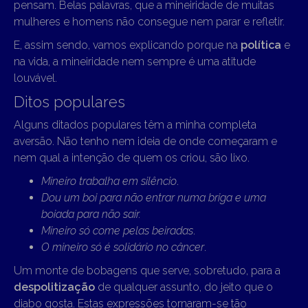
pensam. Belas palavras, que a mineiridade de muitas
mulheres e homens não consegue nem parar e refletir.
E, assim sendo, vamos explicando porque na
política
e
na vida, a mineiridade nem sempre é uma atitude
louvável.
Ditos populares
Alguns ditados populares têm a minha completa
aversão. Não tenho nem ideia de onde começaram e
nem qual a intenção de quem os criou, são lixo.
Mineiro trabalha em silêncio
.
Dou um boi para não entrar numa briga e uma
boiada para não sair.
Mineiro só come pelas beiradas
.
O mineiro só é solidário no câncer
.
Um monte de bobagens que serve, sobretudo, para a
despolitização
de qualquer assunto, do jeito que o
diabo gosta. Estas expressões tornaram-se tão