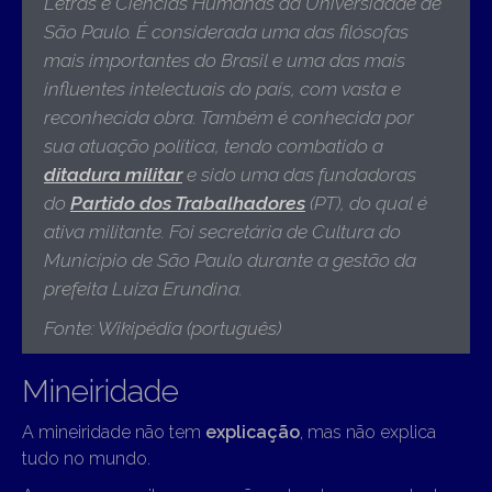
Letras e Ciências Humanas da Universidade de
São Paulo. É considerada uma das filósofas
mais importantes do Brasil e uma das mais
influentes intelectuais do país, com vasta e
reconhecida obra. Também é conhecida por
sua atuação política, tendo combatido a
ditadura militar
e sido uma das fundadoras
do
Partido dos Trabalhadores
(PT), do qual é
ativa militante. Foi secretária de Cultura do
Município de São Paulo durante a gestão da
prefeita Luiza Erundina
.
Fonte: Wikipédia (português)
Mineiridade
A mineiridade não tem
explicação
, mas não explica
tudo no mundo.