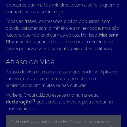
populares que muitos mineiros levam a sério, e quem o
contraria passa a ser inimigo.
Todas as frases, expressões e ditos populares, sem
dúvida, caracterizam o mineiro e a mineiridade, mas são
folclore que não explicam as coisas. Por isso,
Marilena
Chauí
acertou quando fez a referência à mineiridade
para a política e, analogamente, para outras editorias.
Atraso de Vida
Atraso de vida é uma expressão que pode ser típica do
mineiro, mas, de uma forma ou de outra, tem
similaridades em muitas outras culturas.
Marilena Chauí utilizou este termo numa outra
(*)
declaração
que serviu, a princípio, para arrebanhar
mais inimigos.
“…
Eu odeio a classe média. A classe média é o