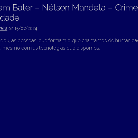
em Bater – Nélson Mandela – Crime
dade
eira
on
15/07/2024
ou, as pessoas, que formam o que chamamos de humanidad
r, mesmo com as tecnologias que dispomos.