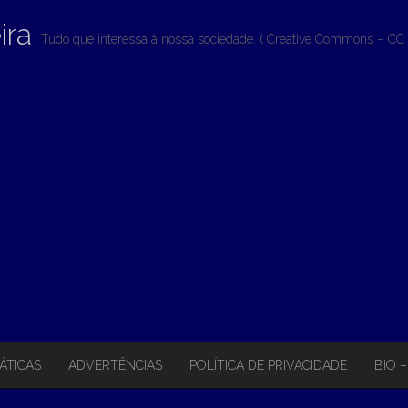
ira
Tudo que interessa à nossa sociedade. ( Creative Commons – CC 
ÁTICAS
ADVERTÊNCIAS
POLÍTICA DE PRIVACIDADE
BIO 