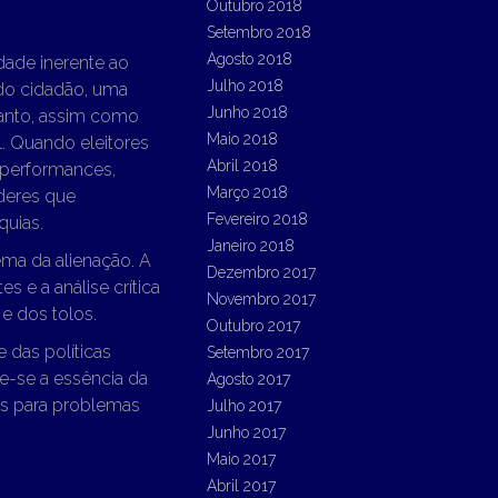
Outubro 2018
Setembro 2018
Agosto 2018
dade inerente ao
Julho 2018
do cidadão, uma
Junho 2018
tanto, assim como
Maio 2018
l. Quando eleitores
Abril 2018
 performances,
Março 2018
íderes que
Fevereiro 2018
uias.
Janeiro 2018
ema da alienação. A
Dezembro 2017
 e a análise crítica
Novembro 2017
e dos tolos.
Outubro 2017
 das políticas
Setembro 2017
de-se a essência da
Agosto 2017
es para problemas
Julho 2017
Junho 2017
Maio 2017
Abril 2017