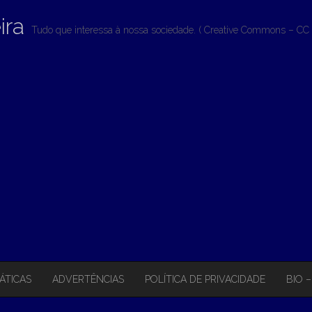
ira
Tudo que interessa à nossa sociedade. ( Creative Commons – CC 
ÁTICAS
ADVERTÊNCIAS
POLÍTICA DE PRIVACIDADE
BIO 