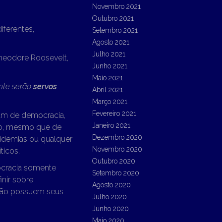
Novembro 2021
Outubro 2021
ferentes,
Setembro 2021
Agosto 2021
Julho 2021
heodore Roosevelt,
Junho 2021
Maio 2021
nte serão
servos
Abril 2021
Março 2021
Fevereiro 2021
eram de democracia,
Janeiro 2021
ião, mesmo que de
Dezembro 2020
epidemias ou qualquer
Novembro 2020
ticos.
Outubro 2020
ocracia somente
Setembro 2020
inir sobre
Agosto 2020
ação possuem seus
Julho 2020
Junho 2020
Maio 2020