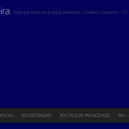
ira
Tudo que interessa à nossa sociedade. ( Creative Commons – CC 
ÁTICAS
ADVERTÊNCIAS
POLÍTICA DE PRIVACIDADE
BIO 