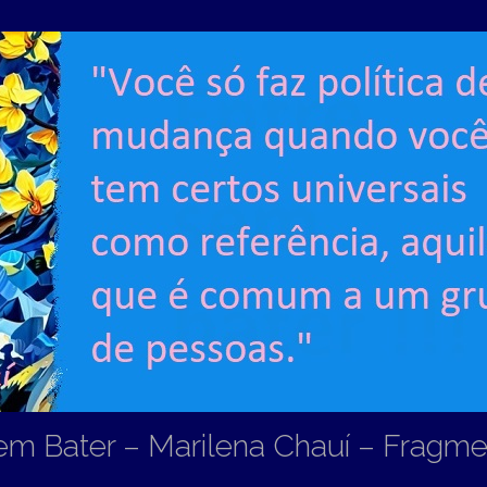
em Bater – Marilena Chauí – Fragm