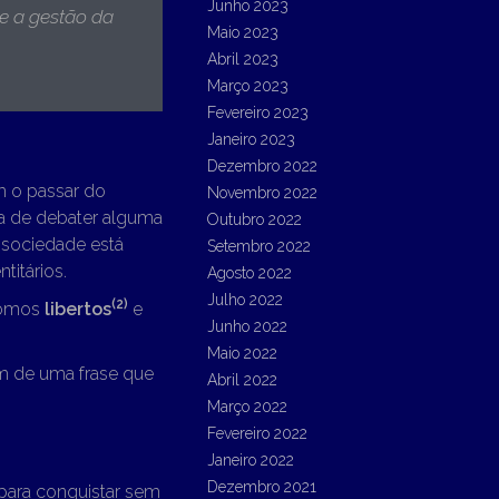
Junho 2023
te a gestão da
Maio 2023
Abril 2023
Março 2023
Fevereiro 2023
Janeiro 2023
Dezembro 2022
 o passar do
Novembro 2022
va de debater alguma
Outubro 2022
a sociedade está
Setembro 2022
titários.
Agosto 2022
Julho 2022
(2)
somos
libertos
e
Junho 2022
Maio 2022
em de uma frase que
Abril 2022
Março 2022
Fevereiro 2022
Janeiro 2022
Dezembro 2021
para conquistar sem