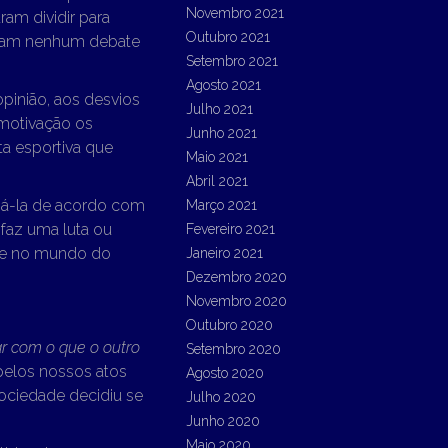
Novembro 2021
am dividir para
Outubro 2021
itam nenhum debate
Setembro 2021
Agosto 2021
pinião, aos desvios
Julho 2021
 motivação os
Junho 2021
a esportiva que
Maio 2021
Abril 2021
izá-la de acordo com
Março 2021
faz uma luta ou
Fevereiro 2021
te no mundo do
Janeiro 2021
Dezembro 2020
Novembro 2020
Outubro 2020
ar com o que o outro
Setembro 2020
elos nossos atos
Agosto 2020
ociedade decidiu se
Julho 2020
Junho 2020
Maio 2020