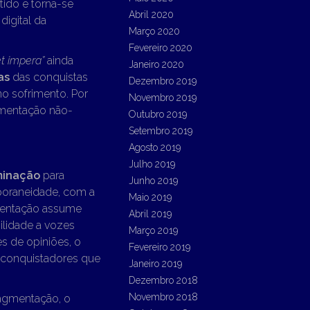
ido e torna-se
Abril 2020
digital da
Março 2020
.
Fevereiro 2020
et impera”
ainda
Janeiro 2020
as
das conquistas
Dezembro 2019
o sofrimento. Por
Novembro 2019
gmentação não-
Outubro 2019
Setembro 2019
Agosto 2019
Julho 2019
minação
para
Junho 2019
mporaneidade, com a
Maio 2019
gmentação assume
Abril 2019
ilidade a vozes
Março 2019
es de opiniões, o
Fevereiro 2019
s conquistadores que
Janeiro 2019
Dezembro 2018
Novembro 2018
fragmentação, o