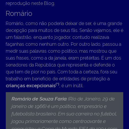
reprodução neste Blog.
Romário
Romário, como não poderia deixar de ser, é uma grande
decepção para muitos de seus fãs. Senão vejamos, ele é
um falastrão, enquanto jogador, contudo realizava
façanhas como nenhum outro. Por outro lado, passou a
medir suas palavras como político, mas mostrou que
suas frases, como a da janela, eram pretéritas. É um dos
senadores da República que representa e defende o
que tem de pior no país. Com toda a certeza, fora seu
trabalho em benefício de entidades de proteção a
(*)
crianças excepcionais
, é um inútil.
Romário de Souza Faria
(Rio de Janeiro, 29 de
janeiro de 1966)
é um político, empresário e
futebolista brasileiro. Em sua carreira no futebol,
jogou primariamente como centroavante e
conquistou a Copa do Mundo FIFA de 1994 com