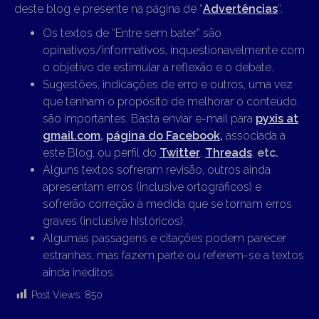
deste blog e presente na página de “
Advertências
“.
Os textos de “Entre sem bater” são
opinativos/informativos, inquestionavelmente com
o objetivo de estimular a reflexão e o debate.
Sugestões, indicações de erro e outros, uma vez
que tenham o propósito de melhorar o conteúdo,
são importantes. Basta enviar e-mail para
pyxis at
gmail.com
,
página do Facebook,
associada a
este Blog, ou perfil do
Twitter
,
Threads
,
etc.
Alguns textos sofreram revisão, outros ainda
apresentam erros (inclusive ortográficos) e
sofrerão correção à medida que se tornam erros
graves (inclusive históricos).
Algumas passagens e citações podem parecer
estranhas, mas fazem parte ou referem-se a textos
ainda inéditos.
Post Views:
850