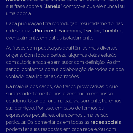
sua frase sobre a “
Janela
” comprova que ele nunca leu
uma poesia.
Cada publicação terá reprodução, resumidamente, nas
redes sociais
Pinterest
,
Facebook
,
Twitter
,
Tumblr
e,
eventualmente, em outras isoladamente.
As frases com publicação aqui têm as mais diversas
origens. Com toda a certeza, algumas delas estarão
com autoria errada e sem autor com definição. Assim
sendo, contamos com a colaboração de todos de boa
vontade, para indicar as correções.
Na maioria dos casos, são frases provocativas e que,
surpreendentemente, nos dizem muito em nosso
cotidiano. Quando for uma palavra somente, traremos
sua definição. Por isso, em caso de termos ou
expressões peculiares, oferecemos uma versão
particular. Os comentários em todas as
redes sociais
podem ter suas respostas em cada rede e/ou com