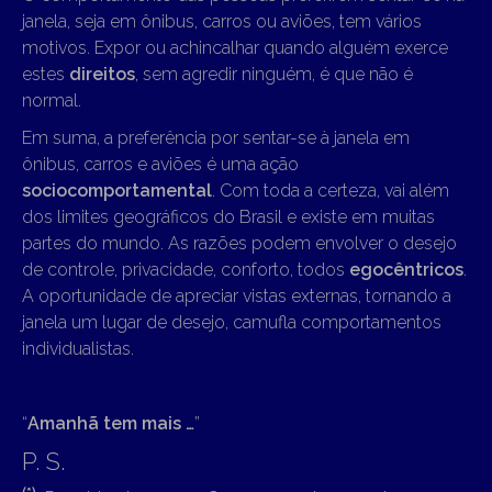
janela, seja em ônibus, carros ou aviões, tem vários
motivos. Expor ou achincalhar quando alguém exerce
estes
direitos
, sem agredir ninguém, é que não é
normal.
Em suma, a preferência por sentar-se à janela em
ônibus, carros e aviões é uma ação
sociocomportamental
. Com toda a certeza, vai além
dos limites geográficos do Brasil e existe em muitas
partes do mundo. As razões podem envolver o desejo
de controle, privacidade, conforto, todos
egocêntricos
.
A oportunidade de apreciar vistas externas, tornando a
janela um lugar de desejo, camufla comportamentos
individualistas.
“
Amanhã tem mais …
”
P. S.