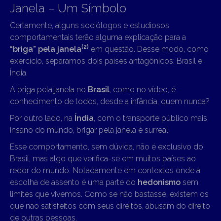
Janela – Um Símbolo
Certamente, alguns sociólogos e estudiosos
comportamentais terão alguma explicação para a
(2)
“briga” pela janela
em questão. Desse modo, como
exercício, separamos dois países antagônicos: Brasil e
Índia.
A briga pela janela no
Brasil
, como no vídeo, é
conhecimento de todos, desde a infância; quem nunca?
Por outro lado, na
Índia
, com o transporte público mais
insano do mundo, brigar pela janela é surreal.
Esse comportamento, sem dúvida, não é exclusivo do
Brasil, mas algo que verifica-se em muitos países ao
redor do mundo. Notadamente em contextos onde a
escolha de assento é uma parte do
hedonismo
sem
limites que vivemos. Como se não bastasse, existem os
que não satisfeitos com seus direitos, abusam do direito
de outras pessoas.