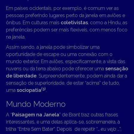
Em países ocidentais, por exemplo, é comum ver as
pessoas preferindo lugares perto da janela em aviões e
ônibus. Em culturas mais
coletivistas
, como a Hindu, as
preferências podem ser mais flexíveis, com menos foco
na janela.
Assim sendo, a janela pode simbolizar uma
oportunidade de escape ou uma conexão com o
mundo exterior. Em aviões, especificamente, a vista das
nuvens ou da terra abaixo pode oferecer uma
sensação
de liberdade
. Surpreendentemente, podem ainda dar a
sensação de superioridade, de estar “acima” de tudo,
(3)
uma
sociopatia
.
Mundo Moderno
A “
Paisagem na Janela
” de Brant traz outras frases
interessantes, e uma delas aplica-se, sobremaneira, à
trilha “Entre Sem Bater”. Depois de repetir “…
eu vejo
…”,