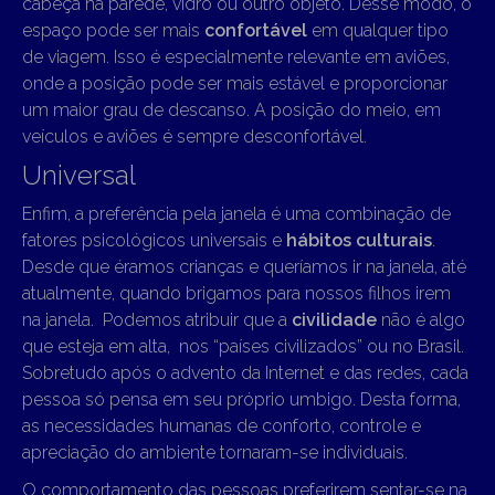
cabeça na parede, vidro ou outro objeto. Desse modo, o
espaço pode ser mais
confortável
em qualquer tipo
de viagem. Isso é especialmente relevante em aviões,
onde a posição pode ser mais estável e proporcionar
um maior grau de descanso. A posição do meio, em
veículos e aviões é sempre desconfortável.
Universal
Enfim, a preferência pela janela é uma combinação de
fatores psicológicos universais e
hábitos culturais
.
Desde que éramos crianças e queríamos ir na janela, até
atualmente, quando brigamos para nossos filhos irem
na janela. Podemos atribuir que a
civilidade
não é algo
que esteja em alta, nos “países civilizados” ou no Brasil.
Sobretudo após o advento da Internet e das redes, cada
pessoa só pensa em seu próprio umbigo. Desta forma,
as necessidades humanas de conforto, controle e
apreciação do ambiente tornaram-se individuais.
O comportamento das pessoas preferirem sentar-se na