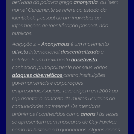
derivada da palavra grega
anonymia
, ou “sem
nome”. Geralmente se refere ao estado da
identidade pessoal de um indivíduo, ou
informações de identificação pessoal, não
públicos.
Acepção 2 –
Anonymous
é um movimento
ativista
internacional
descentralizado
e
coletivo. É um movimento
hacktivista
conhecido principalmente por seus vários
ataques cibernéticos
contra instituições
governamentais e corporações
empresariais/sociais. Teve origem em 2003 ao
representar o conceito de muitos usuários de
comunidades na Internet. Os membros
anônimos ( conhecidos como
anons
) às vezes
se apresentam com máscaras de Guy Fawkes,
como na história em quadrinhos. Alguns anons