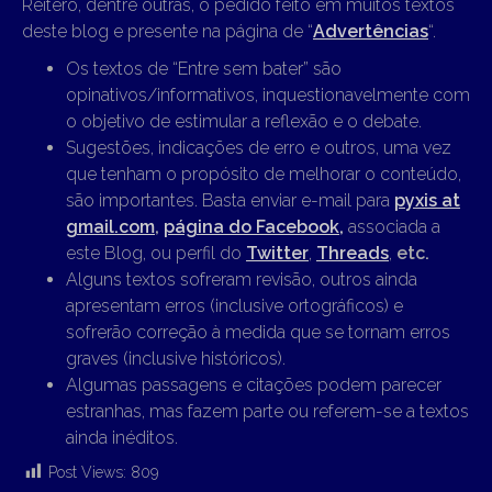
Reitero, dentre outras, o pedido feito em muitos textos
deste blog e presente na página de “
Advertências
“.
Os textos de “Entre sem bater” são
opinativos/informativos, inquestionavelmente com
o objetivo de estimular a reflexão e o debate.
Sugestões, indicações de erro e outros, uma vez
que tenham o propósito de melhorar o conteúdo,
são importantes. Basta enviar e-mail para
pyxis at
gmail.com
,
página do Facebook,
associada a
este Blog, ou perfil do
Twitter
,
Threads
,
etc.
Alguns textos sofreram revisão, outros ainda
apresentam erros (inclusive ortográficos) e
sofrerão correção à medida que se tornam erros
graves (inclusive históricos).
Algumas passagens e citações podem parecer
estranhas, mas fazem parte ou referem-se a textos
ainda inéditos.
Post Views:
809