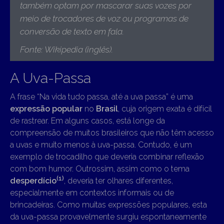
também optam por mascarar suas vozes por
meio de trocadores de voz ou programas de
conversão de texto em fala
.
Fonte: Wikipedia (inglês).
A Uva-Passa
A frase “Na vida tudo passa, até a uva passa” é uma
expressão popular
no
Brasil
, cuja origem exata é difícil
de rastrear. Em alguns casos, está longe da
compreensão de muitos brasileiros que não têm acesso
a uvas e muito menos à uva-passa. Contudo, é um
exemplo de trocadilho que deveria combinar reflexão
com bom humor. Outrossim, assim como o tema
(1)
desperdício
, deveria ter olhares diferentes,
especialmente em contextos informais ou de
brincadeiras. Como muitas expressões populares, esta
da uva-passa provavelmente surgiu espontaneamente