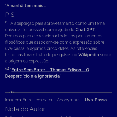
“
Amanhã tem mais …
P. S.
(*)
A adaptação para aproveitamento como um tema
universal foi possível com a ajuda do
Chat GPT
.
Pedimos para ele relacionar todos os pensamentos
filosóficos que associam-se com a expressão sobre
uva-passa, elegemos cinco deles. As referências
históricas foram fruto de pesquisas no
Wikipedia
sobre
a origem da expressão.
(1)
“
Entre Sem Bater – Thomas Edison – O
Desperdício e a Ignorância
”
Imagem: Entre sem bater – Anonymous –
Uva-Passa
Nota do Autor