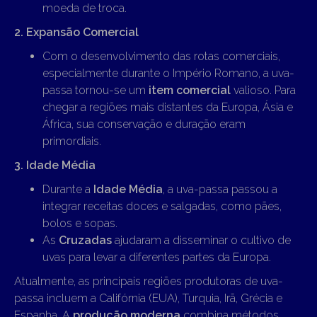
moeda de troca.
2. Expansão Comercial
Com o desenvolvimento das rotas comerciais,
especialmente durante o Império Romano, a uva-
passa tornou-se um
item comercial
valioso. Para
chegar a regiões mais distantes da Europa, Ásia e
África, sua conservação e duração eram
primordiais.
3. Idade Média
Durante a
Idade Média
, a uva-passa passou a
integrar receitas doces e salgadas, como pães,
bolos e sopas.
As
Cruzadas
ajudaram a disseminar o cultivo de
uvas para levar a diferentes partes da Europa.
Atualmente, as principais regiões produtoras de uva-
passa incluem a Califórnia (EUA), Turquia, Irã, Grécia e
Espanha. A
produção moderna
combina métodos