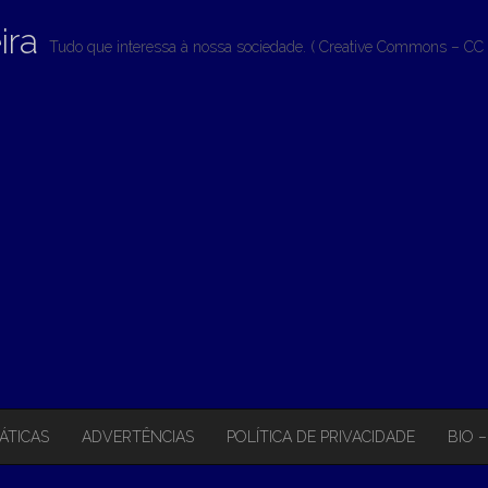
ira
Tudo que interessa à nossa sociedade. ( Creative Commons – CC 
ÁTICAS
ADVERTÊNCIAS
POLÍTICA DE PRIVACIDADE
BIO 