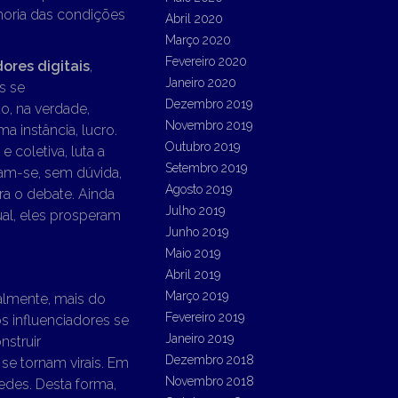
lhoria das condições
Abril 2020
Março 2020
Fevereiro 2020
dores digitais
,
Janeiro 2020
s se
Dezembro 2019
o, na verdade,
Novembro 2019
a instância, lucro.
Outubro 2019
e coletiva, luta a
Setembro 2019
cam-se, sem dúvida,
Agosto 2019
a o debate. Ainda
Julho 2019
tual, eles prosperam
Junho 2019
Maio 2019
Abril 2019
Março 2019
ualmente, mais do
Fevereiro 2019
s influenciadores se
Janeiro 2019
nstruir
Dezembro 2018
se tornam virais. Em
Novembro 2018
edes. Desta forma,