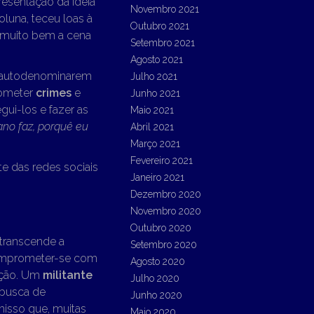
resentação da ideia
Novembro 2021
coluna, teceu loas à
Outubro 2021
u muito bem a cena
Setembro 2021
Agosto 2021
se autodenominarem
Julho 2021
cometer
crimes
e
Junho 2021
gui-los e fazer as
Maio 2021
ano faz, porquê eu
Abril 2021
Março 2021
Fevereiro 2021
te das redes sociais
Janeiro 2021
Dezembro 2020
Novembro 2020
Outubro 2020
 transcende a
Setembro 2020
 comprometer-se com
Agosto 2020
cação. Um
militante
Julho 2020
 busca de
Junho 2020
misso que, muitas
Maio 2020