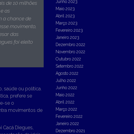
Junho 2023
is de 10 milhões
Maio 2023
 e as
Abril 2023
m a chance de
Março 2023
 esse movimento,
Fevereiro 2023
pesar das
Janeiro 2023
gues foi eleito
Dezembro 2022
Novembro 2022
Outubro 2022
Setembro 2022
Agosto 2022
Julho 2022
Junho 2022
, saúde ou política.
Maio 2022
tica, prefere se
Abril 2022
te-se o
Março 2022
ontra movimentos de
Fevereiro 2022
Janeiro 2022
oi Cacá Diegues,
Dezembro 2021