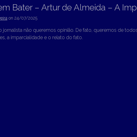
em Bater – Artur de Almeida – A Imp
eira
on
24/07/2025
jornalista não queremos opinião. De fato, queremos de todos 
s, a imparcialidade e o relato do fato.