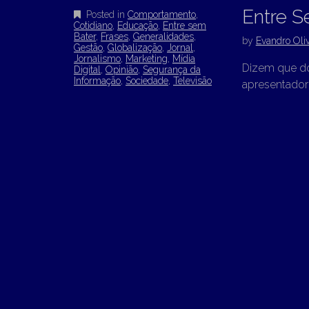
Entre S
Posted in
Comportamento
,
Cotidiano
,
Educação
,
Entre sem
Bater
,
Frases
,
Generalidades
,
by
Evandro Oliv
Gestão
,
Globalização
,
Jornal
,
Jornalismo
,
Marketing
,
Mídia
Dizem que do 
Digital
,
Opinião
,
Segurança da
Informação
,
Sociedade
,
Televisão
apresentadore