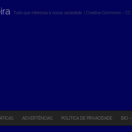
ira
Tudo que interessa à nossa sociedade. ( Creative Commons – CC 
ÁTICAS
ADVERTÊNCIAS
POLÍTICA DE PRIVACIDADE
BIO 