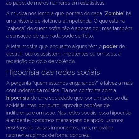
ao papel de meros números em estatísticas.
A música nos lembra que, por trás de cada “
Zombie
” há
uma história de violência e impotência. O que está na
“cabeça” de quem sofre não é apenas dor, mas também
a sensação de que nada pode ser feito.
A letra mostra que, enquanto alguns têm o
poder
de
destruir, outros assistem, impotentes ou omissos, à
repetição do ciclo de violência.
Hipocrisia das redes sociais
A pergunta “quem estamos enganando?” é talvez a mais
contundente da música. Ela nos confronta com a
hipocrisia
de uma sociedade que, por um lado, se diz
solidária, mas, por outro, reproduz padrões de
indiferença e omissão. Nas redes sociais, essa hipocrisia
é evidente: postamos mensagens de apoio, usamos
hashtags
de causas importantes, mas, na prática,
raramente agimos de forma concreta.