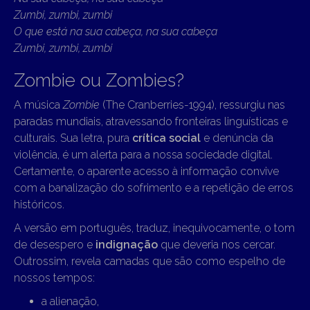
Zumbi, zumbi, zumbi
O que está na sua cabeça, na sua cabeça
Zumbi, zumbi, zumbi
Zombie ou Zombies?
A música
Zombie
(The Cranberries-1994), ressurgiu nas
paradas mundiais, atravessando fronteiras linguísticas e
culturais. Sua letra, pura
crítica social
e denúncia da
violência, é um alerta para a nossa sociedade digital.
Certamente, o aparente acesso à informação convive
com a banalização do sofrimento e a repetição de erros
históricos.
A versão em português, traduz, inequivocamente, o tom
de desespero e
indignação
que deveria nos cercar.
Outrossim, revela camadas que são como espelho de
nossos tempos:
a alienação,