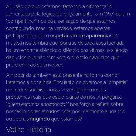
A ilusão de que estamos “fazendo a diferença” é
alimentada pela lógica do engajamento. Um “
like
” ou um
“compartilhar” nos dá a sensação de que estamos
contribuindo, mas, na verdade, estamos apenas
participando de um
espetáculo de aparências
. A
música nos lembra que, por trás de toda essa fachada,
há um enorme silêncio: o silêncio das vítimas, o silêncio
daqueles que não têm voz, o silêncio daqueles que
preferem não se envolver.
A hipocrisia também está presente na forma como
tratamos a dor alheia. Enquanto celebramos a “empatia”
nas redes sociais, muitas vezes ignoramos os
problemas reais que estão diante de nós. A pergunta
“
quem estamos enganando?
” nos força a refletir sobre
nossas próprias atitudes: estamos realmente ajudando,
ou apenas
fingindo
que estamos?
Velha História