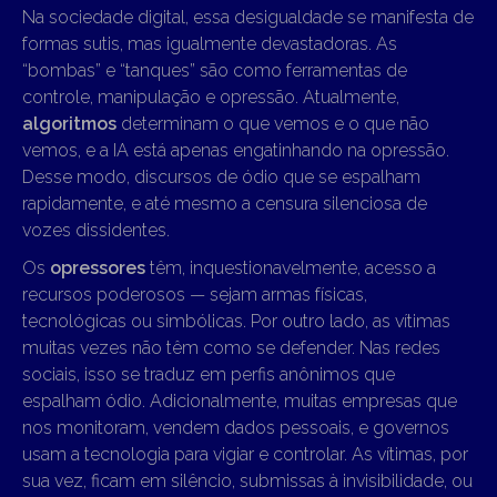
Na sociedade digital, essa desigualdade se manifesta de
formas sutis, mas igualmente devastadoras. As
“bombas” e “tanques” são como ferramentas de
controle, manipulação e opressão. Atualmente,
algoritmos
determinam o que vemos e o que não
vemos, e a IA está apenas engatinhando na opressão.
Desse modo, discursos de ódio que se espalham
rapidamente, e até mesmo a censura silenciosa de
vozes dissidentes.
Os
opressores
têm, inquestionavelmente, acesso a
recursos poderosos — sejam armas físicas,
tecnológicas ou simbólicas. Por outro lado, as vítimas
muitas vezes não têm como se defender. Nas redes
sociais, isso se traduz em perfis anônimos que
espalham ódio. Adicionalmente, muitas empresas que
nos monitoram, vendem dados pessoais, e governos
usam a tecnologia para vigiar e controlar. As vítimas, por
sua vez, ficam em silêncio, submissas à invisibilidade, ou