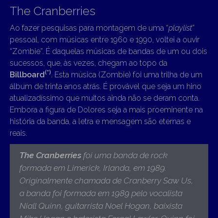
The Cranberries
Ao fazer pesquisas para montagem de uma “
playlist
”
pessoal, com músicas entre 1960 e 1990, voltei a ouvir
“Zombie”. É daquelas músicas de bandas de um ou dois
sucessos, que, às vezes, chegam ao topo da
(*)
Billboard
. Esta música (Zombie) foi uma trilha de um
álbum de trinta anos atrás. É provável que seja um hino
atualizadíssimo que muitos ainda não se deram conta.
Embora a figura de Dolores seja a mais proeminente na
história da banda, a letra e mensagem são eternas e
reais.
The Cranberries
foi uma banda de rock
formada em Limerick, Irlanda, em 1989.
Originalmente chamada de Cranberry Saw Us,
a banda foi formada em 1989 pelo vocalista
Niall Quinn, guitarrista Noel Hogan, baixista