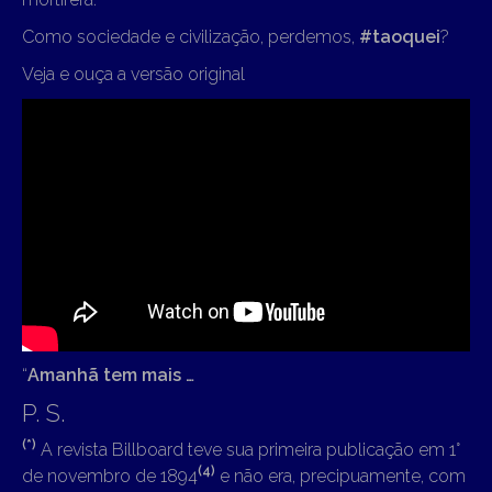
Como sociedade e civilização, perdemos,
#taoquei
?
Veja e ouça a versão original
“
Amanhã tem mais …
P. S.
(*)
A revista Billboard teve sua primeira publicação em 1°
(4)
de novembro de 1894
e não era, precipuamente, com