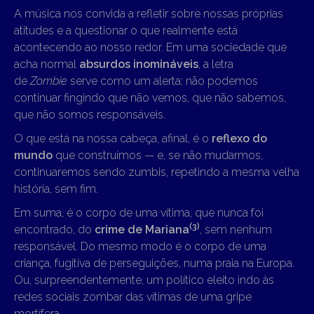
A música nos convida a refletir sobre nossas próprias
atitudes e a questionar o que realmente está
acontecendo ao nosso redor. Em uma sociedade que
acha normal
absurdos inomináveis
, a letra
de
Zombie
serve como um alerta: não podemos
continuar fingindo que não vemos, que não sabemos,
que não somos responsáveis.
O que está na nossa cabeça, afinal, é o
reflexo do
mundo
que construímos — e, se não mudarmos,
continuaremos sendo zumbis, repetindo a mesma velha
história, sem fim.
Em suma, é o corpo de uma vítima, que nunca foi
(3)
encontrado, do
crime de Mariana
, sem nenhum
responsável. Do mesmo modo é o corpo de uma
criança, fugitiva de perseguições, numa praia na Europa.
Ou, surpreendentemente, um político eleito indo às
redes sociais zombar das vítimas de uma gripe
mortífera.