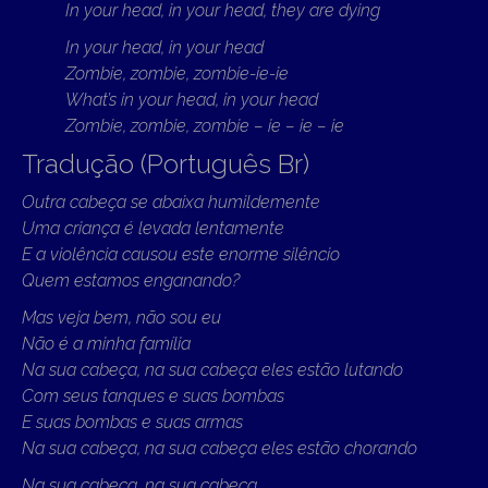
In your head, in your head, they are dying
In your head, in your head
Zombie, zombie, zombie-ie-ie
What’s in your head, in your head
Zombie, zombie, zombie – ie – ie – ie
Tradução (Português Br)
Outra cabeça se abaixa humildemente
Uma criança é levada lentamente
E a violência causou este enorme silêncio
Quem estamos enganando?
Mas veja bem, não sou eu
Não é a minha família
Na sua cabeça, na sua cabeça eles estão lutando
Com seus tanques e suas bombas
E suas bombas e suas armas
Na sua cabeça, na sua cabeça eles estão chorando
Na sua cabeça, na sua cabeça