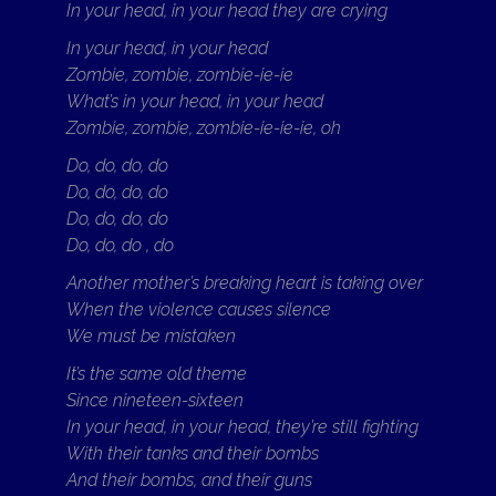
In your head, in your head they are crying
In your head, in your head
Zombie, zombie, zombie-ie-ie
What’s in your head, in your head
Zombie, zombie, zombie-ie-ie-ie, oh
Do, do, do, do
Do, do, do, do
Do, do, do, do
Do, do, do , do
Another mother’s breaking heart is taking over
When the violence causes silence
We must be mistaken
It’s the same old theme
Since nineteen-sixteen
In your head, in your head, they’re still fighting
With their tanks and their bombs
And their bombs, and their guns