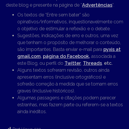
deste blog e presente na página de “
Advertências
“.
Os textos de “Entre sem bater” são
opinativos/informativos, inquestionavelmente com
o objetivo de estimular a reflexão e o debate.
Sugestões, indicações de erro e outros, uma vez
que tenham o propósito de melhorar o conteúdo,
são importantes. Basta enviar e-mail para
pyxis at
gmail.com
,
página do Facebook,
associada a
este Blog, ou perfil do
Twitter
,
Threads
,
etc.
Alguns textos sofreram revisão, outros ainda
apresentam erros (inclusive ortográficos) e
sofrerão correção à medida que se tornam erros
graves (inclusive históricos).
Algumas passagens e citações podem parecer
estranhas, mas fazem parte ou referem-se a textos
ainda inéditos.