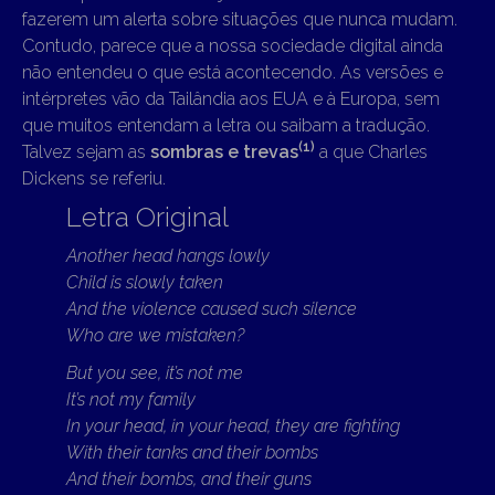
fazerem um alerta sobre situações que nunca mudam.
Contudo, parece que a nossa sociedade digital ainda
não entendeu o que está acontecendo. As versões e
intérpretes vão da Tailândia aos EUA e à Europa, sem
que muitos entendam a letra ou saibam a tradução.
(1)
Talvez sejam as
sombras e trevas
a que Charles
Dickens se referiu.
Letra Original
Another head hangs lowly
Child is slowly taken
And the violence caused such silence
Who are we mistaken?
But you see, it’s not me
It’s not my family
In your head, in your head, they are fighting
With their tanks and their bombs
And their bombs, and their guns