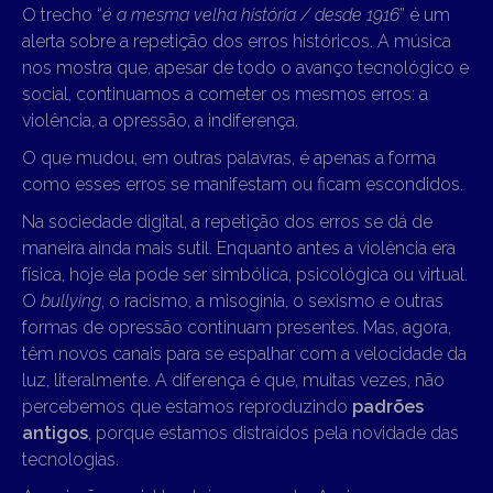
O trecho “
é a mesma velha história / desde 1916
” é um
alerta sobre a repetição dos erros históricos. A música
nos mostra que, apesar de todo o avanço tecnológico e
social, continuamos a cometer os mesmos erros: a
violência, a opressão, a indiferença.
O que mudou, em outras palavras, é apenas a forma
como esses erros se manifestam ou ficam escondidos.
Na sociedade digital, a repetição dos erros se dá de
maneira ainda mais sutil. Enquanto antes a violência era
física, hoje ela pode ser simbólica, psicológica ou virtual.
O
bullying
, o racismo, a misoginia, o sexismo e outras
formas de opressão continuam presentes. Mas, agora,
têm novos canais para se espalhar com a velocidade da
luz, literalmente. A diferença é que, muitas vezes, não
percebemos que estamos reproduzindo
padrões
antigos
, porque estamos distraídos pela novidade das
tecnologias.