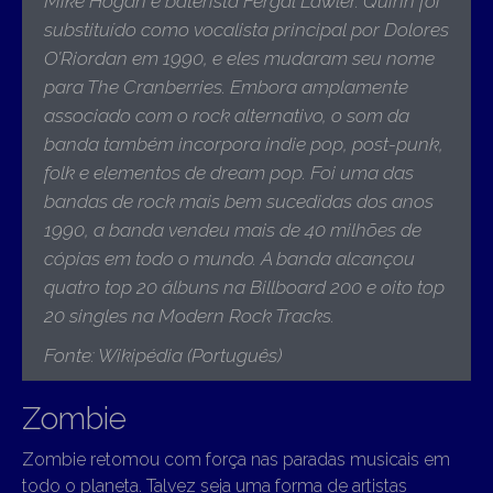
Mike Hogan e baterista Fergal Lawler. Quinn foi
substituído como vocalista principal por Dolores
O’Riordan em 1990, e eles mudaram seu nome
para The Cranberries. Embora amplamente
associado com o rock alternativo, o som da
banda também incorpora indie pop, post-punk,
folk e elementos de dream pop. Foi uma das
bandas de rock mais bem sucedidas dos anos
1990, a banda vendeu mais de 40 milhões de
cópias em todo o mundo. A banda alcançou
quatro top 20 álbuns na Billboard 200 e oito top
20 singles na Modern Rock Tracks
.
Fonte: Wikipédia (Português)
Zombie
Zombie retomou com força nas paradas musicais em
todo o planeta. Talvez seja uma forma de artistas