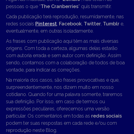
pessoas o que “
The Cranberries
” quis transmitir.
Cada publicação terá reprodução, resumidamente, nas
redes sociais
Pinterest
,
Facebook
,
Twitter
,
Tumblr
e,
eventualmente, em outras isoladamente.
As frases com publicação aqui têm as mais diversas
origens. Com toda a certeza, algumas delas estarão
com autoria errada e sem autor com definição. Assim
sendo, contamos com a colaboração de todos de boa
vontade, para indicar as correções.
Na maioria dos casos, são frases provocativas e que,
surpreendentemente, nos dizem muito em nosso
cotidiano. Quando for uma palavra somente, traremos
sua definição. Por isso, em caso de termos ou
expressões peculiares, oferecemos uma versão
particular. Os comentários em todas as
redes sociais
podem ter suas respostas em cada rede e/ou com
reprodução neste Blog.