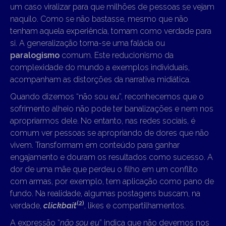
um caso viralizar para que milhões de pessoas se vejam
naquilo. Como se não bastasse, mesmo que não
tenham aquela experiência, tomam como verdade para
si. A generalização torna-se uma falácia ou
paralogismo
comum. Este reducionismo da
complexidade do mundo a exemplos individuais,
acompanham as distorções da narrativa midiática.
Quando dizemos “não sou eu”, reconhecemos que o
sofrimento alheio não pode ter banalizações e nem nos
apropriarmos dele. No entanto, nas redes sociais, é
comum ver pessoas se apropriando de dores que não
vivem. Transformam em conteúdo para ganhar
engajamento e douram os resultados como sucesso. A
dor de uma mãe que perdeu o filho em um conflito
com armas, por exemplo, tem aplicação como pano de
fundo. Na realidade, algumas postagens buscam, na
(2)
verdade,
clickbait
, likes e compartilhamentos.
A expressão “
não sou eu
” indica que não devemos nos