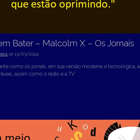
em Bater – Malcolm X – Os Jornais
eira
on
13/03/2024
ante como os jornais, em sua versão moderna e tecnológica, a
áveis, assim como o rádio e a TV.