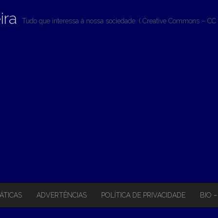
ira
Tudo que interessa à nossa sociedade. ( Creative Commons – CC 
ÁTICAS
ADVERTÊNCIAS
POLÍTICA DE PRIVACIDADE
BIO 