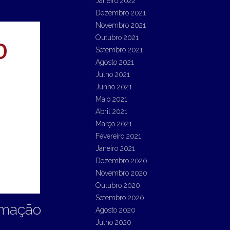
Janeiro 2022
Dezembro 2021
Novembro 2021
Outubro 2021
Setembro 2021
Agosto 2021
Julho 2021
Junho 2021
Maio 2021
Abril 2021
Março 2021
Fevereiro 2021
Janeiro 2021
Dezembro 2020
Novembro 2020
Outubro 2020
Setembro 2020
ormação
Agosto 2020
Julho 2020