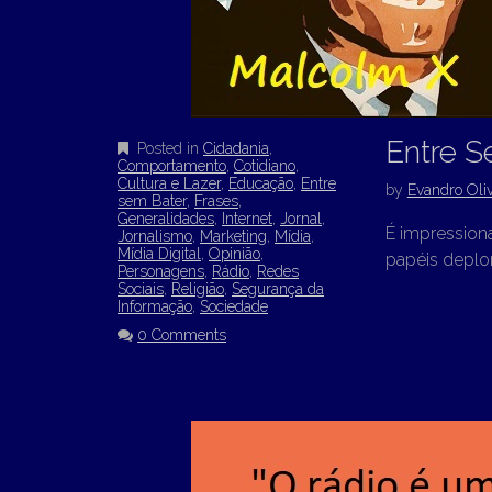
Entre S
Posted in
Cidadania
,
Comportamento
,
Cotidiano
,
Cultura e Lazer
,
Educação
,
Entre
by
Evandro Oliv
sem Bater
,
Frases
,
Generalidades
,
Internet
,
Jornal
,
É impression
Jornalismo
,
Marketing
,
Mídia
,
Mídia Digital
,
Opinião
,
papéis deplor
Personagens
,
Rádio
,
Redes
Sociais
,
Religião
,
Segurança da
Informação
,
Sociedade
0 Comments