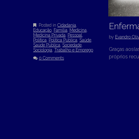
Enferma
Posted in
Cidadania
,
Educação
,
Família
,
Medicina
,
Medicina Privada
,
Pessoal
,
by
Evandro Oliv
Política
,
Política Pública
,
Saúde
,
Saúde Pública
,
Sociedade
,
Graças aos(a
Sociologia
,
Trabalho e Emprego
próprios recu
0 Comments