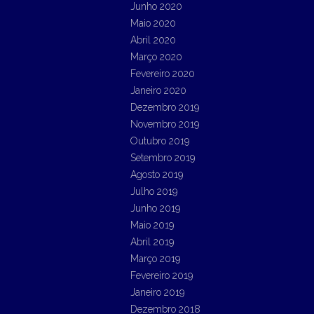
Junho 2020
Maio 2020
Abril 2020
Março 2020
Fevereiro 2020
Janeiro 2020
Dezembro 2019
Novembro 2019
Outubro 2019
Setembro 2019
Agosto 2019
Julho 2019
Junho 2019
Maio 2019
Abril 2019
Março 2019
Fevereiro 2019
Janeiro 2019
Dezembro 2018