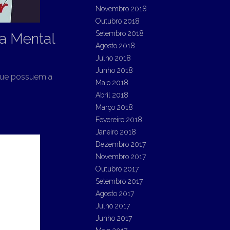
Novembro 2018
Outubro 2018
Setembro 2018
ça Mental
Agosto 2018
Julho 2018
Junho 2018
que possuem a
Maio 2018
Abril 2018
Março 2018
Fevereiro 2018
Janeiro 2018
Dezembro 2017
Novembro 2017
Outubro 2017
Setembro 2017
Agosto 2017
Julho 2017
Junho 2017