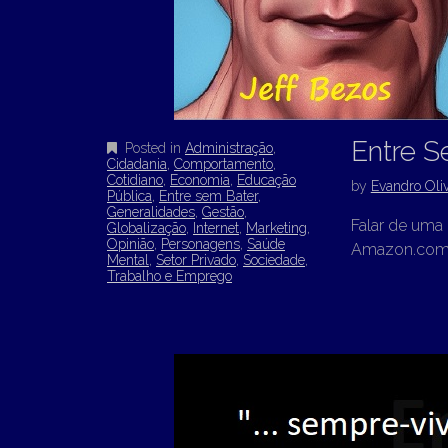
Entre S
Posted in
Administração
,
Cidadania
,
Comportamento
,
Cotidiano
,
Economia
,
Educação
by
Evandro Oliv
Pública
,
Entre sem Bater
,
Generalidades
,
Gestão
,
Falar de uma
Globalização
,
Internet
,
Marketing
,
Opinião
,
Personagens
,
Saúde
Amazon.com, 
Mental
,
Setor Privado
,
Sociedade
,
Trabalho e Emprego