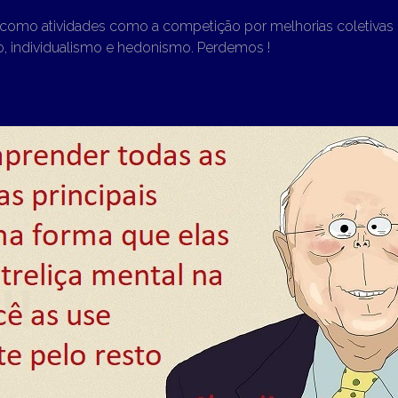
 como atividades como a competição por melhorias coletivas 
, individualismo e hedonismo. Perdemos !