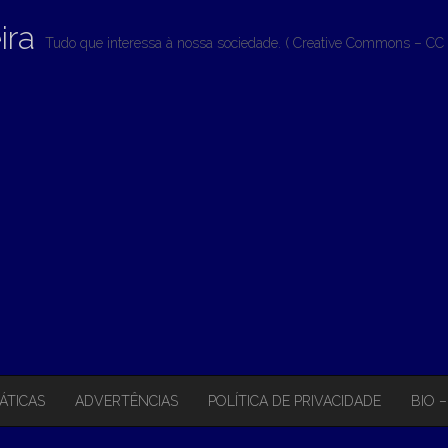
ira
Tudo que interessa à nossa sociedade. ( Creative Commons – CC 
ÁTICAS
ADVERTÊNCIAS
POLÍTICA DE PRIVACIDADE
BIO 