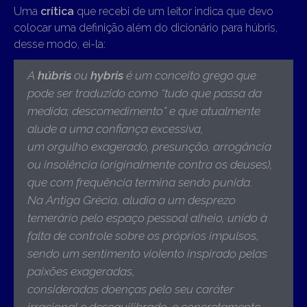
Uma
crítica
que recebi de um leitor indica que devo
colocar uma definição além do dicionário para húbris,
desse modo, ei-la:
A
húbris
ou
hybris
é um conceito grego que
pode ser traduzido como “tudo que passa da
medida; descomedimento” e que atualmente
alude a uma confiança excessiva,
um orgulho exagerado, presunção, arrogância
ou insolência (originalmente contra os deuses),
que com frequência termina sendo punida.
Na Antiga Grécia, aludia a um desprezo
temerário pelo espaço pessoal alheio, unido à
falta de controle sobre os próprios impulsos,
sendo um sentimento violento inspirado pelas
paixões exageradas,
consideradas doenças pelo seu caráter
irracional e desequilibrado, e concretamente