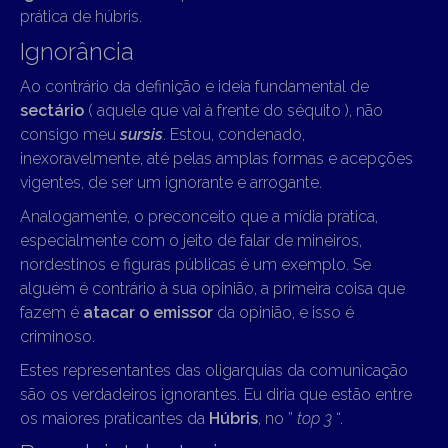
prática de húbris.
Ignorância
Ao contrário da definição e ideia fundamental de
sectário
( aquele que vai à frente do séquito ), não
consigo meu
sursis
. Estou, condenado,
inexoravelmente, até pelas amplas formas e acepções
vigentes, de ser um ignorante e arrogante.
Analogamente, o preconceito que a mídia pratica,
especialmente com o jeito de falar de mineiros,
nordestinos e figuras públicas é um exemplo. Se
alguém é contrário à sua opinião, a primeira coisa que
fazem é
atacar o emissor
da opinião, e isso é
criminoso.
Estes representantes das oligarquias da comunicação
são os verdadeiros ignorantes. Eu diria que estão entre
os maiores praticantes da
Húbris
, no ”
top 3
“.