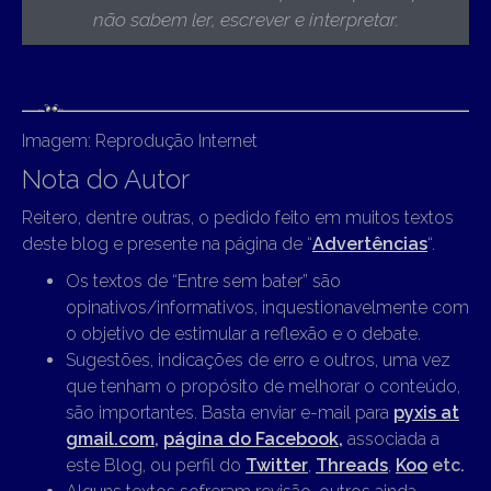
não sabem ler, escrever e interpretar.
Imagem: Reprodução Internet
Nota do Autor
Reitero, dentre outras, o pedido feito em muitos textos
deste blog e presente na página de “
Advertências
“.
Os textos de “Entre sem bater” são
opinativos/informativos, inquestionavelmente com
o objetivo de estimular a reflexão e o debate.
Sugestões, indicações de erro e outros, uma vez
que tenham o propósito de melhorar o conteúdo,
são importantes. Basta enviar e-mail para
pyxis at
gmail.com
,
página do Facebook,
associada a
este Blog, ou perfil do
Twitter
,
Threads
,
Koo
etc.