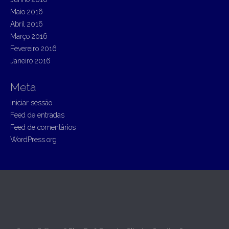
Maio 2016
Abril 2016
Março 2016
Fevereiro 2016
Janeiro 2016
Meta
Iniciar sessão
Feed de entradas
Feed de comentários
WordPress.org