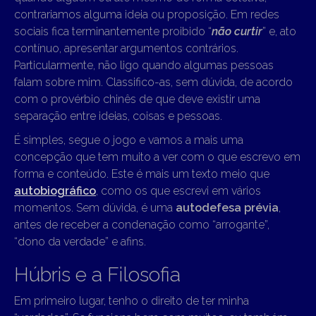
contrariamos alguma ideia ou proposição. Em redes
sociais fica terminantemente proibido “
não curtir
” e, ato
contínuo, apresentar argumentos contrários.
Particularmente, não ligo quando algumas pessoas
falam sobre mim. Classifico-as, sem dúvida, de acordo
com o provérbio chinês de que deve existir uma
separação entre ideias, coisas e pessoas.
É simples, segue o jogo e vamos a mais uma
concepção que tem muito a ver com o que escrevo em
forma e conteúdo. Este é mais um texto meio que
autobiográfico
, como os que escrevi em vários
momentos. Sem dúvida, é uma
autodefesa prévia
,
antes de receber a condenação como “arrogante”,
“dono da verdade” e afins.
Húbris e a Filosofia
Em primeiro lugar, tenho o direito de ter minha