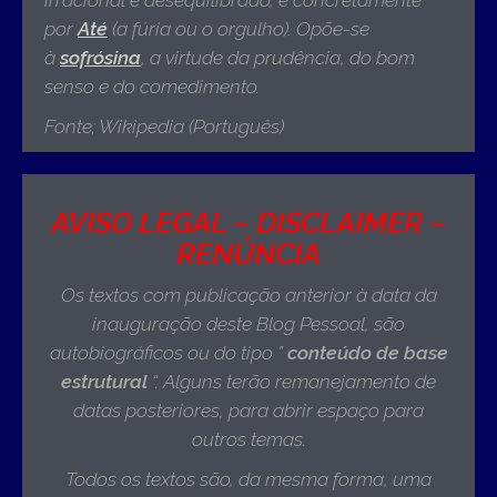
por
Até
(a fúria ou o orgulho). Opõe-se
à
sofrósina
, a virtude da prudência, do bom
senso e do comedimento
.
Fonte; Wikipedia (Português)
AVISO LEGAL – DISCLAIMER –
RENÚNCIA
Os textos com publicação anterior à data da
inauguração deste Blog Pessoal, são
autobiográficos ou do tipo ”
conteúdo de base
estrutural
“. Alguns terão remanejamento de
datas posteriores, para abrir espaço para
outros temas.
Todos os textos são, da mesma forma, uma