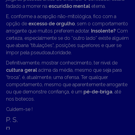
fadado a morrer na
escuridão mental
eterna.
E, conforme a acepção não-mitológica, fico com a
opção de
excesso de orgulho
, sem o comportamento
arrogante que muitos preferem adotar.
Insolente?
Com
certeza, especialmente se do “outro lado” existe alguém
que abana “titulações”, posições superiores e quer se
impor pela pseudoautoridade.
Definitivamente, mostrar conhecimento, ter nível de
cultura geral
acima da média, mesmo que seja para
“troca”, é, atualmente, uma ofensa. Ter qualquer
comportamento, mesmo que aparentemente arrogante
ou que demonstre confiança, é um
pé-de-briga
, até
nos botecos.
Cuidem-se !
P. S.
(*)