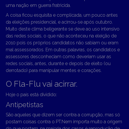
uma nação em guerra fratricida.
A coisa ficou esquisita e complicada, um pouco antes
da eleições presidencial, e acirrou-se após outubro.
Muito deste clima beligerante se deve ao uso intensivo
das redes sociais, o que não aconteceu na eleição de
2010 pois os próprios candidatos não sabiam ou eram
mal assessorados. Em outras palavras, os candidatos e
assessores desconheciam como deveriam usar as
redes sociais, antes, durante e depois de eleito (ou
derrotado) para manipular mentes e corações.
O Fla-Flu vai acirrar.
Hoje o país está dividido:
Antipetistas
São aqueles que dizem ser contra a corrupção, mas só
postam coisas contra o PT.Nem importa muito a origem
do que postam, na maioria dos casos é reprodução de