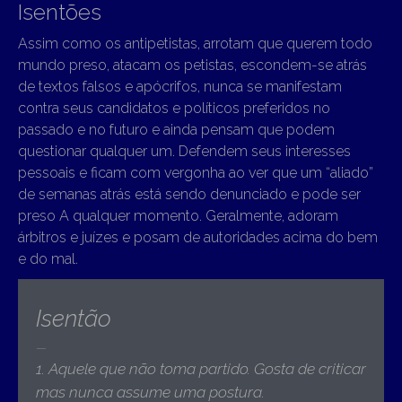
Isentões
Assim como os antipetistas, arrotam que querem todo
mundo preso, atacam os petistas, escondem-se atrás
de textos falsos e apócrifos, nunca se manifestam
contra seus candidatos e políticos preferidos no
passado e no futuro e ainda pensam que podem
questionar qualquer um. Defendem seus interesses
pessoais e ficam com vergonha ao ver que um “aliado”
de semanas atrás está sendo denunciado e pode ser
preso A qualquer momento. Geralmente, adoram
árbitros e juízes e posam de autoridades acima do bem
e do mal.
Isentão
1. Aquele que não toma partido. Gosta de criticar
mas nunca assume uma postura.