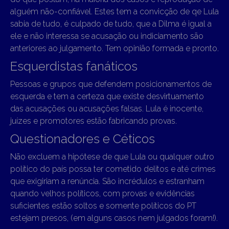
alguém não-confiável. Estes tem a convicção de qe Lula
sabia de tudo, é culpado de tudo, que a Dilma é igual a
ele e não interessa se acusação ou indiciamento são
anteriores ao julgamento. Tem opinião formada e pronto.
Esquerdistas fanáticos
Pessoas e grupos que defendem posicionamentos de
esquerda e tem a certeza que existe desvirtuamento
das acusações ou acusações falsas. Lula é inocente,
juízes e promotores estão fabricando provas.
Questionadores e Céticos
Não excluem a hipótese de que Lula ou qualquer outro
político do país possa ter cometido delitos e até crimes
que exigiriam a renúncia. São incrédulos e estranham
quando velhos políticos, com provas e evidências
suficientes estão soltos e somente políticos do PT
estejam presos, (em alguns casos nem julgados foram!).