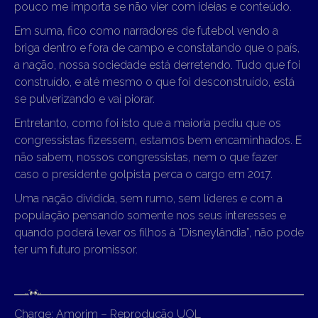
pouco me importa se não vier com ideias e conteúdo.
Em suma, fico como narradores de futebol vendo a
briga dentro e fora de campo e constatando que o país,
a nação, nossa sociedade está derretendo. Tudo que foi
construído, e até mesmo o que foi desconstruído, está
se pulverizando e vai piorar.
Entretanto, como foi isto que a maioria pediu que os
congressistas fizessem, estamos bem encaminhados. E
não sabem, nossos congressistas, nem o que fazer
caso o presidente golpista perca o cargo em 2017.
Uma nação dividida, sem rumo, sem líderes e com a
população pensando somente nos seus interesses e
quando poderá levar os filhos à “Disneylândia”, não pode
ter um futuro promissor.
Charge: Amorim – Reprodução UOL