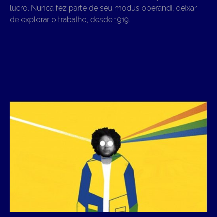
lucro. Nunca fez parte de seu modus operandi, deixar
de explorar o trabalho, desde 1919.