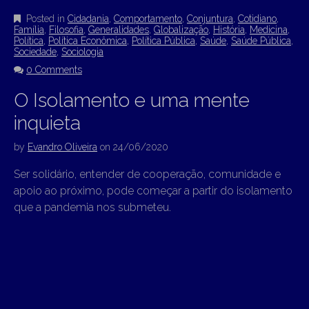
Posted in
Cidadania
,
Comportamento
,
Conjuntura
,
Cotidiano
,
Família
,
Filosofia
,
Generalidades
,
Globalização
,
História
,
Medicina
,
Política
,
Política Econômica
,
Política Pública
,
Saúde
,
Saúde Pública
,
Sociedade
,
Sociologia
0 Comments
O Isolamento e uma mente
inquieta
by
Evandro Oliveira
on
24/06/2020
Ser solidário, entender de cooperação, comunidade e
apoio ao próximo, pode começar a partir do isolamento
que a pandemia nos submeteu.