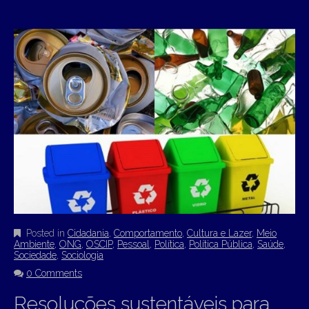
Posted in
Cidadania
,
Comportamento
,
Cultura e Lazer
,
Meio
Ambiente
,
ONG
,
OSCIP
,
Pessoal
,
Política
,
Política Pública
,
Saúde
,
Sociedade
,
Sociologia
0 Comments
Resoluções sustentáveis para