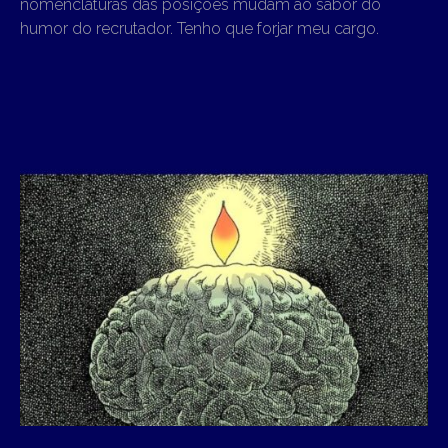
nomenclaturas das posições mudam ao sabor do
humor do recrutador. Tenho que forjar meu cargo.