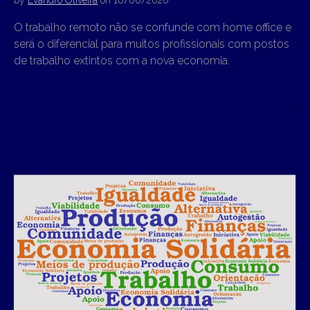
by
Evandro Oliveira
on
10/06/2020
O trabalho remoto não se confunde com home office e
será o diferencial para muitos profissionais com postos
de trabalho extintos com a nova economia.