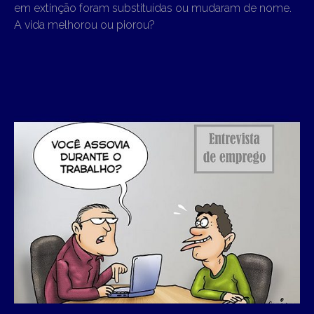
em extinção foram substituídas ou mudaram de nome.
A vida melhorou ou piorou?