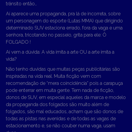
trânsito então…
Aí aparece uma propaganda, pra lá de incorreta, sobre
um personagem do esporte (Lutas MMA) que dirigindo
determinado SUV estaciona errado, fora da vaga e uma
senhora, tricotando no passeio, grita para ele: Ô
FOLGADO !
Aí vem a dúvida: A vida imita a arte OU a arte imita a
vida?
Não tenho duvidas que muitas peças publicitárias são
inspiradas na vida real. Muita ficção vem com
recomendação de “mera coincidência” pois a carapuça
pode enterrar em muita gente. Tem nada de ficção,
donos de SUV, em especial aqueles da marca e modelo
da propaganda dos folgados são muito além de
folgados, são mal educados, acham que são donos de
todas as pistas nas avenidas e de todas as vagas de
estacionamento e, se não couber numa vaga, usam