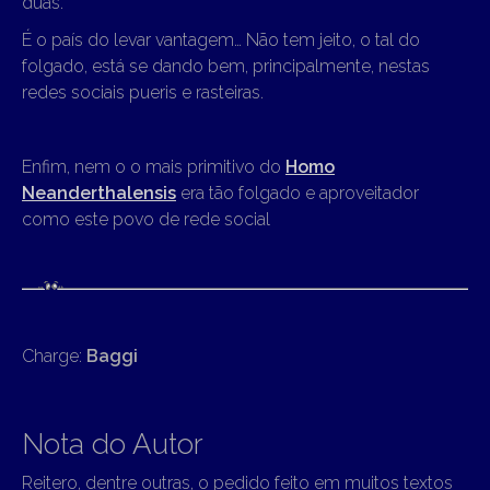
duas.
É o país do levar vantagem… Não tem jeito, o tal do
folgado, está se dando bem, principalmente, nestas
redes sociais pueris e rasteiras.
Enfim, nem o o mais primitivo do
Homo
Neanderthalensis
era tão folgado e aproveitador
como este povo de rede social
Charge:
Baggi
Nota do Autor
Reitero, dentre outras, o pedido feito em muitos textos