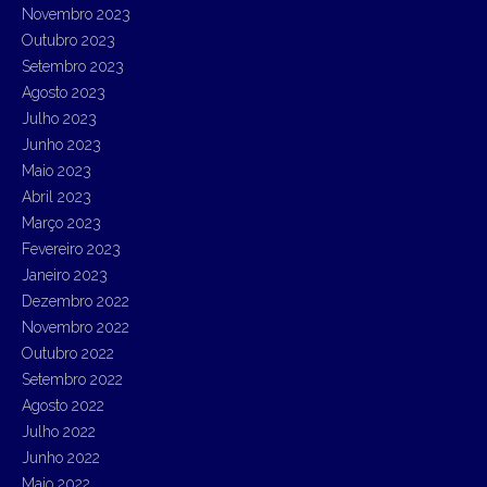
Novembro 2023
Outubro 2023
Setembro 2023
Agosto 2023
Julho 2023
Junho 2023
Maio 2023
Abril 2023
Março 2023
Fevereiro 2023
Janeiro 2023
Dezembro 2022
Novembro 2022
Outubro 2022
Setembro 2022
Agosto 2022
Julho 2022
Junho 2022
Maio 2022