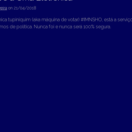
eira
on
21/04/2018
nica tupiniquim (aka máquina de votar) #IMNSHO, está a serviç
mos de política. Nunca foi e nunca será 100% segura.