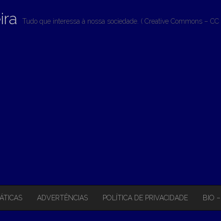
ira
Tudo que interessa à nossa sociedade. ( Creative Commons – CC 
ÁTICAS
ADVERTÊNCIAS
POLÍTICA DE PRIVACIDADE
BIO 