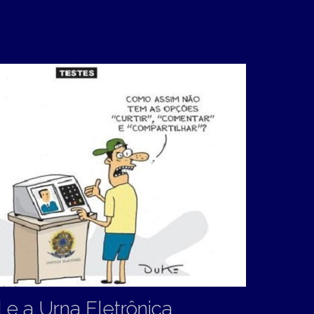
 e a Urna Eletrônica