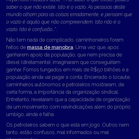
saber o que não existe. Isto é o vazio. As pessoas deste
mundo olham para as coisas erradamente, e pensam que
o vazio é aquilo que não compreendem. Isto não é o
vazio. Isto é confusão
…”.
Não tem nada de complicado, caminhoneiros foram
feitos de
massa de manobra
. Uma vez que, após
ganharem apoio da população, que nem precisa de
diesel (diretamente), imaginaram que conseguiriam
ganhar. Fomos tungados em mais de R$50 bilhões e a
população ainda vai pagar a conta. Encerrado o locaute,
caminheiros autônomos e petroleiros mostraram, de
certa forma, a importância da organização sindical.
Entretanto, revelaram que a capacidade de organização
de um movimento com reivindicações além do próprio
umbigo, ainda é falha.
Os petroleiros sabem o que está em jogo. Outros nem
tanto, estão confusos, mal informados ou mal