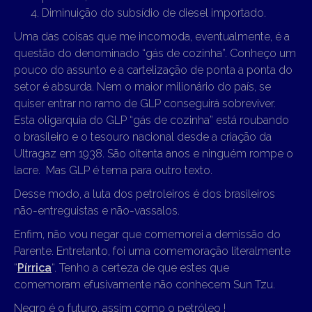
Diminuição do subsídio de diesel importado.
Uma das coisas que me incomoda, eventualmente, é a
questão do denominado “gás de cozinha”. Conheço um
pouco do assunto e a cartelização de ponta a ponta do
setor é absurda. Nem o maior milionário do país, se
quiser entrar no ramo de GLP conseguirá sobreviver.
Esta oligarquia do GLP “gás de cozinha” está roubando
o brasileiro e o tesouro nacional desde a criação da
Ultragaz em 1938. São oitenta anos e ninguém rompe o
lacre. Mas GLP é tema para outro texto.
Desse modo, a luta dos petroleiros é dos brasileiros
não-entreguistas e não-vassalos.
Enfim, não vou negar que comemorei a demissão do
Parente. Entretanto, foi uma comemoração literalmente
“
Pírrica
“. Tenho a certeza de que estes que
comemoram efusivamente não conhecem Sun Tzu.
Negro é o futuro, assim como o petróleo !