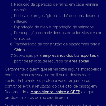
Redução da operação de refino em cada refinaria
no país;
Política de preços “globalizada” desconsiderando
inflação;
Exportação de óleo e importação de refinados;
Preocupação com dividendos de acionistas e valor
em bolsa;
Transferência de construção de plataformas para a
China
;
Subvenção para
empresários dos transportes
a
partir de retirada de recursos da
área social
.
Certamente, alguém que ler vai dizer alguns impropérios
contra a minha pessoa, como li numa destas redes
sociais. Entretanto, eu preferiria ver os argumentos
contrários e/ou a refutação do que cito, de passagem.
Recomendo o
Mapa Mental sobre a OPEP
e o que
produzem, antes de me crucificarem.
O caso dos estaleiros é lapidar, uma vez que tira postos