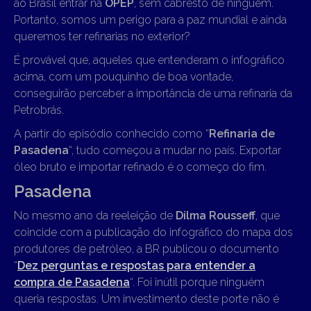
ao Brasil entrar na
OPEP
, sem cabresto de ninguém.
Portanto, somos um perigo para a paz mundial e ainda
queremos ter refinarias no exterior?
É provável que, aqueles que entenderam o infográfico
acima, com um pouquinho de boa vontade,
conseguirão perceber a importância de uma refinaria da
Petrobrás.
A partir do episódio conhecido como “
Refinaria de
Pasadena
“, tudo começou a mudar no país. Exportar
óleo bruto e importar refinado é o começo do fim.
Pasadena
No mesmo ano da reeleição de
Dilma Rousseff
, que
coincide com a publicação do infográfico do mapa dos
produtores de petróleo, a BR publicou o documento
“
Dez perguntas e respostas para entender a
compra de Pasadena
“. Foi inútil porque ninguém
queria respostas. Um investimento deste porte não é