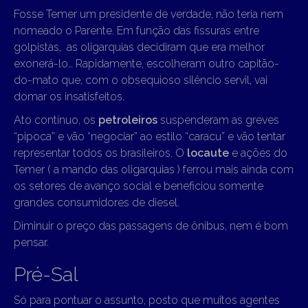
Fosse Temer um presidente de verdade, não teria nem
nomeado o Parente. Em função das fissuras entre
golpistas, as oligarquias decidiram que era melhor
exonerá-lo… Rapidamente, escolheram outro capitão-
do-mato que, com o obsequioso silêncio servil, vai
domar os insatisfeitos.
Ato contínuo, os
petroleiros
suspenderam as greves
“pipoca” e vão “negociar” ao estilo “caracu” e vão tentar
representar todos os brasileiros. O
locaute
e ações do
Temer ( a mando das oligarquias ) ferrou mais ainda com
os setores de avanço social e beneficiou somente
grandes consumidores de diesel.
Diminuir o preço das passagens de ônibus, nem é bom
pensar.
Pré-Sal
Só para pontuar o assunto, posto que muitos agentes