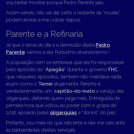
vou tentar mostrar porque Pedro Parente saiu.
Assim sendo, não vai dar certo o restante da “novela”,
podem anotar e me cobrar depois.
Parente e a Refinaria
Já que o tema do dia é a demissão deste
Pedro
Parente
,
vamos a ele. Puríssimo diversionismo !
A população nem se lembrava que ele foi responsável
pelo episódio do “
Apagão
” durante o governo
FHC
,
que, naqueles episódios, também não mandava nada,
assim como o
Temer
atualmente. Parente é,
verdadeiramente, um
capitão-do-mato
a serviço das
oligarquias, defende quem paga mais. Entreguista de
primeira hora que voltou ao poder com o golpe de
2016, apoiado pelas
oligarquias
e “donos” do país.
Portanto, sou mais do que reticente e não me calo ante
as barbaridades destes serviçais.