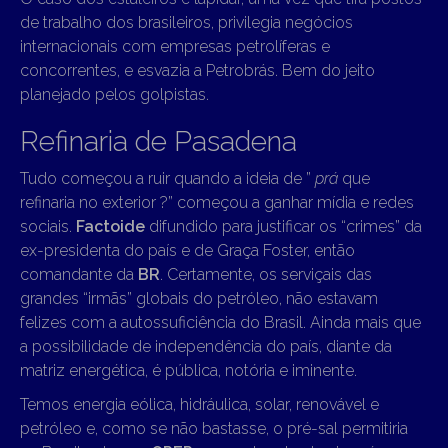
de trabalho dos brasileiros, privilegia negócios
internacionais com empresas petrolíferas e
concorrentes, e esvazia a Petrobrás. Bem do jeito
planejado pelos golpistas.
Refinaria de Pasadena
Tudo começou a ruir quando a ideia de ”
prá
que
refinaria no exterior ?” começou a ganhar mídia e redes
sociais.
Factoide
difundido para justificar os “crimes” da
ex-presidenta do país e de Graça Foster, então
comandante da
BR
. Certamente, os serviçais das
grandes “irmãs” globais do petróleo, não estavam
felizes com a autossuficiência do Brasil. Ainda mais que
a possibilidade de independência do país, diante da
matriz energética, é pública, notória e iminente.
Temos energia eólica, hidráulica, solar, renovável e
petróleo e, como se não bastasse, o pré-sal permitiria