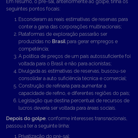
Em resumo, o pré-sal, anteriormente ao golpe, tinha os
seguintes pontos focais:
Esconderam as reais estimativas de reservas para
conter a gana das corporações multinacionais;
Plataformas de exploração passarão ser
produzidas no
Brasil
para gerar empregos e
competência;
A política de preços de um país autossuficiente foi
voltada para o Brasil e não para acionistas;
Divulgada as estimativas de reservas, buscou-se
consolidar a auto suficiência técnica e comercial;
Construção de refinaria para aumentar a
capacidade de refino, e diferentes regiões do país;
Legislação que destina percentual de recursos de
lucros deveria ser voltada para áreas sociais.
Depois do golpe
, conforme interesses transnacionais,
passou a ter a seguinte linha:
Privatização do pré-sal;