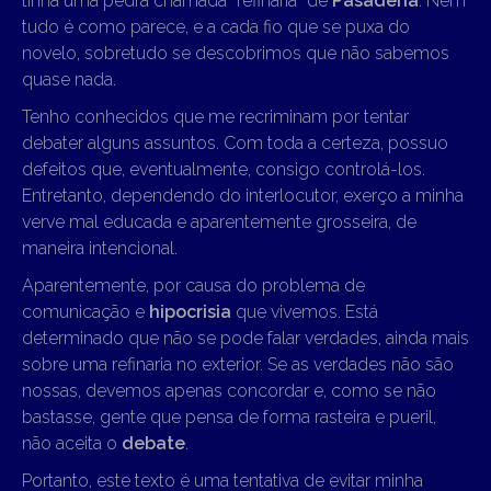
tinha uma pedra chamada “refinaria” de
Pasadena
. Nem
tudo é como parece, e a cada fio que se puxa do
novelo, sobretudo se descobrimos que não sabemos
quase nada.
Tenho conhecidos que me recriminam por tentar
debater alguns assuntos. Com toda a certeza, possuo
defeitos que, eventualmente, consigo controlá-los.
Entretanto, dependendo do interlocutor, exerço a minha
verve mal educada e aparentemente grosseira, de
maneira intencional.
Aparentemente, por causa do problema de
comunicação e
hipocrisia
que vivemos. Está
determinado que não se pode falar verdades, ainda mais
sobre uma refinaria no exterior. Se as verdades não são
nossas, devemos apenas concordar e, como se não
bastasse, gente que pensa de forma rasteira e pueril,
não aceita o
debate
.
Portanto, este texto é uma tentativa de evitar minha