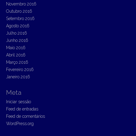
Novembro 2016
Outubro 2016
Setembro 2016
Agosto 2016
Julho 2016
Junho 2016
Maio 2016
Abril 2016
Março 2016
Fevereiro 2016
Janeiro 2016
Meta
Iniciar sessão
Feed de entradas
Feed de comentários
WordPress.org