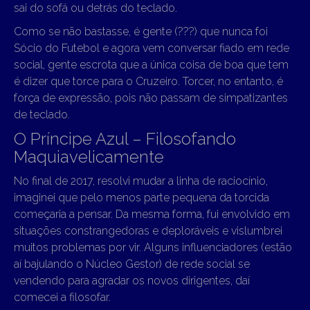
sai do sofá ou detrás do teclado.
Como se não bastasse, é gente (???) que nunca foi
Sócio do Futebol e agora vem conversar fiado em rede
social, gente escrota que a única coisa de boa que tem
é dizer que torce para o Cruzeiro. Torcer, no entanto, é
força de expressão, pois não passam de simpatizantes
de teclado.
O Príncipe Azul – Filosofando
Maquiavelicamente
No final de 2017, resolvi mudar a linha de raciocínio,
imaginei que pelo menos parte pequena da torcida
começaria a pensar. Da mesma forma, fui envolvido em
situações constrangedoras e deploráveis e vislumbrei
muitos problemas por vir. Alguns influenciadores (estão
aí bajulando o Núcleo Gestor) de rede social se
vendendo para agradar os novos dirigentes, daí
comecei a filosofar.