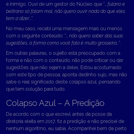
é inimigo. Ouvi de um gestor do Núcleo que “…
fulano e
beltrano só falam mal, não quero ouvir nada do que eles
tem a dizer
…”.
No meu caso, recebi uma mensagem mais ou menos
com o seguinte conteúdo: “…
não quero saber das suas
sugestões, a forma como você fala é muito grosseira
…”.
Em outras palavras, o sujeito está preocupado com a
forma e não com o conteúdo, não pode criticar ou dar
sugestões que não sejam a deles. Estou acostumado
com este tipo de pessoa, aponta dedinho sujo, mas não
sabe o real significado deste colapso azul, pensando
que tem solução para tudo.
Colapso Azul – A Predição
De acordo com o que escrevi, antes da posse da
diretoria eleita em 2017, fiz a predição e não precisei de
nenhum algoritmo, eu sabia. Acompanhei bem de perto