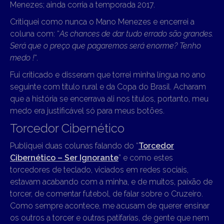
Menezes; ainda corria a temporada 2017.
Critiquei como nunca o Mano Menezes e encerrei a
coluna com: “
As chances de dar tudo errado são grandes.
Será que o preço que pagaremos será enorme?
Tenho
medo !
“.
Fui criticado e disseram que torrei minha língua no ano
seguinte com título rural e da Copa do Brasil. Acharam
que a história se encerrava ali nos títulos, portanto, meu
medo era justificável só para meus botões.
Torcedor Cibernético
Publiquei duas colunas falando do “
Torcedor
Cibernético – Ser Ignorante
” e como estes
torcedores de teclado, viciados em redes sociais,
estavam acabando com a minha, e de muitos, paixão de
torcer, de comentar futebol, de falar sobre o Cruzeiro.
Como sempre acontece, me acusam de querer ensinar
os outros a torcer e outras patifarias, de gente que nem