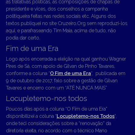
as tratativas políticas, as composições de chapas de
presidente e vices, dos conselhos a campanha
politiqueira feitas nas redes sociais etc. Alguns dos
textos publiquei no site Cruzeiro.Org sem reproduzi-los
aqui, e parafraseando Tim Maia, acima de tudo, não
podia dar certo.
Fim de uma Era
Logo após encerrada a eleição na qual ganhou Wagner
Pires de Sá, com apoio de Gilvan de Pinho Tavares,
conforme a coluna “
O Fim de uma Era
“, publicada em
9 de outubro de 2017, falo sobre a gestão de Gilvan
Tavares e encerro com um “ATÉ NUNCA MAIS”
Locupletemo-nos todos
Poucos dias após a coluna “O Fim de uma Era”
disponibilizei a coluna “
Locupletemo-nos Todos
“,
onde teci considerações sobre a “renovação” da
diretoria eleita, no acordo com o técnico Mano