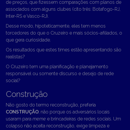
de preços, que fizessem comparações com planos de
associados com alguns clubes (cito três: Botafogo-RJ,
Inter-RS e Vasco-RJ).
Desse modo, hipoteticamente, eles tem menos
torcedores do que o Cruzeiro e mais sócios-afiliados, o
que gera curiosidade.
Os resultados que estes times estão apresentando são
realistas?
O Cruzeiro tem uma planificação e planejamento
responsável ou somente discurso e desejo de rede
social?
Construção
Não gosto do termo reconstrução, preferia
CONSTRUÇÃO
, não porque os adversários locais
usaram para
meme
e brincadeiras de redes sociais. Um
colapso não aceita reconstrução, exige limpeza e