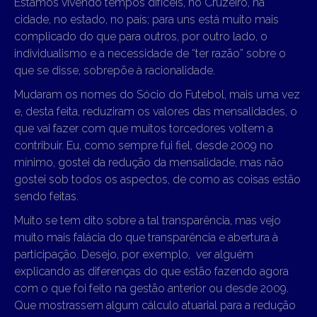
Estamos vivendo tempos difíceis, no Cruzeiro, na
cidade, no estado, no país; para uns está muito mais
complicado do que para outros, por outro lado, o
individualismo e a necessidade de “ter razão” sobre o
que se disse, sobrepõe à racionalidade.
Mudaram os nomes do Sócio do Futebol, mais uma vez
e, desta feita, reduziram os valores das mensalidades, o
que vai fazer com que muitos torcedores voltem a
contribuir. Eu, como sempre fui fiel, desde 2009 no
mínimo, gostei da redução da mensalidade, mas não
gostei sob todos os aspectos, de como as coisas estão
sendo feitas.
Muito se tem dito sobre a tal transparência, mas vejo
muito mais falácia do que transparência e abertura à
participação. Desejo, por exemplo, ver alguém
explicando as diferenças do que estão fazendo agora
com o que foi feito na gestão anterior ou desde 2009.
Que mostrassem algum cálculo atuarial para a redução