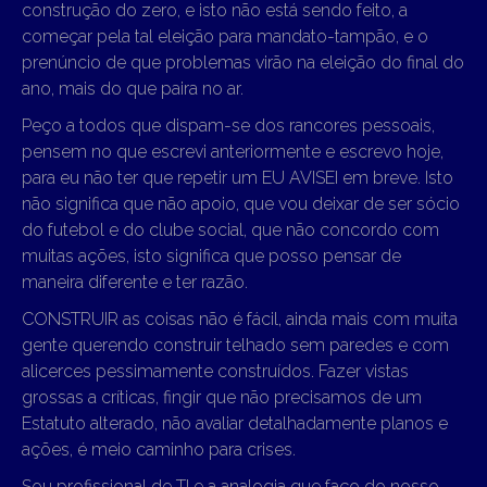
construção do zero, e isto não está sendo feito, a
começar pela tal eleição para mandato-tampão, e o
prenúncio de que problemas virão na eleição do final do
ano, mais do que paira no ar.
Peço a todos que dispam-se dos rancores pessoais,
pensem no que escrevi anteriormente e escrevo hoje,
para eu não ter que repetir um EU AVISEI em breve. Isto
não significa que não apoio, que vou deixar de ser sócio
do futebol e do clube social, que não concordo com
muitas ações, isto significa que posso pensar de
maneira diferente e ter razão.
CONSTRUIR as coisas não é fácil, ainda mais com muita
gente querendo construir telhado sem paredes e com
alicerces pessimamente construídos. Fazer vistas
grossas a críticas, fingir que não precisamos de um
Estatuto alterado, não avaliar detalhadamente planos e
ações, é meio caminho para crises.
Sou profissional de TI e a analogia que faço do nosso