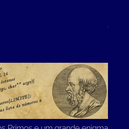
s Primos e um grande enigma