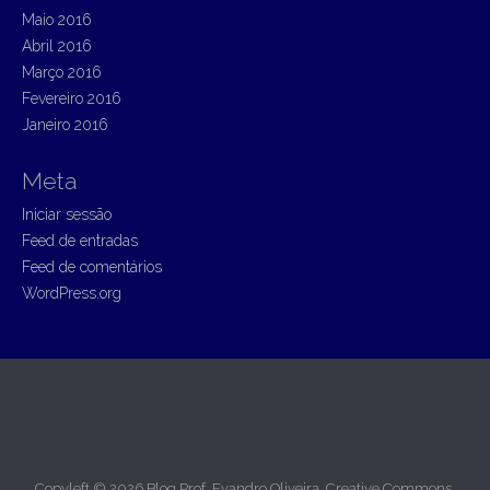
Maio 2016
Abril 2016
Março 2016
Fevereiro 2016
Janeiro 2016
Meta
Iniciar sessão
Feed de entradas
Feed de comentários
WordPress.org
Copyleft © 2026
Blog Prof. Evandro Oliveira
. Creative Commons.