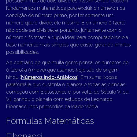
possuem mais de dois divisores. Assim sendo, existem
fundamentos matemáticos para excluir o número 1 da
condição de número primo, por ter somente um
número que o divide, ele mesmo. E o número 0 (zero)
não pode ser divisível e, portanto, juntamente com o
número 1, formam a dupla ideal para computadores e a
base numérica mais simples que existe, gerando infinitas
possibilidades.
Ao contrário do que muita gente pensa, os números de
0 (zero) a 9 (nove) que usamos hoje são de origem
hindu (
Números Indo-Arábicos
). Em suma, toda a
parafernália que sustenta o planeta e todas as ciências
começou com Eratóstenes e, por volta do Século VI ou
VII, ganhou o planeta com estudos de Leonardo
Fibonacci, nos primórdios da Idade Média.
Fórmulas Matemáticas
Fibonacci