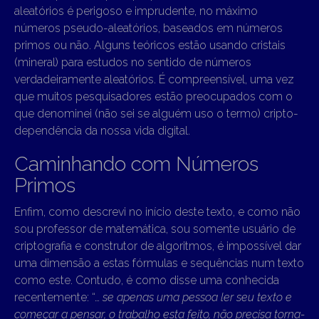
aleatórios é perigoso e imprudente, no máximo
números pseudo-aleatórios, baseados em números
primos ou não. Alguns teóricos estão usando cristais
(mineral) para estudos no sentido de números
verdadeiramente aleatórios. É compreensível, uma vez
que muitos pesquisadores estão preocupados com o
que denominei (não sei se alguém uso o termo) cripto-
dependência da nossa vida digital.
Caminhando com Números
Primos
Enfim, como descrevi no início deste texto, e como não
sou professor de matemática, sou somente usuário de
criptografia e construtor de algoritmos, é impossível dar
uma dimensão a estas fórmulas e sequências num texto
como este. Contudo, é como disse uma conhecida
recentemente: “…
se apenas uma pessoa ler seu texto e
começar a pensar, o trabalho esta feito, não precisa torna-