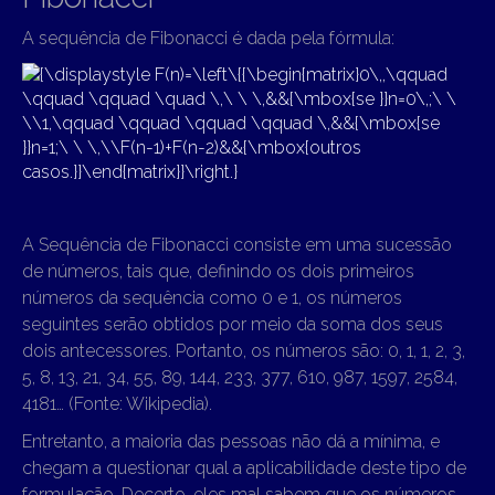
A sequência de Fibonacci é dada pela fórmula:
A Sequência de Fibonacci consiste em uma sucessão
de números, tais que, definindo os dois primeiros
números da sequência como 0 e 1, os números
seguintes serão obtidos por meio da soma dos seus
dois antecessores. Portanto, os números são: 0, 1, 1, 2, 3,
5, 8, 13, 21, 34, 55, 89, 144, 233, 377, 610, 987, 1597, 2584,
4181… (Fonte: Wikipedia).
Entretanto, a maioria das pessoas não dá a mínima, e
chegam a questionar qual a aplicabilidade deste tipo de
formulação. Decerto, eles mal sabem que os números