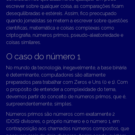
escrever sobre qualquer coisa, as comparações ficam
desequilibradas e estéreis. Assim, fico preocupado
quando jornalistas se metem a escrever sobre questões
científicas, matemática e coisas complexas como
criptografia, números primos, pseudo-aleatoriedade e
coisas similares.
O caso do número 1
No mundo da tecnologia, inegavelmente, a base binária
é determinante, computadores são altamente
preparados para trabalhar com Zeros e Uns (0 e 1). Com
o propósito de entender a complexidade do tema,
devemos partir do conceito de números primos, que é,
surpreendentemente, simples.
Números primos são números com exatamente
2
(DOIS)
divisores, o próprio número e o número 1, em
contraposição aos chamados números compostos, que