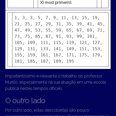
X) mod prime(n).
1, 3, 3, 5, 7, 9, 11, 13, 15, 19,
21, 25, 27, 29, 31, 35, 39, 41, 45,
47, 49, 53, 55, 59, 65, 67, 69, 71,
73, 75, 85, 87, 91, 93, 99, 101,
105, 109, 111, 115, 119, 121, 127,
129, 131, 133, 141, 149, 151, 153,
155, 159, 161, 167, 171, 175, 179,
181, 185, 187, 189, 195
Importantíssimo e relevante o trabalho do professor
Murillo, especialmente na sua atuação em uma escola
pública nestes tempos difíceis.
O outro lado
Por outro lado, estas descobertas são pouco