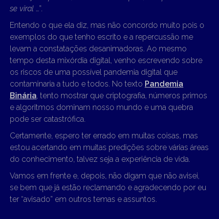
se viral
…”.
Entendo o que ela diz, mas não concordo muito pois o
exemplos do que tenho escrito e a repercussão me
levam a constatações desanimadoras. Ao mesmo
tempo desta mixórdia digital, venho escrevendo sobre
os riscos de uma possível pandemia digital que
contaminaria a tudo e todos. No texto
Pandemia
Binária
, tento mostrar que criptografia, números primos
e algoritmos dominam nosso mundo e uma quebra
pode ser catastrófica.
Certamente, espero ter errado em muitas coisas, mas
estou acertando em muitas predições sobre várias áreas
do conhecimento, talvez seja a experiência de vida.
Vamos em frente e, depois, não digam que não avisei,
se bem que já estão reclamando e agradecendo por eu
ter “avisado” em outros temas e assuntos.