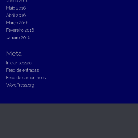
Junho 2016
Maio 2016
Abril 2016
Março 2016
Fevereiro 2016
Janeiro 2016
Meta
Iniciar sessão
Feed de entradas
Feed de comentários
WordPress.org