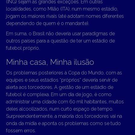
(ING) sejam as grandes exceções. Em outras
localidades, como Milão (ITA), num mesmo estádio,
jogam os maiores rivais (até adotam nomes diferentes
dependendo de quem é o mandante).
Em suma, o Brasil não deveria usar paradigmas de
outros países para a questão de ter um estádio de
futebol próprio.
Minha casa, Minha ilusão
Os problemas posteriores à Copa do Mundo, com as
equipes e seus estádios “próprios” deveria servir de
alerta aos torcedores. A gestão de um estádio de
futebol é complexa. Em um dia de jogo, é como
administrar uma cidade com 60 mil habitantes, muitos
deles alcoolizados, num curto espaço de tempo.
Surpreendentemente, a maioria dos torcedores vai na
onda da mídia e aponta os problemas como se tudo
fossem erros.