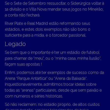
Se o Sete de Setembro ressuscitar, o Siderúrgica voltar à
1a divisão e o Villa Nova mandar seus jogos no Mineirão,
a conta não fechará.
River Plate e Real Madrid estão reformando seus
estádios, e estes dois exemplos não são bons o
suficiente para a mídia, e o torcedor passional.
Legado
Se bem que o importante é ter um estádio de futebol
para chamar de “meu”, ou o “minha casa, minha ilusão”,
façam suas apostas !
Enfim, podemos até ter exemplos de sucesso como da
Arena “Parque Antártica” ou “Arena da Baixada”.
Inquestionavelmente, admitimos trocar ideias sobre
todas as “arenas” particulares, desde que sem paixão e
com números e séries históricas.
Só não reclamem, no estádio próprio, de altos custos