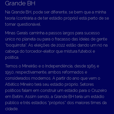
Grande BH
Na Grande BH, pode ser diferente, se bem que a minha
teoria (contrária a de ter estádio próprio) está perto de se
tornar questionável.
Minas Gerais caminha a passos largos para sucesso
único no planeta ou para o fracasso das ideias de gente
“boquirrota”. As eleições de 2022 estão dando um nó na
cabeça do torcedor-eleitor que mistura futebol e
política.
Temos o Mineirão e o Independência, desde 1965 e
1950, respectivamente, ambos reformados e
considerados modernos. A partir do ano que vem o
Atlético Mineiro terá seu estádio próprio. Setores
políticos falam em construir um estádio para o Cruzeiro
em Betim. Assim sendo, a Grande BH teria um estádio
público e três estádios “próprios” dos maiores times da
cidade.