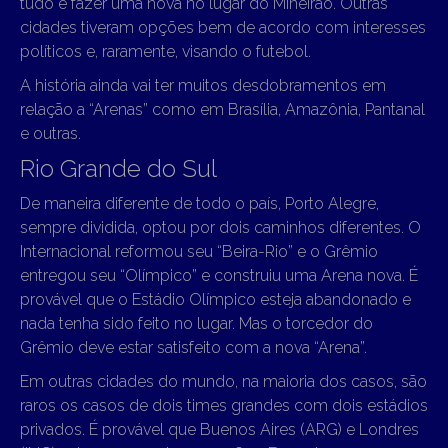
tudo e fazer uma nova no lugar do Mineirão. Outras
cidades tiveram opções bem de acordo com interesses
políticos e, raramente, visando o futebol.
A história ainda vai ter muitos desdobramentos em
relação a “Arenas” como em Brasília, Amazônia, Pantanal
e outras.
Rio Grande do Sul
De maneira diferente de todo o país, Porto Alegre,
sempre dividida, optou por dois caminhos diferentes. O
Internacional reformou seu “Beira-Rio” e o Grêmio
entregou seu “Olímpico” e construiu uma Arena nova. É
provável que o Estádio Olímpico esteja abandonado e
nada tenha sido feito no lugar. Mas o torcedor do
Grêmio deve estar satisfeito com a nova “Arena”.
Em outras cidades do mundo, na maioria dos casos, são
raros os casos de dois times grandes com dois estádios
privados. É provável que Buenos Aires (ARG) e Londres