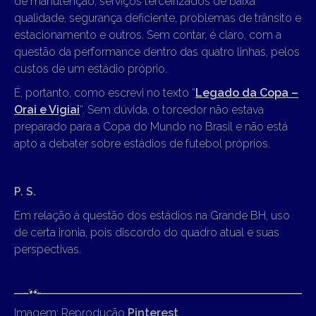
de manutenção, serviços terceirizados de baixa
qualidade, segurança deficiente, problemas de trânsito e
estacionamento e outros. Sem contar, é claro, com a
questão da performance dentro das quatro linhas, pelos
custos de um estádio próprio.
É, portanto, como escrevi no texto “
Legado da Copa –
Orai e Vigiai
“. Sem dúvida, o torcedor não estava
preparado para a Copa do Mundo no Brasil e não está
apto a debater sobre estádios de futebol próprios.
P. S.
Em relação à questão dos estádios na Grande BH, uso
de certa ironia, pois discordo do quadro atual e suas
perspectivas.
Imagem: Reprodução
Pinterest