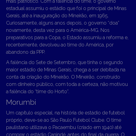
mais patriótico. Com a falência do time, o governo
estadual assumiu o estádio que foi o principal de Minas
Gerais, até a inauguração do Mineirão, em 1965.
Curiosamente, alguns anos depois, o governo “doa”
novamente, desta vez para o América-MG. Nos
preparativos para a Copa, o Estado assumiu a reforma e,
recentemente, devolveu ao time do América, por
abandono da PPP.
A falência do Sete de Setembro, que tinha o segundo
maior estádio de Minas Gerais, chega a ser debitada na
conta da criação do Mineirão. O Mineirão, construído
com dinheiro público, com toda a certeza, não motivou
a falência do “time do Horto”.
Morumbi
Um capítulo especial, na história de estádio de futebol
próprio, deve-se ao São Paulo Futebol Clube. O time
paulistano utilizava o Pacaembu (criado em 1940) até
comprar o estádio Canindé, antes do final da guerra. O