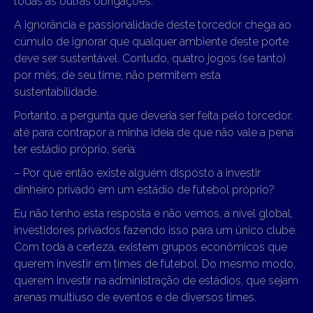
todas as outras obrigações.
A ignorância e passionalidade deste torcedor chega ao
cúmulo de ignorar que qualquer ambiente deste porte
deve ser sustentável. Contudo, quatro jogos (se tanto)
por mês, de seu time, não permitem esta
sustentabilidade.
Portanto, a pergunta que deveria ser feita pelo torcedor,
até para contrapor a minha ideia de que não vale a pena
ter estádio próprio, seria:
– Por que então existe alguém disposto a investir
dinheiro privado em um estádio de futebol próprio?
Eu não tenho esta resposta e não vemos, a nível global,
investidores privados fazendo isso para um único clube.
Com toda a certeza, existem grupos econômicos que
querem investir em times de futebol. Do mesmo modo,
querem investir na administração de estádios, que sejam
arenas multiuso de eventos e de diversos times.