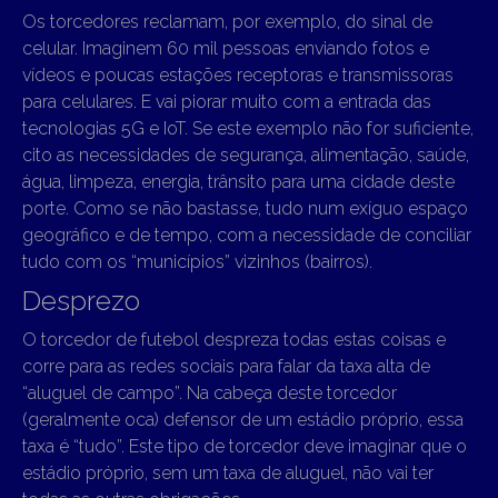
Os torcedores reclamam, por exemplo, do sinal de
celular. Imaginem 60 mil pessoas enviando fotos e
vídeos e poucas estações receptoras e transmissoras
para celulares. E vai piorar muito com a entrada das
tecnologias 5G e IoT. Se este exemplo não for suficiente,
cito as necessidades de segurança, alimentação, saúde,
água, limpeza, energia, trânsito para uma cidade deste
porte. Como se não bastasse, tudo num exíguo espaço
geográfico e de tempo, com a necessidade de conciliar
tudo com os “municípios” vizinhos (bairros).
Desprezo
O torcedor de futebol despreza todas estas coisas e
corre para as redes sociais para falar da taxa alta de
“aluguel de campo”. Na cabeça deste torcedor
(geralmente oca) defensor de um estádio próprio, essa
taxa é “tudo”. Este tipo de torcedor deve imaginar que o
estádio próprio, sem um taxa de aluguel, não vai ter