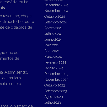
a tragédia muito
Dezembro 2024
ais
.
Novembro 2024
no rascunho, chega
Outubro 2024
acilmente. Por outro
Setembro 2024
até de cidadãos de
Agosto 2024
Julho 2024
Junho 2024
Maio 2024
Abril 2024
ção que os
Março 2024
oimentos de
Fevereiro 2024
Janeiro 2024
na. Assim sendo,
Dezembro 2023
se acumulam.
Novembro 2023
eria ter uma
Outubro 2023
Setembro 2023
Agosto 2023
Julho 2023
ssoas, o número de