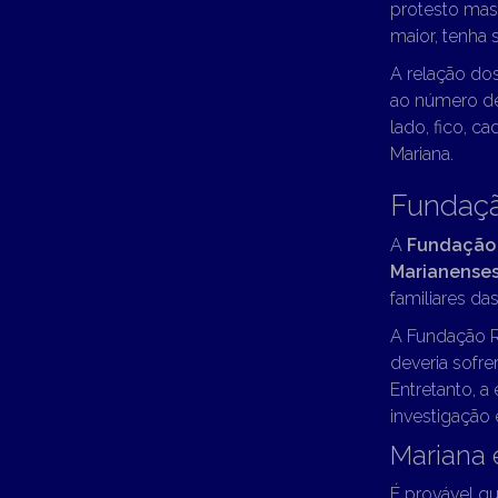
protesto mas 
maior, tenha 
A relação do
ao número de 
lado, fico, c
Mariana.
Fundaç
A
Fundação
Marianense
familiares d
A Fundação R
deveria sofr
Entretanto, a
investigação 
Mariana 
É provável q