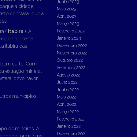
Junho 2023
 daquela cidade,
Maio 2023
iste constatar que a
Abril 2023
ões.
Março 2023
ra (
Itabira
). A
Fevereiro 2023
me e hoje tenta
Janeiro 2023
a Itabira das
Dezembro 2022
Novembro 2022
Outubro 2022
e bem curto. Com
Setembro 2022
a extração mineral.
Agosto 2022
stará, deve haver
Julho 2022
Junho 2022
utros municípios
Maio 2022
Abril 2022
Março 2022
Fevereiro 2022
Janeiro 2022
po os mineiros. A
Dezembro 2021
nador de forma cruel.