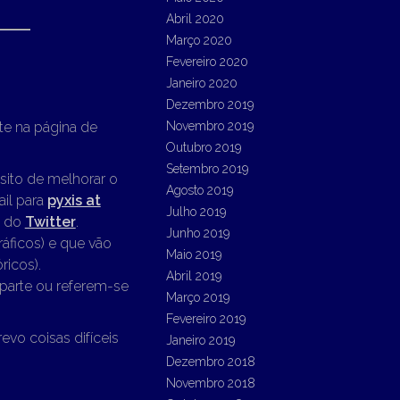
Abril 2020
Março 2020
Fevereiro 2020
Janeiro 2020
Dezembro 2019
te na página de
Novembro 2019
Outubro 2019
Setembro 2019
sito de melhorar o
Agosto 2019
ail para
pyxis at
Julho 2019
l do
Twitter
.
Junho 2019
ráficos) e que vão
Maio 2019
ricos).
Abril 2019
parte ou referem-se
Março 2019
Fevereiro 2019
o coisas difíceis
Janeiro 2019
Dezembro 2018
Novembro 2018