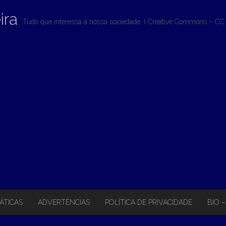
ira
Tudo que interessa à nossa sociedade. ( Creative Commons – CC 
ÁTICAS
ADVERTÊNCIAS
POLÍTICA DE PRIVACIDADE
BIO 