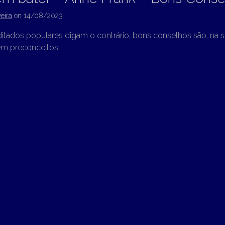
eira
on
14/08/2023
ados populares digam o contrário, bons conselhos são, na sua
em preconceitos.