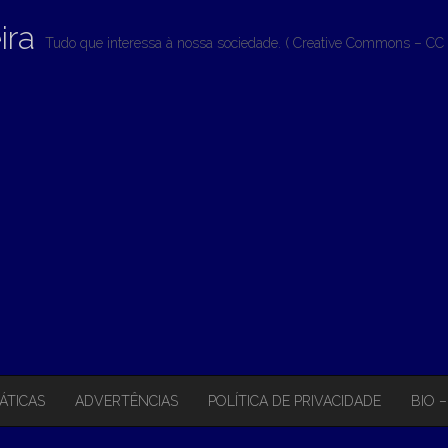
ira
Tudo que interessa à nossa sociedade. ( Creative Commons – CC 
ÁTICAS
ADVERTÊNCIAS
POLÍTICA DE PRIVACIDADE
BIO 