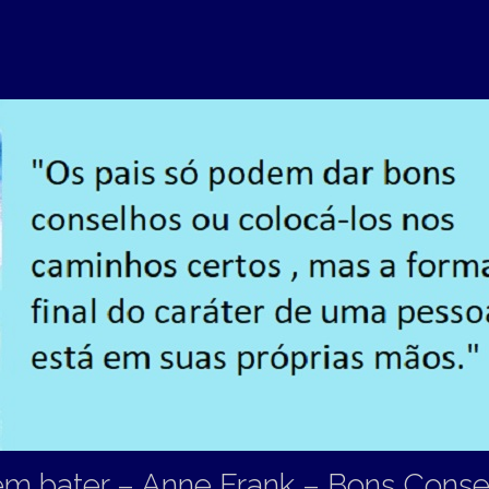
em bater – Anne Frank – Bons Conse