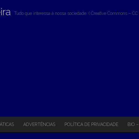
ira
Tudo que interessa à nossa sociedade. ( Creative Commons – CC 
ÁTICAS
ADVERTÊNCIAS
POLÍTICA DE PRIVACIDADE
BIO 