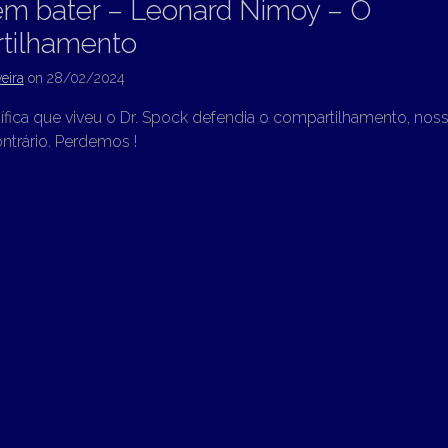
em bater – Leonard Nimoy – O
tilhamento
eira
on
28/02/2024
tífica que viveu o Dr. Spock defendia o compartilhamento, nos
ntrário. Perdemos !