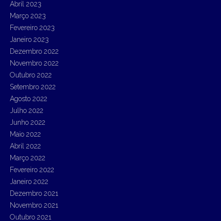
Abril 2023
Março 2023
Fevereiro 2023
Janeiro 2023
Dezembro 2022
Novembro 2022
Outubro 2022
Setembro 2022
Agosto 2022
Julho 2022
Junho 2022
Maio 2022
Abril 2022
Março 2022
Fevereiro 2022
Janeiro 2022
Dezembro 2021
Novembro 2021
Outubro 2021