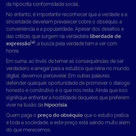
da hipócrita conformidade social.
No entanto, é importante reconhecer que a verdade e a
sinceridade deveriam prevalecer sobre o obséquio, a
conveniência e a popularidade. Apesar dos desafios e
das críticas que surgem na verdadeira
liberdade de
(4)
expressão
, a busca pela verdade tem a ver com
honra.
Em suma, ao invés de temer as consequências de ser
verdadeiro e arregar para a estultice que reina no mundo
digital, devemos perseverar. Em outras palavras,
defender qualquer oportunidade de promover o diálogo
honesto e construtivo é o que nos resta. Ainda que isso
signifique enfrentar a hostilidade daqueles que preferem
viver na ilusão da
hipocrisia
.
Quem paga o
preço do obséquio
que o estulto pratica
é toda a sociedade, e este preço está saindo muito além
do que merecemos.