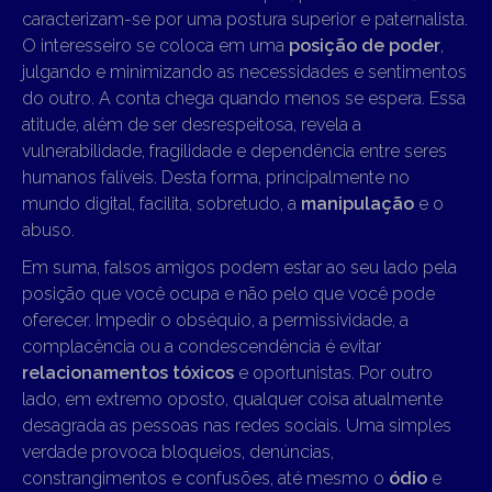
caracterizam-se por uma postura superior e paternalista.
O interesseiro se coloca em uma
posição de poder
,
julgando e minimizando as necessidades e sentimentos
do outro. A conta chega quando menos se espera. Essa
atitude, além de ser desrespeitosa, revela a
vulnerabilidade, fragilidade e dependência entre seres
humanos falíveis. Desta forma, principalmente no
mundo digital, facilita, sobretudo, a
manipulação
e o
abuso.
Em suma, falsos amigos podem estar ao seu lado pela
posição que você ocupa e não pelo que você pode
oferecer. Impedir o obséquio, a permissividade, a
complacência ou a condescendência é evitar
relacionamentos tóxicos
e oportunistas. Por outro
lado, em extremo oposto, qualquer coisa atualmente
desagrada as pessoas nas redes sociais. Uma simples
verdade provoca bloqueios, denúncias,
constrangimentos e confusões, até mesmo o
ódio
e