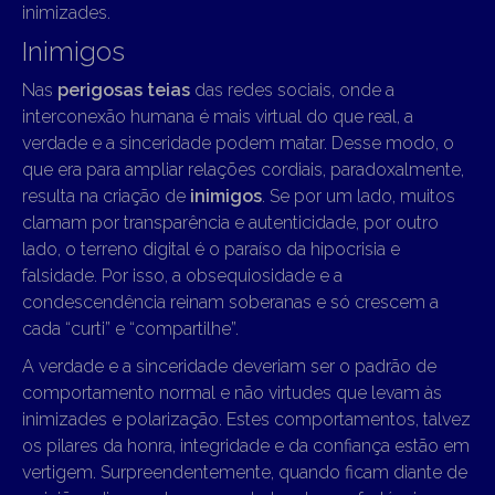
inimizades.
Inimigos
Nas
perigosas teias
das redes sociais, onde a
interconexão humana é mais virtual do que real, a
verdade e a sinceridade podem matar. Desse modo, o
que era para ampliar relações cordiais, paradoxalmente,
resulta na criação de
inimigos
. Se por um lado, muitos
clamam por transparência e autenticidade, por outro
lado, o terreno digital é o paraíso da hipocrisia e
falsidade. Por isso, a obsequiosidade e a
condescendência reinam soberanas e só crescem a
cada “curti” e “compartilhe”.
A verdade e a sinceridade deveriam ser o padrão de
comportamento normal e não virtudes que levam às
inimizades e polarização. Estes comportamentos, talvez
os pilares da honra, integridade e da confiança estão em
vertigem. Surpreendentemente, quando ficam diante de