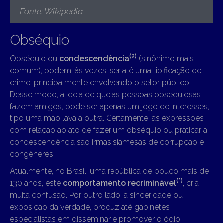
Fonte: Wikipedia
Obséquio
(2)
Obséquio ou
condescendência
(sinônimo mais
comum), podem, às vezes, ser até uma tipificação de
crime, principalmente envolvendo o setor público.
Desse modo, a ideia de que as pessoas obsequiosas
fazem amigos, pode ser apenas um jogo de interesses,
tipo uma mão lava a outra. Certamente, as expressões
com relação ao ato de fazer um obséquio ou praticar a
condescendência são irmãs siamesas de corrupção e
congêneres.
Atualmente, no Brasil, uma república de pouco mais de
(*)
130 anos, este
comportamento recriminável
, cria
muita confusão. Por outro lado, a sinceridade ou
exposição da verdade, produz até gabinetes
especialistas em disseminar e promover o ódio.