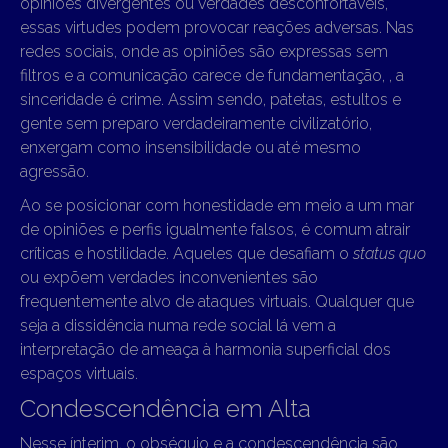
opiniões divergentes ou verdades desconfortáveis,
essas virtudes podem provocar reações adversas. Nas
redes sociais, onde as opiniões são expressas sem
filtros e a comunicação carece de fundamentação, , a
sinceridade é crime. Assim sendo, patetas, estultos e
gente sem preparo verdadeiramente civilizatório,
enxergam como insensibilidade ou até mesmo
agressão.
Ao se posicionar com honestidade em meio a um mar
de opiniões e perfis igualmente falsos, é comum atrair
críticas e hostilidade. Aqueles que desafiam o
status quo
ou expõem verdades inconvenientes são
frequentemente alvo de ataques virtuais. Qualquer que
seja a dissidência numa rede social lá vem a
interpretação de ameaça à harmonia superficial dos
espaços virtuais.
Condescendência em Alta
Nesse ínterim, o obséquio e a condescendência são