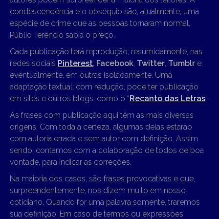
condescendência e o obséquio são, atualmente, uma
espécie de crime que as pessoas tornaram normal,
Públio Terêncio sabia o preço.
Cada publicação terá reprodução, resumidamente, nas
redes sociais
Pinterest
,
Facebook
,
Twitter
,
Tumblr
e,
eventualmente, em outras isoladamente. Uma
adaptação textual, com redução, pode ter publicação
em sites e outros blogs, como o “
Recanto das Letras
“.
As frases com publicação aqui têm as mais diversas
origens. Com toda a certeza, algumas delas estarão
com autoria errada e sem autor com definição. Assim
sendo, contamos com a colaboração de todos de boa
vontade, para indicar as correções.
Na maioria dos casos, são frases provocativas e que,
surpreendentemente, nos dizem muito em nosso
cotidiano. Quando for uma palavra somente, traremos
sua definição. Em caso de termos ou expressões