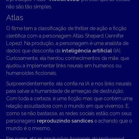
não são tão simples.
Atlas
O filme tem a classificação de thriller de ação e ficção
científica com a personagem Atlas Shepard (Jennifer
Lopez). Na produção, a personagem é uma analista de
dados que desconfia da
inteligência artificial
(IA).
Curiosamente, ela herdou conhecimentos da mãe, que
ajudou a implementar links neurais em humanos ou
humanoides ficcionais.
Surpreendentemente, ela confia na IA e nos links neurais
para salvar a humanidade de ameaças de destruição.
Com toda a certeza, é uma ficção mas que contém uma
relação assustadora com o mundo em que vivemos. E,
como se não bastasse, as redes sociais estão com seus
personagens
reproduzindo sandices
e achando que o
mundo é o mesmo.
Em suma, até as produções ficcionais de Hollywood