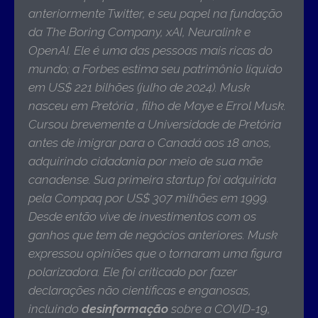
anteriormente Twitter, e seu papel na fundação
da The Boring Company, xAI, Neuralink e
OpenAI. Ele é uma das pessoas mais ricas do
mundo; a Forbes estima seu patrimônio líquido
em US$ 221 bilhões (julho de 2024). Musk
nasceu em Pretória , filho de Maye e Errol Musk.
Cursou brevemente a Universidade de Pretória
antes de imigrar para o Canadá aos 18 anos,
adquirindo cidadania por meio de sua mãe
canadense. Sua primeira startup foi adquirida
pela Compaq por US$ 307 milhões em 1999.
Desde então vive de investimentos com os
ganhos que tem de negócios anteriores. Musk
expressou opiniões que o tornaram uma figura
polarizadora. Ele foi criticado por fazer
declarações não científicas e enganosas,
incluindo
desinformação
sobre a COVID-19,