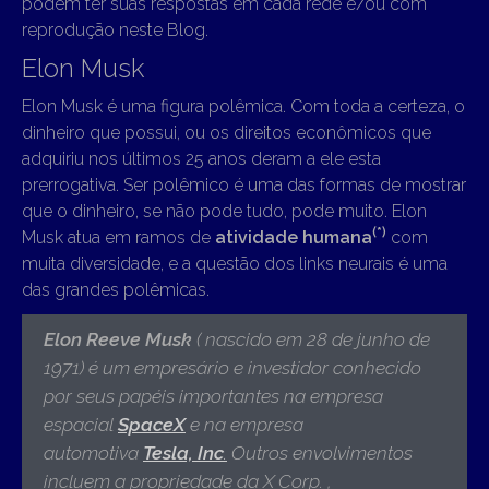
podem ter suas respostas em cada rede e/ou com
reprodução neste Blog.
Elon Musk
Elon Musk é uma figura polêmica. Com toda a certeza, o
dinheiro que possui, ou os direitos econômicos que
adquiriu nos últimos 25 anos deram a ele esta
prerrogativa. Ser polêmico é uma das formas de mostrar
que o dinheiro, se não pode tudo, pode muito. Elon
(*)
Musk atua em ramos de
atividade humana
com
muita diversidade, e a questão dos links neurais é uma
das grandes polêmicas.
Elon Reeve Musk
( nascido em 28 de junho de
1971)
é um empresário e investidor conhecido
por seus papéis importantes na empresa
espacial
SpaceX
e na empresa
automotiva
Tesla, Inc
.
Outros envolvimentos
incluem a propriedade da X Corp. ,