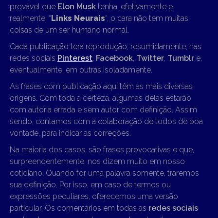
provável que
Elon Musk
tenha, efetivamente e
realmente, “
Links Neurais
“, o cara não tem muitas
coisas de um ser humano normal.
Cada publicação terá reprodução, resumidamente, nas
redes sociais
Pinterest
,
Facebook
,
Twitter
,
Tumblr
e,
eventualmente, em outras isoladamente.
As frases com publicação aqui têm as mais diversas
origens. Com toda a certeza, algumas delas estarão
com autoria errada e sem autor com definição. Assim
sendo, contamos com a colaboração de todos de boa
vontade, para indicar as correções.
Na maioria dos casos, são frases provocativas e que,
surpreendentemente, nos dizem muito em nosso
cotidiano. Quando for uma palavra somente, traremos
sua definição. Por isso, em caso de termos ou
expressões peculiares, oferecemos uma versão
particular. Os comentários em todas as
redes sociais