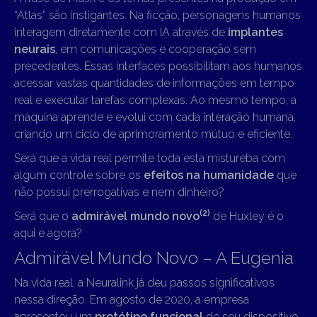
“Atlas” são instigantes. Na ficção, personagens humanos
interagem diretamente com IA através de
implantes
neurais
, em comunicações e cooperação sem
precedentes. Essas interfaces possibilitam aos humanos
acessar vastas quantidades de informações em tempo
real e executar tarefas complexas. Ao mesmo tempo, a
máquina aprende e evolui com cada interação humana,
criando um ciclo de aprimoramento mútuo e eficiente.
Será que a vida real permite toda esta mistureba com
algum controle sobre os
efeitos na humanidade
que
não possui prerrogativas e nem dinheiro?
(2)
Será que o
admirável mundo novo
de Huxley é o
aqui e agora?
Admirável Mundo Novo – A Eugenia
Na vida real, a Neuralink já deu passos significativos
nessa direção. Em agosto de 2020, a empresa
apresentou um
protótipo funcional
de seu dispositivo,