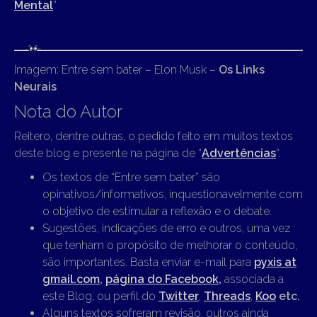
Mental
”
Imagem: Entre sem bater – Elon Musk –
Os Links
Neurais
Nota do Autor
Reitero, dentre outras, o pedido feito em muitos textos
deste blog e presente na página de “
Advertências
“.
Os textos de “Entre sem bater” são
opinativos/informativos, inquestionavelmente com
o objetivo de estimular a reflexão e o debate.
Sugestões, indicações de erro e outros, uma vez
que tenham o propósito de melhorar o conteúdo,
são importantes. Basta enviar e-mail para
pyxis at
gmail.com
,
página do Facebook,
associada a
este Blog, ou perfil do
Twitter
,
Threads
,
Koo
etc.
Alguns textos sofreram revisão, outros ainda