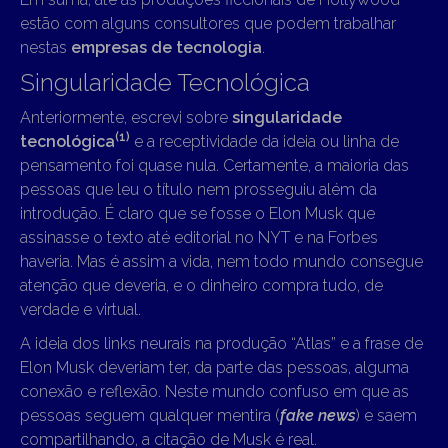
estão com alguns consultores que podem trabalhar
nestas
empresas de tecnologia
.
Singularidade Tecnológica
Anteriormente, escrevi sobre
singularidade
(1)
tecnológica
e a receptividade da ideia ou linha de
pensamento foi quase nula. Certamente, a maioria das
pessoas que leu o título nem prosseguiu além da
introdução. É claro que se fosse o Elon Musk que
assinasse o texto até editorial no NYT e na Forbes
haveria. Mas é assim a vida, nem todo mundo consegue
atenção que deveria, e o dinheiro compra tudo, de
verdade e virtual.
A ideia dos links neurais na produção “Atlas” e a frase de
Elon Musk deveriam ter, da parte das pessoas, alguma
conexão e reflexão. Neste mundo confuso em que as
pessoas seguem qualquer mentira (
fake news
) e saem
compartilhando, a citação de Musk é real.