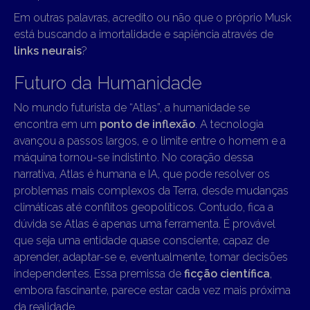
Em outras palavras, acredito ou não que o próprio Musk
está buscando a imortalidade e sapiência através de
links neurais
?
Futuro da Humanidade
No mundo futurista de “Atlas”, a humanidade se
encontra em um
ponto de inflexão
. A tecnologia
avançou a passos largos, e o limite entre o homem e a
máquina tornou-se indistinto. No coração dessa
narrativa, Atlas é humana e IA, que pode resolver os
problemas mais complexos da Terra, desde mudanças
climáticas até conflitos geopolíticos. Contudo, fica a
dúvida se Atlas é apenas uma ferramenta. É provável
que seja uma entidade quase consciente, capaz de
aprender, adaptar-se e, eventualmente, tomar decisões
independentes. Essa premissa de
ficção científica
,
embora fascinante, parece estar cada vez mais próxima
da realidade.