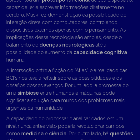
capaz de ler e escrever informações diretamente no
cérebro. Musk fez demonstração da possibilidade de
interação direta com computadores, controlando
dispositivos externos apenas com o pensamento. As
implicações dessa tecnologia são amplas, desde o
tratamento de
doenças neurológicas
até a
possibilidade do aumento da
capacidade cognitiva
humana.
A interseção entre a ficção de “Atlas” e a realidade das
BCI´s nos leva a refletir sobre as possibilidades e os
desafios desses avanços. Por um lado, a promessa de
uma
simbiose
entre humanos e máquinas pode
significar a solução para muitos dos problemas mais
urgentes da humanidade.
A capacidade de processar e analisar dados em um
nível nunca antes visto poderia revolucionar campos
como
medicina
e
ciência
. Por outro lado, há
questões