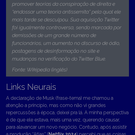
promover teorias da conspiração de direita e
“endossar uma teoria antissemita
” pela qual ele
mais tarde se desculpou. Sua aquisição Twitter
foi igualmente controversa, sendo marcada por
demissões de um grande número de
funcionários, um aumento no discurso de ódio,
postagens de desinformação no site e
mudanças na verificação do Twitter Blue
.
Fonte: Wikipedia (inglês)
Links Neurais
A declaração de Musk (frase-tema) me chamou a
atenção a princípio, mas como não vi grandes
repercussões à época, deixei pra lá. A minha perspectiva
é de que ele estava, mais uma vez, querendo causar,
para alavancar um novo negócio. Contudo, após assistir
a produção “Atlas” (
Netflix 2024
) percebi que as coisas