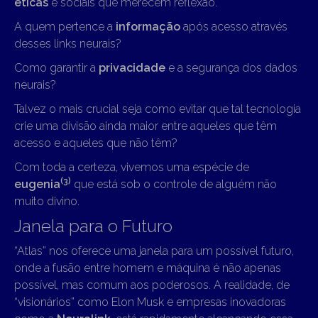
éticas
e sociais que merecem reflexão.
A quem pertence a
informação
após acesso através
desses links neurais?
Como garantir a
privacidade
e a segurança dos dados
neurais?
Talvez o mais crucial seja como evitar que tal tecnologia
crie uma divisão ainda maior entre aqueles que têm
acesso e aqueles que não têm?
Com toda a certeza, vivemos uma espécie de
(3)
eugenia
que está sob o controle de alguém não
muito divino.
Janela para o Futuro
“Atlas” nos oferece uma janela para um possível futuro,
onde a fusão entre homem e máquina é não apenas
possível, mas comum aos poderosos. A realidade, de
“visionários” como Elon Musk e empresas inovadoras