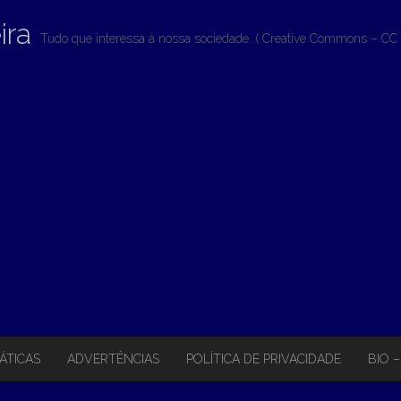
ira
Tudo que interessa à nossa sociedade. ( Creative Commons – CC 
ÁTICAS
ADVERTÊNCIAS
POLÍTICA DE PRIVACIDADE
BIO 