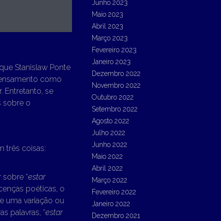
Junho 2023
Maio 2023
Abril 2023
Março 2023
Fevereiro 2023
Janeiro 2023
 que Stanislaw Ponte
Dezembro 2022
 pensamento como
Novembro 2022
 Entretanto, se
Outubro 2022
 sobre o
Setembro 2022
Agosto 2022
Julho 2022
Junho 2022
 três coisas:
Maio 2022
Abril 2022
 sobre “
estar
Março 2022
cenças poéticas, o
Fevereiro 2022
te uma variação ou
Janeiro 2022
s palavras, “
estar
Dezembro 2021