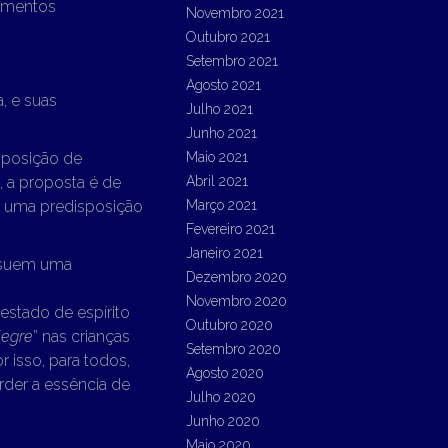
namentos
Novembro 2021
Outubro 2021
Setembro 2021
Agosto 2021
a, e suas
Julho 2021
Junho 2021
mposição de
Maio 2021
, a proposta é de
Abril 2021
r uma predisposição
Março 2021
Fevereiro 2021
Janeiro 2021
ossuem uma
Dezembro 2020
Novembro 2020
stado de espírito
Outubro 2020
legre
” nas crianças
Setembro 2020
or isso, para todos,
Agosto 2020
rder a essência de
Julho 2020
Junho 2020
Maio 2020