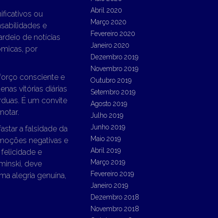
Abril 2020
ificativos ou
Março 2020
sabilidades e
Fevereiro 2020
rdeio de notícias
Janeiro 2020
ômicas, por
Dezembro 2019
Novembro 2019
sforço consciente e
Outubro 2019
enas vitórias diárias
Setembro 2019
duas. É um convite
Agosto 2019
notar.
Julho 2019
Junho 2019
fastar a falsidade da
Maio 2019
 emoções negativas e
Abril 2019
felicidade e
Março 2019
eminski, deve
Fevereiro 2019
ma alegria genuína,
Janeiro 2019
Dezembro 2018
Novembro 2018