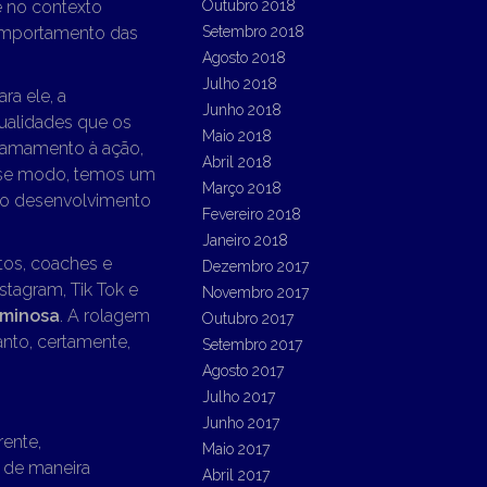
te no contexto
Outubro 2018
omportamento das
Setembro 2018
Agosto 2018
Julho 2018
ra ele, a
Junho 2018
qualidades que os
Maio 2018
hamamento à ação,
Abril 2018
sse modo, temos um
Março 2018
a o desenvolvimento
Fevereiro 2018
Janeiro 2018
ltos, coaches e
Dezembro 2017
stagram, Tik Tok e
Novembro 2017
iminosa
. A rolagem
Outubro 2017
anto, certamente,
Setembro 2017
Agosto 2017
Julho 2017
Junho 2017
rente,
Maio 2017
a de maneira
Abril 2017