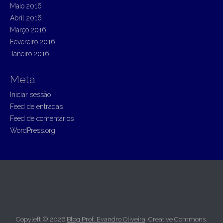
Maio 2016
Abril 2016
Março 2016
Fevereiro 2016
Janeiro 2016
Meta
Iniciar sessão
Feed de entradas
Feed de comentários
WordPress.org
Copyleft © 2026
Blog Prof. Evandro Oliveira
. Creative Commons.