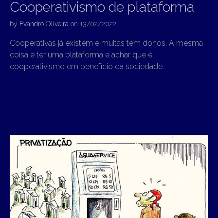
Cooperativismo de plataforma
by
Evandro Oliveira
on
13/02/2022
Cooperativas já existem e muitas tem donos. A mesma
coisa é ter uma plataforma e achar que é
cooperativismo em benefício da sociedade.