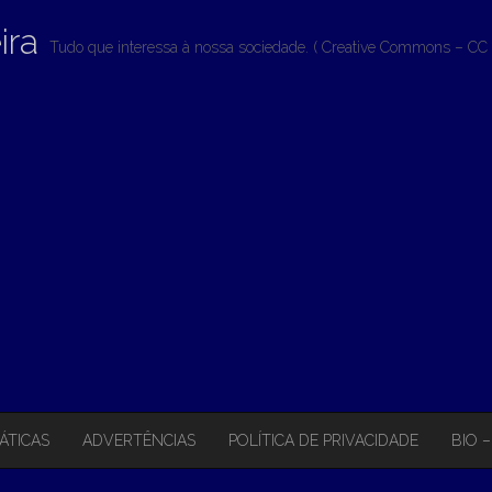
ira
Tudo que interessa à nossa sociedade. ( Creative Commons – CC 
ÁTICAS
ADVERTÊNCIAS
POLÍTICA DE PRIVACIDADE
BIO 