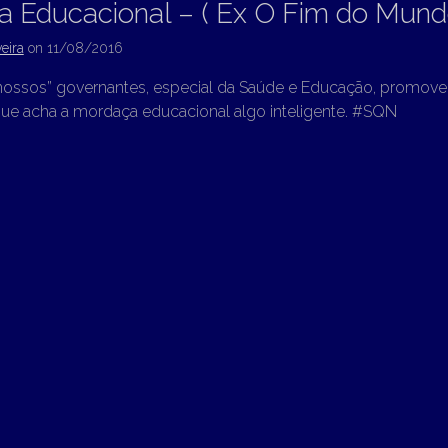
 Educacional – ( Ex O Fim do Mundo
eira
on
11/08/2016
“nossos” governantes, especial da Saúde e Educação, promove
e acha a mordaça educacional algo inteligente. #SQN