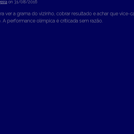
eira
on
31/08/2016
ora ver a grama do vizinho, cobrar resultado e achar que vice-
 A performance olímpica é criticada sem razão.