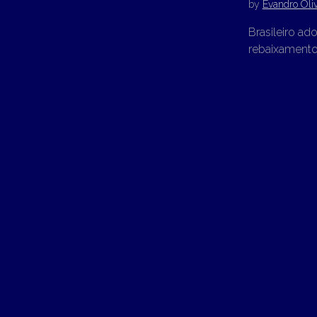
by
Evandro Oliv
Brasileiro ad
rebaixamento.