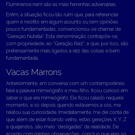
Fluminense nem são as mais ferrenhas adversárias.
Enfim, a situação ficou tão ruim que, para referenciar
quem é neófito em algum assunto ou tem opiniões
pouco fundamentadas, convencionou-se chamar de
“Geraçao Nutella”. Esta denominação contrapõe-se,
com propriedade, ao “Geração Raiz”, e que, por isso, são
pretensamente mais ligados à raiz das coisas e bem
fundamentada.
Vacas Marrons
Anteriormente, em conversa com um contemporâneo,
falei a palavra mimeógrafo e meu filho, ficou curioso em
saber o que era mimeógrafo. Ele ficou calado naquele
momento, e só depois quando estávamos a sós, me
relatou sua curiosidade. Imediatamente, me dei conta de
que, além de estar ficando velho, estas gerações X, Y, Z
e quejandos, são meio “desligadas” da realidade. De
acordo com minhas observações, concluo que eles só