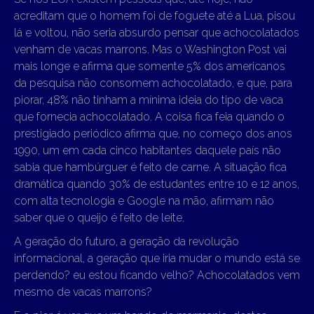
acreditam que o homem foi de foguete até a Lua, pisou
lá e voltou, não seria absurdo pensar que achocolatados
venham de vacas marrons. Mas o Washington Post vai
mais longe e afirma que somente 5% dos americanos
da pesquisa não consomem achocolatado, e que, para
piorar, 48% não tinham a mínima ideia do tipo de vaca
que fornecia achocolatado. A coisa fica feia quando o
prestigiado periódico afirma que, no começo dos anos
1990, um em cada cinco habitantes daquele país não
sabia que hambúrguer é feito de carne. A situação fica
dramática quando 30% de estudantes entre 10 e 12 anos,
com alta tecnologia e Google na mão, afirmam não
saber que o queijo é feito de leite.
A geração do futuro, a geração da revolução
informacional, a geração que iria mudar o mundo está se
perdendo? eu estou ficando velho? Achocolatados vem
mesmo de vacas marrons?