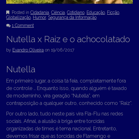
Posted in
Cidadania
,
Ciência
,
Cotidiano
,
Educação
,
Ficção
,
Globalização
,
Humor
,
Segurança da Informação
1 Comment
Nutella x Raiz e o achocolatado
by
Evandro Oliveira
on
19/06/2017
Nutella
Em primeiro lugar, a coisa tá feia, completamente fora
de controle … Enquanto isso, quando alguém é taxado
de moderninho, vira geração “Nutella”, em
contraposição a qualquer outro, conhecido como “Raiz”.
Por outro lado, tudo neste país vira Fla-Flu nas redes
sociais. Afinal, a alusão à briga entre torcidas
organizadas de times é tema nacional. Entretanto,
devemos frisar que as torcidas de Flamengo e