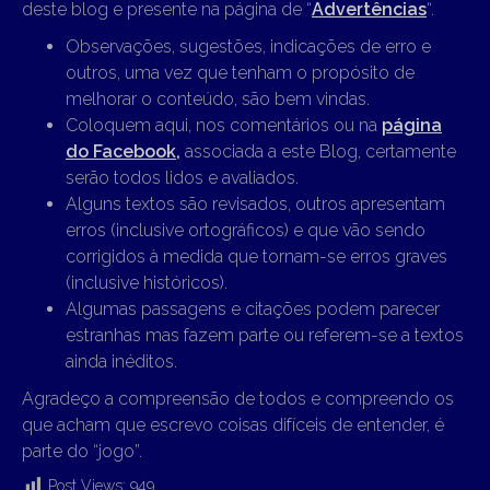
deste blog e presente na página de “
Advertências
“.
Observações, sugestões, indicações de erro e
outros, uma vez que tenham o propósito de
melhorar o conteúdo, são bem vindas.
Coloquem aqui, nos comentários ou na
página
do Facebook,
associada a este Blog, certamente
serão todos lidos e avaliados.
Alguns textos são revisados, outros apresentam
erros (inclusive ortográficos) e que vão sendo
corrigidos à medida que tornam-se erros graves
(inclusive históricos).
Algumas passagens e citações podem parecer
estranhas mas fazem parte ou referem-se a textos
ainda inéditos.
Agradeço a compreensão de todos e compreendo os
que acham que escrevo coisas difíceis de entender, é
parte do “jogo”.
Post Views:
949