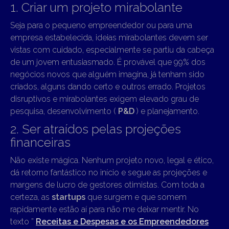
1. Criar um projeto mirabolante
Seja para o pequeno empreendedor ou para uma
empresa estabelecida, ideias mirabolantes devem ser
vistas com cuidado, especialmente se partiu da cabeça
de um jovem entusiasmado. É provável que 99% dos
negócios novos que alguém imagina, já tenham sido
criados, alguns dando certo e outros errado. Projetos
disruptivos e mirabolantes exigem elevado grau de
pesquisa, desenvolvimento (
P&D
) e planejamento.
2. Ser atraídos pelas projeções
financeiras
Não existe mágica. Nenhum projeto novo, legal e ético,
dá retorno fantástico no início e segue as projeções e
margens de lucro de gestores otimistas. Com toda a
certeza, as
startups
que surgem e que somem
rapidamente estão aí para não me deixar mentir. No
texto ”
Receitas e Despesas e os Empreendedores