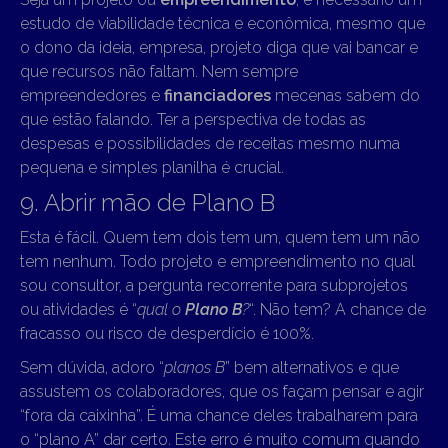
estudo de viabilidade técnica e econômica, mesmo que
o dono da ideia, empresa, projeto diga que vai bancar e
que recursos não faltam. Nem sempre
empreendedores e
financiadores
mecenas sabem do
que estão falando. Ter a perspectiva de todas as
despesas e possibilidades de receitas mesmo numa
pequena e simples planilha é crucial.
9. Abrir mão de Plano B
Esta é fácil. Quem tem dois tem um, quem tem um não
tem nenhum. Todo projeto e empreendimento no qual
sou consultor, a pergunta recorrente para subprojetos
ou atividades é “
qual o
Plano B
?
“. Não tem? A chance de
fracasso ou risco de desperdício é 100%.
Sem dúvida, adoro “
planos B
” bem alternativos e que
assustem os colaboradores, que os façam pensar e agir
“fora da caixinha”. É uma chance deles trabalharem para
o “plano A” dar certo. Este erro é muito comum quando