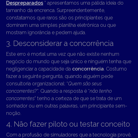
Despreparados
” apresentamos uma pálida ideia do
tamanho da encrenca. Surpreendentemente,
constatamos que raros são os principiantes que
dominam uma simples planilha eletrônica ou que
mostram ignorância e pedem ajuda.
3. Desconsiderar a concorrência
Este erro é mortal uma vez que não existe nenhum
negócio do mundo que seja único e ninguém tenha que
negligenciar a capacidade da
concorrência
. Costumo
fazer a seguinte pergunta, quando alguém pede
consultoria organizacional: “
Quem são seus
concorrentes
?”. Quando a resposta é “
não tenho
concorrentes
” tenho a certeza de que se trata de um
sonhador ou em outras palavras, um principiante sem-
noção.
4. Não fazer piloto ou testar conceito
Com a profusão de simuladores que a tecnologia provê,