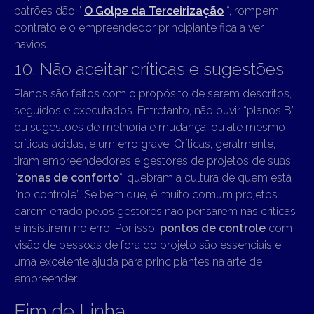
patrões dão ”
O Golpe da Terceirização
“, rompem
contrato e o empreendedor principiante fica a ver
navios.
10. Não aceitar críticas e sugestões
Planos são feitos com o propósito de serem descritos,
seguidos e executados. Entretanto, não ouvir “planos B”
ou sugestões de melhoria e mudança, ou até mesmo
críticas ácidas, é um erro grave. Críticas, geralmente,
tiram empreendedores e gestores de projetos de suas
“
zonas de conforto
“, quebram a cultura de quem está
“no controle”. Se bem que, é muito comum projetos
darem errado pelos gestores não pensarem nas críticas
e insistirem no erro. Por isso,
pontos de controle
com
visão de pessoas de fora do projeto são essenciais e
uma excelente ajuda para principiantes na arte de
empreender.
Fim de Linha