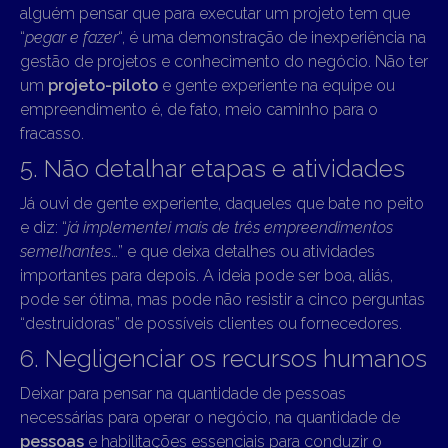
alguém pensar que para executar um projeto tem que
“
pegar e fazer
“, é uma demonstração de inexperiência na
gestão de projetos e conhecimento do negócio. Não ter
um
projeto-piloto
e gente experiente na equipe ou
empreendimento é, de fato, meio caminho para o
fracasso.
5. Não detalhar etapas e atividades
Já ouvi de gente experiente, daqueles que bate no peito
e diz: “
já implementei mais de três empreendimentos
semelhantes
…” e que deixa detalhes ou atividades
importantes para depois. A ideia pode ser boa, aliás,
pode ser ótima, mas pode não resistir a cinco perguntas
“destruidoras” de possíveis clientes ou fornecedores.
6. Negligenciar os recursos humanos
Deixar para pensar na quantidade de pessoas
necessárias para operar o negócio, na quantidade de
pessoas
e habilitações essenciais para conduzir o