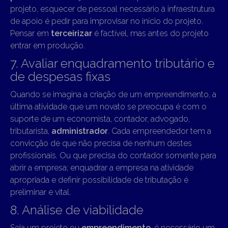
projeto, esquecer de pessoal necessário à infraestrutura
de apoio é pedir para improvisar no início do projeto.
Pensar em
terceirizar
é factível, mas antes do projeto
entrar em produção.
7. Avaliar enquadramento tributário e
de despesas fixas
Quando se imagina a criação de um empreendimento, a
última atividade que um novato se preocupa é com o
suporte de um economista, contador, advogado,
tributarista,
administrador
. Cada empreendedor tem a
convicção de que não precisa de nenhum destes
profissionais. Ou que precisa do contador somente para
abrir a empresa; enquadrar a empresa na atividade
apropriada e definir possibilidade de tributação é
preliminar e vital.
8. Análise de viabilidade
Seja um projeto ou
empreendimento
, é necessário um